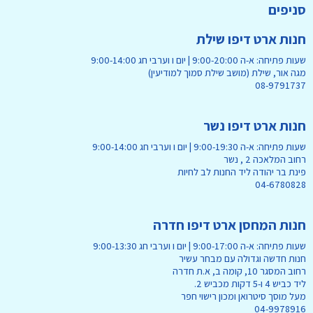
סניפים
חנות ארט דיפו שילת
שעות פתיחה: א-ה 9:00-20:00 | יום ו וערבי חג 9:00-14:00
מגה אור, שילת (מושב שילת סמוך למודיעין)
08-9791737
חנות ארט דיפו נשר
שעות פתיחה: א-ה 9:00-19:30 | יום ו וערבי חג 9:00-14:00
רחוב המלאכה 2 , נשר
פינת בר יהודה ליד החנות לב לחיות
04-6780828
חנות המחסן ארט דיפו חדרה
שעות פתיחה: א-ה 9:00-17:00 | יום ו וערבי חג 9:00-13:30
חנות חדשה וגדולה עם מבחר עשיר
רחוב המסגר 10, קומה ב, א.ת חדרה
ליד כביש 4 ו-5 דקות מכביש 2.
מעל מוסך סיטרואן ומכון רישוי חפר
04-9978916