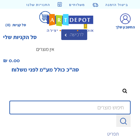
ביטול הזמנה
משלוחים
החנויות שלנו
סל קניות
(0)
החשבון שלך
לרכישה
סל הקניות שלי
אין מוצרים
0.00 ₪‎
סה"כ כולל מע"מ לפני משלוח
תפריט