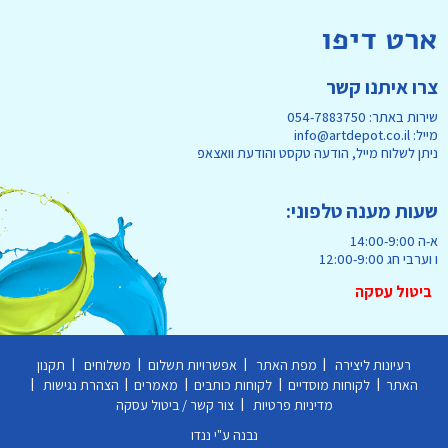
ארט דיפו
צרו איתנו קשר
שירות באתר: 054-7883750
מייל: info@artdepot.co.il
ניתן לשלוח מייל, הודעה טקסט והודעת וואצאפ
שעות מענה טלפוני:
א-ה 14:00-9:00
ו וערבי חג 12:00-9:00
ביטול עסקה
|
|
|
|
רעיונות ליצירה
מפת האתר
אפשרויות תשלום
משלוחים
תקנון
|
|
|
|
|
האתר
לקוחות מוסדיים
לקוחות כותבים
מאמרים
הצהרת נגישות
|
מדיניות פרטיות
צור קשר / ביטול עסקה
נבנה ע"י ננדו