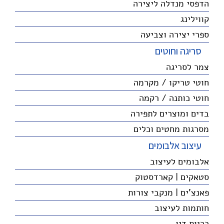
הדפסי מנדלה ליצירה
קווילינג
ספרי יצירה וצביעה
סריגה וחוטים
צמר לסריגה
חוטי טריקו / מקרמה
חוטי כותנה / רקמה
בדים ומוצרים לתפירה
מסרגות מחטים וכלים
עיצוב אלבומים
אלבומים לעיצוב
סטאקים | קארדסטוק
פאנצ'ים | מנקבי צורות
חותמות לעיצוב
כריות דיו