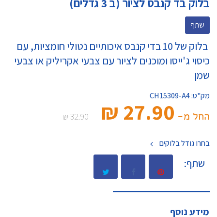
בלוק בד קנבס לציור (ב 3 גדלים)
שתף
בלוק של 10 בדי קנבס איכותיים נטולי חומציות, עם
כיסוי ג'ייסו ומוכנים לציור עם צבעי אקריליק או צבעי
שמן
מק"ט:
CH15309-A4
27.90 ₪‎
החל מ-
32.90 ₪‎
בחרו גודל בלוקים
שתף:
מידע נוסף