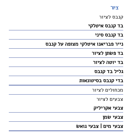
ציור
קנבס לציור
בד קנבס איטלקי
בד קנבס סיני
נייר פבריאנו איטלקי מצופה על קנבס
בד פשתן לציור
בד יוטה לציור
גליל בד קנבס
בדי קנבס בסיטונאות
מכחולים לציור
צבעים לציור
צבעי אקריליק
צבעי שמן
צבעי מים | צבעי גואש