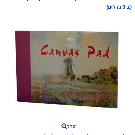
(ב 3 גדלים)
הגדל