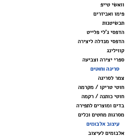
וואשי טייפ
פימו ואביזרים
תכשיטנות
הדפסי ג'לי פלייט
הדפסי מנדלה ליצירה
קווילינג
ספרי יצירה וצביעה
סריגה וחוטים
צמר לסריגה
חוטי טריקו / מקרמה
חוטי כותנה / רקמה
בדים ומוצרים לתפירה
מסרגות מחטים וכלים
עיצוב אלבומים
אלבומים לעיצוב