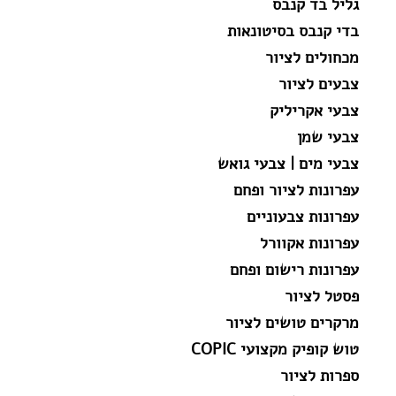
גליל בד קנבס
בדי קנבס בסיטונאות
מכחולים לציור
צבעים לציור
צבעי אקריליק
צבעי שמן
צבעי מים | צבעי גואש
עפרונות לציור ופחם
עפרונות צבעוניים
עפרונות אקוורל
עפרונות רישום ופחם
פסטל לציור
מרקרים טושים לציור
טוש קופיק מקצועי COPIC
ספרות לציור