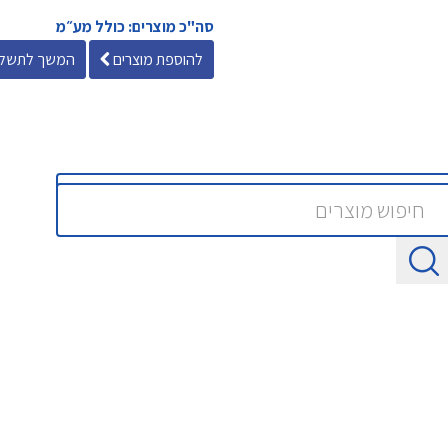
סה"כ מוצרים: כולל מע״מ
להוספת מוצרים
המשך לתשלו