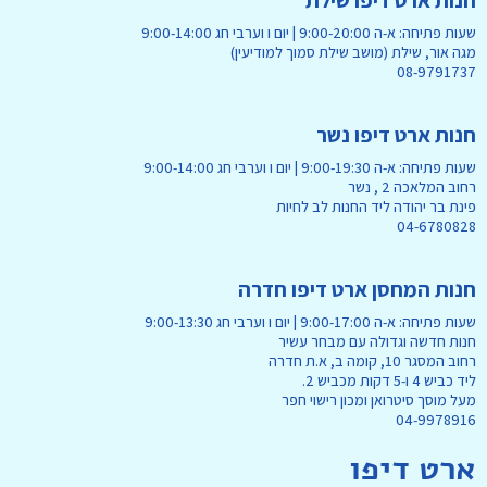
חנות ארט דיפו שילת
שעות פתיחה: א-ה 9:00-20:00 | יום ו וערבי חג 9:00-14:00
מגה אור, שילת (מושב שילת סמוך למודיעין)
08-9791737
חנות ארט דיפו נשר
שעות פתיחה: א-ה 9:00-19:30 | יום ו וערבי חג 9:00-14:00
רחוב המלאכה 2 , נשר
פינת בר יהודה ליד החנות לב לחיות
04-6780828
חנות המחסן ארט דיפו חדרה
שעות פתיחה: א-ה 9:00-17:00 | יום ו וערבי חג 9:00-13:30
חנות חדשה וגדולה עם מבחר עשיר
רחוב המסגר 10, קומה ב, א.ת חדרה
ליד כביש 4 ו-5 דקות מכביש 2.
מעל מוסך סיטרואן ומכון רישוי חפר
04-9978916
ארט דיפו