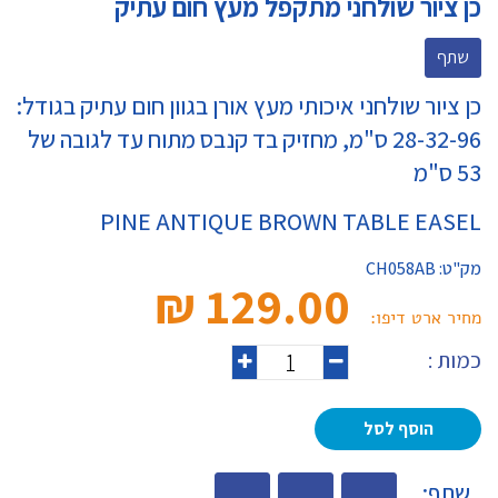
כן ציור שולחני מתקפל מעץ חום עתיק
שתף
כן ציור שולחני איכותי מעץ אורן בגוון חום עתיק בגודל:
28-32-96 ס"מ, מחזיק בד קנבס מתוח עד לגובה של
53 ס"מ
PINE ANTIQUE BROWN TABLE EASEL
מק"ט:
CH058AB
129.00 ₪‎
מחיר ארט דיפו:
כמות :
הוסף לסל
שתף: