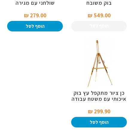
בוק משובח
שולחני עם מגירה
לאחסנה
279.00 ₪‎
549.00 ₪‎
הוסף לסל
הוסף לסל
כן ציור מתקפל עץ בוק
איכותי עם משטח עבודה
299.90 ₪‎
הוסף לסל