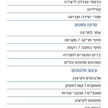
הדפסי מנדלה ליצירה
קווילינג
ספרי יצירה וצביעה
סריגה וחוטים
צמר לסריגה
חוטי טריקו / מקרמה
חוטי כותנה / רקמה
בדים ומוצרים לתפירה
מסרגות מחטים וכלים
עיצוב אלבומים
אלבומים לעיצוב
סטאקים | קארדסטוק
פאנצ'ים | מנקבי צורות
חותמות לעיצוב
כריות דיו