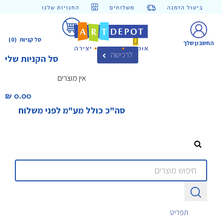
ביטול הזמנה
משלוחים
החנויות שלנו
סל קניות
(0)
החשבון שלך
לרכישה
סל הקניות שלי
אין מוצרים
0.00 ₪‎
סה"כ כולל מע"מ לפני משלוח
תפריט