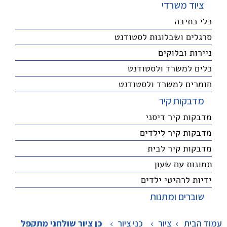
ציוד משרדי
כלי כתיבה
סרגלים ושבלונות לסטודנט
ניירות ובלוקים
כלים למשרד ולסטודנט
חומרים למשרד ולסטודנט
מדבקות קיר
מדבקות קיר דיסני
מדבקות קיר לילדים
מדבקות קיר לבית
תמונות עם שעון
ידיות לרהיטי ילדים
שוברים ומתנות
עמוד הבית
ציור
>
כני ציור
>
כן ציור שולחני מתקפל