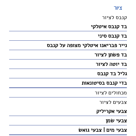
ציור
קנבס לציור
בד קנבס איטלקי
בד קנבס סיני
נייר פבריאנו איטלקי מצופה על קנבס
בד פשתן לציור
בד יוטה לציור
גליל בד קנבס
בדי קנבס בסיטונאות
מכחולים לציור
צבעים לציור
צבעי אקריליק
צבעי שמן
צבעי מים | צבעי גואש