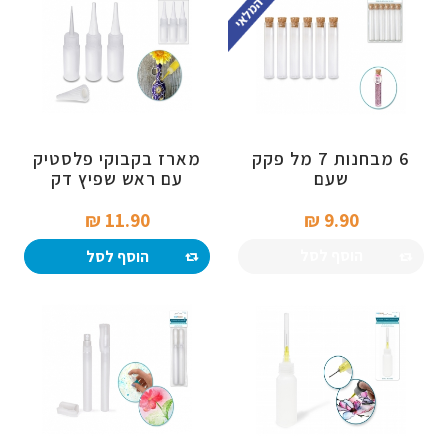
6 מבחנות 7 מל פקק
מארז בקבוקי פלסטיק
שעם
עם ראש שפיץ דק
ומכסה רב פעמי
11.90 ₪‎
9.90 ₪‎
הוסף לסל
הוסף לסל