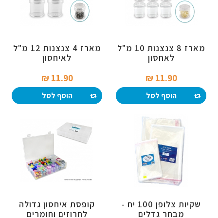
מארז 8 צנצנות 10 מ"ל
מארז 4 צנצנות 12 מ"ל
לאחסון
לאיחסון
11.90 ₪‎
11.90 ₪‎
הוסף לסל
הוסף לסל
שקיות צלופן 100 יח -
קופסת איחסון גדולה
מבחר גדלים
לחרוזים וחומרים