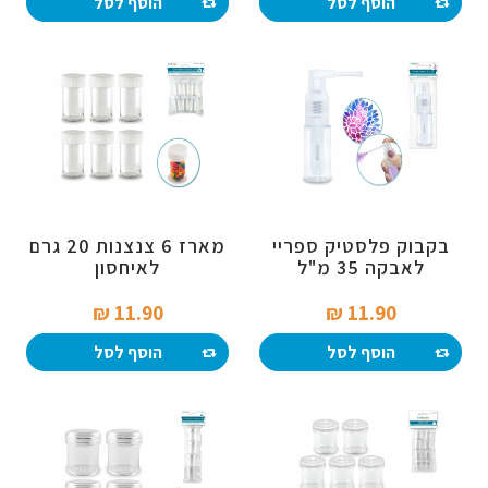
הוסף לסל
הוסף לסל
בקבוק פלסטיק ספריי
מארז 6 צנצנות 20 גרם
לאבקה 35 מ"ל
לאיחסון
11.90 ₪‎
11.90 ₪‎
הוסף לסל
הוסף לסל