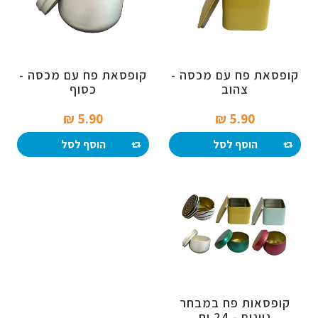
קופסאת פח עם מכסה -
קופסאת פח עם מכסה -
צהוב
כסוף
5.90 ₪‎
5.90 ₪‎
הוסף לסל
הוסף לסל
קופסאות פח במבחר
גוונים - 24 יח