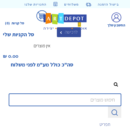
ביטול הזמנה
משלוחים
החנויות שלנו
סל קניות
(0)
החשבון שלך
לרכישה
סל הקניות שלי
אין מוצרים
0.00 ₪‎
סה"כ כולל מע"מ לפני משלוח
תפריט