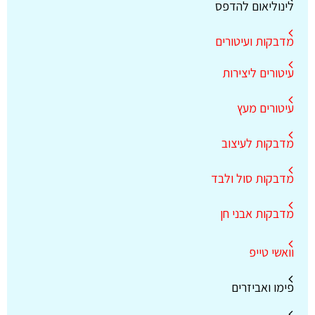
לינוליאום להדפס
מדבקות ועיטורים
עיטורים ליצירות
עיטורים מעץ
מדבקות לעיצוב
מדבקות סול ולבד
מדבקות אבני חן
וואשי טייפ
פימו ואביזרים