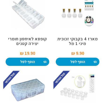
מארז 4 בקבוקי זכוכית
קופסא לאיחסון חומרי
מיני 1 מל
יצירה קטנים
19.90 ₪‎
9.90 ₪‎
הוסף לסל
הוסף לסל