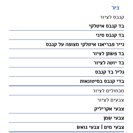
ציור
קנבס לציור
בד קנבס איטלקי
בד קנבס סיני
נייר פבריאנו איטלקי מצופה על קנבס
בד פשתן לציור
בד יוטה לציור
גליל בד קנבס
בדי קנבס בסיטונאות
מכחולים לציור
צבעים לציור
צבעי אקריליק
צבעי שמן
צבעי מים | צבעי גואש