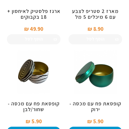
מארז 2 סטריפ לצבע
ארגז פלסטיק לאיחסון +
עם 6 מיכלים 5 מל
18 בקבוקים
49.90 ₪‎
8.90 ₪‎
הוסף לסל
הוסף לסל
קופסאת פח עם מכסה -
קופסאת פח עם מכסה -
ירוק
שחור/לבן
5.90 ₪‎
5.90 ₪‎