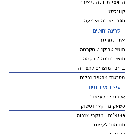
הדפסי מנדלה ליצירה
קווילינג
ספרי יצירה וצביעה
סריגה וחוטים
צמר לסריגה
חוטי טריקו / מקרמה
חוטי כותנה / רקמה
בדים ומוצרים לתפירה
מסרגות מחטים וכלים
עיצוב אלבומים
אלבומים לעיצוב
סטאקים | קארדסטוק
פאנצ'ים | מנקבי צורות
חותמות לעיצוב
כריות דיו