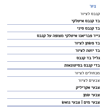
ציור
קנבס לציור
בד קנבס איטלקי
בד קנבס סיני
נייר פבריאנו איטלקי מצופה על קנבס
בד פשתן לציור
בד יוטה לציור
גליל בד קנבס
בדי קנבס בסיטונאות
מכחולים לציור
צבעים לציור
צבעי אקריליק
צבעי שמן
צבעי מים | צבעי גואש