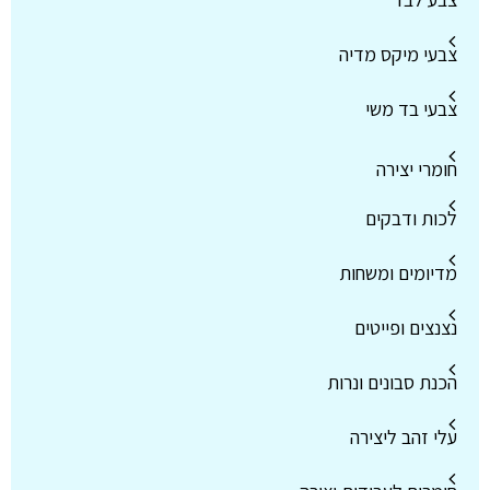
צבעי מיקס מדיה
צבעי בד משי
חומרי יצירה
לכות ודבקים
מדיומים ומשחות
נצנצים ופייטים
הכנת סבונים ונרות
עלי זהב ליצירה