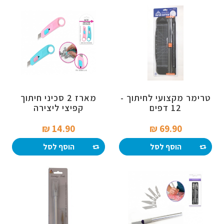
טרימר מקצועי לחיתוך -
מארז 2 סכיני חיתוך
12 דפים
קפיצי ליצירה
14.90 ₪‎
69.90 ₪‎
הוסף לסל
הוסף לסל