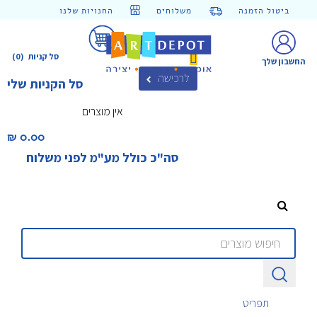
ביטול הזמנה
משלוחים
החנויות שלנו
סל קניות
(0)
החשבון שלך
לרכישה
סל הקניות שלי
אין מוצרים
0.00 ₪‎
סה"כ כולל מע"מ לפני משלוח
תפריט