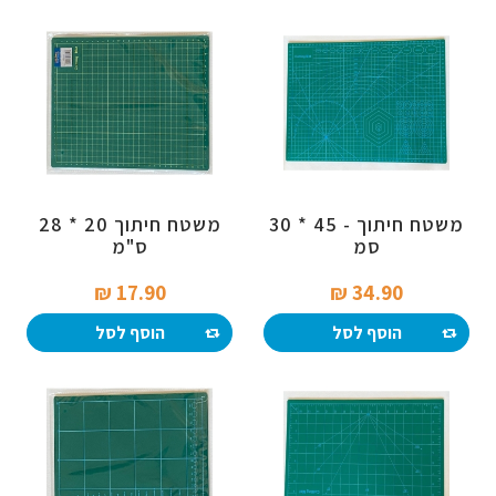
משטח חיתוך - 45 * 30
משטח חיתוך 20 * 28
סמ
ס"מ
17.90 ₪‎
34.90 ₪‎
הוסף לסל
הוסף לסל