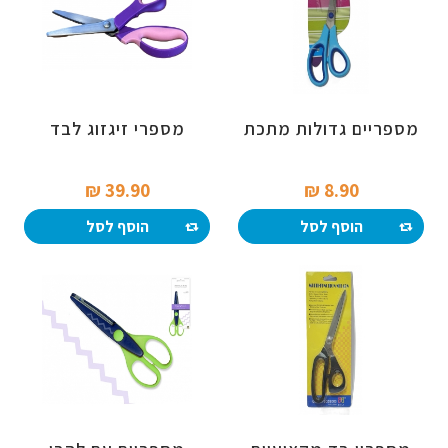
מספריים גדולות מתכת
מספרי זיגזוג לבד
39.90 ₪‎
8.90 ₪‎
הוסף לסל
הוסף לסל