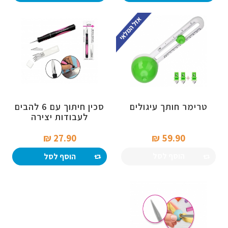
טרימר חותך עיגולים
סכין חיתוך עם 6 להבים
לעבודות יצירה
27.90 ₪‎
59.90 ₪‎
הוסף לסל
הוסף לסל