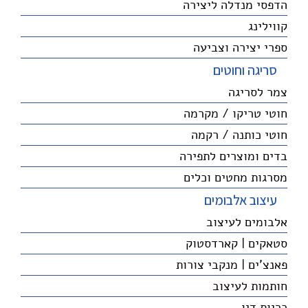
הדפסי מנדלה ליצירה
קווילינג
ספרי יצירה וצביעה
סריגה וחוטים
צמר לסריגה
חוטי טריקו / מקרמה
חוטי כותנה / רקמה
בדים ומוצרים לתפירה
מסרגות מחטים וכלים
עיצוב אלבומים
אלבומים לעיצוב
סטאקים | קארדסטוק
פאנצ'ים | מנקבי צורות
חותמות לעיצוב
כריות דיו