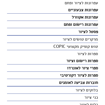
עפרונות לציור ופחם
עפרונות צבעוניים
עפרונות אקוורל
עפרונות רישום ופחם
פסטל לציור
מרקרים טושים לציור
טוש קופיק מקצועי COPIC
ספרות לציור
ספרות רישום וציור
ספרי ציור לאונרדו
ספרות לציור דקורטיבי
חוברות צביעה לאומנים
בלוקים לציור
כני ציור
כלים לציור