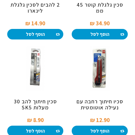
סכין גלגלת קוטר 45
2 להבים לסכין גלגלת
ממ
לינארו
14.90 ₪‎
34.90 ₪‎
הוסף לסל
הוסף לסל
סכיו חיתוך רחבה עם
סכין חיתוך להב 30
נעילה אוטומטית
מעלות SK5
8.90 ₪‎
12.90 ₪‎
הוסף לסל
הוסף לסל