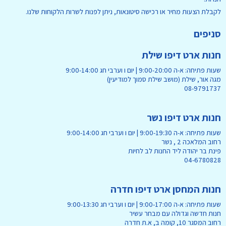
לקבלת הצעות מחיר או רכישה סיטונאות, ניתן לפנות לשרות הלקוחות שלנו.
סניפים
חנות ארט דיפו שילת
שעות פתיחה: א-ה 9:00-20:00 | יום ו וערבי חג 9:00-14:00
מגה אור, שילת (מושב שילת סמוך למודיעין)
08-9791737
חנות ארט דיפו נשר
שעות פתיחה: א-ה 9:00-19:30 | יום ו וערבי חג 9:00-14:00
רחוב המלאכה 2 , נשר
פינת בר יהודה ליד החנות לב לחיות
04-6780828
חנות המחסן ארט דיפו חדרה
שעות פתיחה: א-ה 9:00-17:00 | יום ו וערבי חג 9:00-13:30
חנות חדשה וגדולה עם מבחר עשיר
רחוב המסגר 10, קומה ב, א.ת חדרה