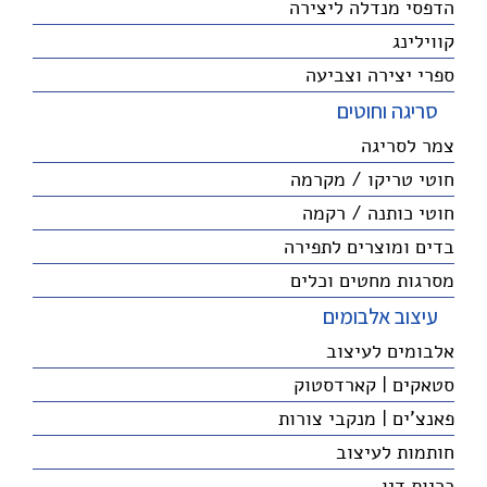
הדפסי מנדלה ליצירה
קווילינג
ספרי יצירה וצביעה
סריגה וחוטים
צמר לסריגה
חוטי טריקו / מקרמה
חוטי כותנה / רקמה
בדים ומוצרים לתפירה
מסרגות מחטים וכלים
עיצוב אלבומים
אלבומים לעיצוב
סטאקים | קארדסטוק
פאנצ'ים | מנקבי צורות
חותמות לעיצוב
כריות דיו