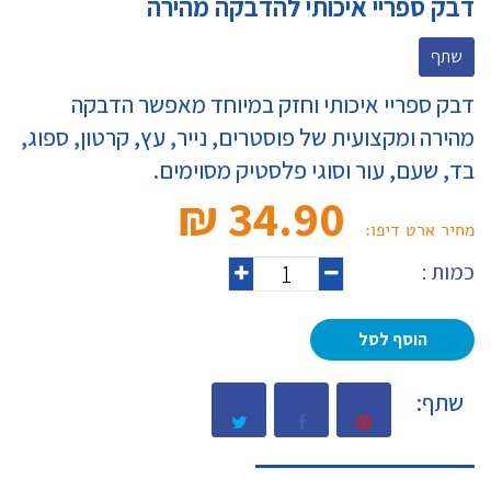
דבק ספריי איכותי להדבקה מהירה
שתף
דבק ספריי איכותי וחזק במיוחד מאפשר הדבקה
מהירה ומקצועית של פוסטרים, נייר, עץ, קרטון, ספוג,
בד, שעם, עור וסוגי פלסטיק מסוימים.
34.90 ₪‎
מחיר ארט דיפו:
כמות :
הוסף לסל
שתף: