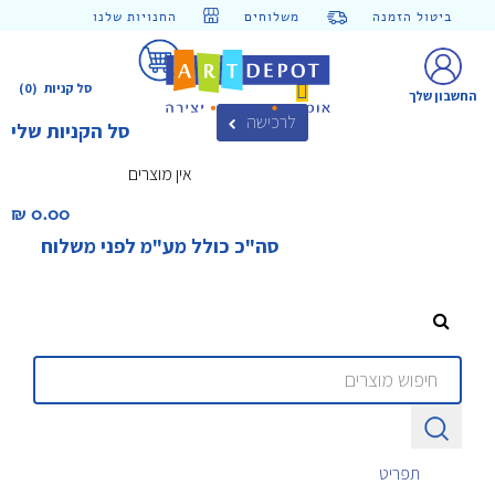
ביטול הזמנה
משלוחים
החנויות שלנו
סל קניות
(0)
החשבון שלך
לרכישה
סל הקניות שלי
אין מוצרים
0.00 ₪‎
סה"כ כולל מע"מ לפני משלוח
תפריט