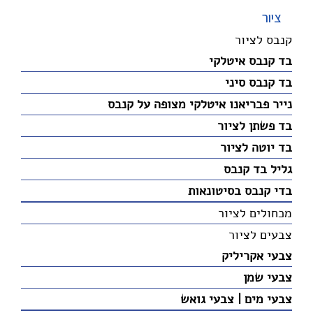
ציור
קנבס לציור
בד קנבס איטלקי
בד קנבס סיני
נייר פבריאנו איטלקי מצופה על קנבס
בד פשתן לציור
בד יוטה לציור
גליל בד קנבס
בדי קנבס בסיטונאות
מכחולים לציור
צבעים לציור
צבעי אקריליק
צבעי שמן
צבעי מים | צבעי גואש