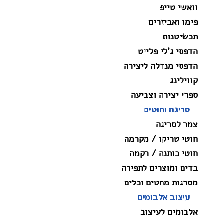
וואשי טייפ
פימו ואביזרים
תכשיטנות
הדפסי ג'לי פלייט
הדפסי מנדלה ליצירה
קווילינג
ספרי יצירה וצביעה
סריגה וחוטים
צמר לסריגה
חוטי טריקו / מקרמה
חוטי כותנה / רקמה
בדים ומוצרים לתפירה
מסרגות מחטים וכלים
עיצוב אלבומים
אלבומים לעיצוב