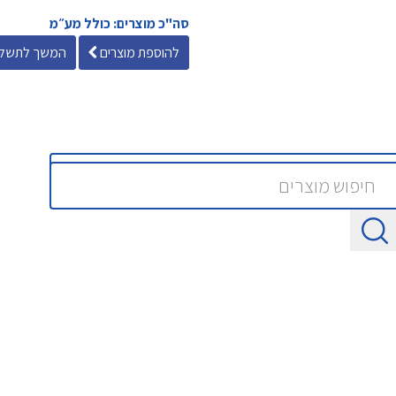
סה"כ מוצרים: כולל מע״מ
להוספת מוצרים
המשך לתשלו