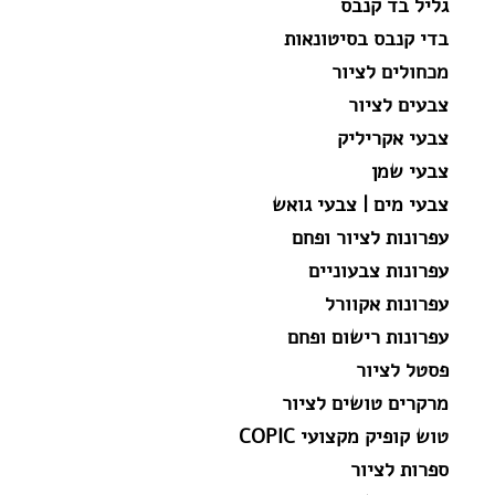
גליל בד קנבס
בדי קנבס בסיטונאות
מכחולים לציור
צבעים לציור
צבעי אקריליק
צבעי שמן
צבעי מים | צבעי גואש
עפרונות לציור ופחם
עפרונות צבעוניים
עפרונות אקוורל
עפרונות רישום ופחם
פסטל לציור
מרקרים טושים לציור
טוש קופיק מקצועי COPIC
ספרות לציור