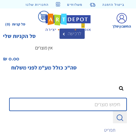
ביטול הזמנה
משלוחים
החנויות שלנו
סל קניות
(0)
החשבון שלך
לרכישה
סל הקניות שלי
אין מוצרים
0.00 ₪‎
סה"כ כולל מע"מ לפני משלוח
תפריט