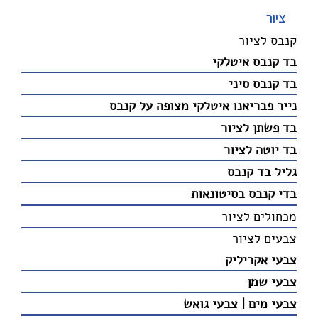
ציור
קנבס לציור
בד קנבס איטלקי
בד קנבס סיני
נייר פבריאנו איטלקי מצופה על קנבס
בד פשתן לציור
בד יוטה לציור
גליל בד קנבס
בדי קנבס בסיטונאות
מכחולים לציור
צבעים לציור
צבעי אקריליק
צבעי שמן
צבעי מים | צבעי גואש