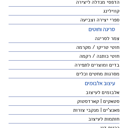
הדפסי מנדלה ליצירה
קווילינג
ספרי יצירה וצביעה
סריגה וחוטים
צמר לסריגה
חוטי טריקו / מקרמה
חוטי כותנה / רקמה
בדים ומוצרים לתפירה
מסרגות מחטים וכלים
עיצוב אלבומים
אלבומים לעיצוב
סטאקים | קארדסטוק
פאנצ'ים | מנקבי צורות
חותמות לעיצוב
כריות דיו