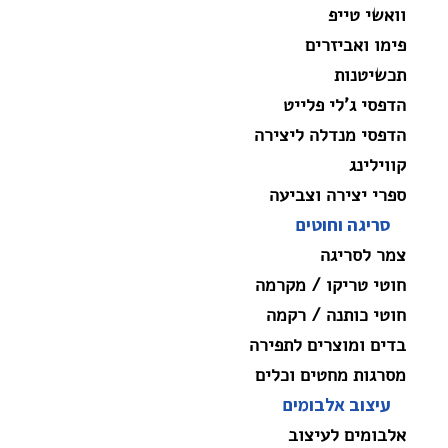
וואשי טייפ
פימו ואביזרים
תכשיטנות
הדפסי ג'לי פלייט
הדפסי מנדלה ליצירה
קווילינג
ספרי יצירה וצביעה
סריגה וחוטים
צמר לסריגה
חוטי טריקו / מקרמה
חוטי כותנה / רקמה
בדים ומוצרים לתפירה
מסרגות מחטים וכלים
עיצוב אלבומים
אלבומים לעיצוב