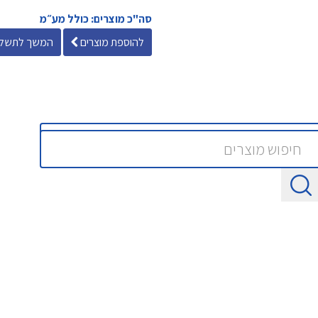
סה"כ מוצרים: כולל מע״מ
להוספת מוצרים
המשך לתשלו