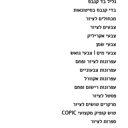
גליל בד קנבס
בדי קנבס בסיטונאות
מכחולים לציור
צבעים לציור
צבעי אקריליק
צבעי שמן
צבעי מים | צבעי גואש
עפרונות לציור ופחם
עפרונות צבעוניים
עפרונות אקוורל
עפרונות רישום ופחם
פסטל לציור
מרקרים טושים לציור
טוש קופיק מקצועי COPIC
ספרות לציור