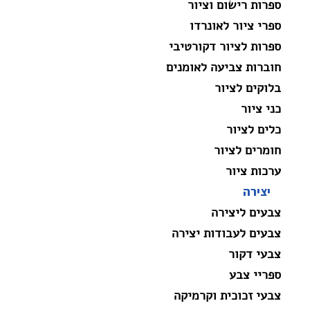
ספרות רישום וציור
ספרי ציור לאונרדו
ספרות לציור דקורטיבי
חוברות צביעה לאומנים
בלוקים לציור
כני ציור
כלים לציור
חומרים לציור
ערכות ציור
יצירה
צבעים ליצירה
צבעים לעבודות יצירה
צבעי דקור
ספריי צבע
צבעי זכוכית וקרמיקה