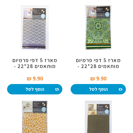
מארז 5 דפי פרמיום
מארז 5 דפי פרמיום
מותאמים 28*22 -
מותאמים 28*22 -
עיצובים בירוק / זהב
פרפרים בסגול
9.90 ₪‎
9.90 ₪‎
הוסף לסל
הוסף לסל