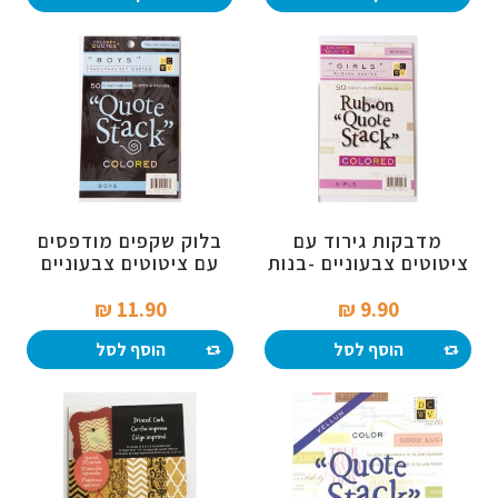
מדבקות גירוד עם
בלוק שקפים מודפסים
ציטוטים צבעוניים -בנות
עם ציטוטים צבעוניים
לבנים
11.90 ₪‎
9.90 ₪‎
הוסף לסל
הוסף לסל