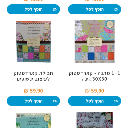
הוסף לסל
הוסף לסל
1+1 מתנה - קארדסטוק
חבילת קארדסטוק
30X30 גינה
לעיצוב ינשופים
59.90 ₪‎
59.90 ₪‎
הוסף לסל
הוסף לסל