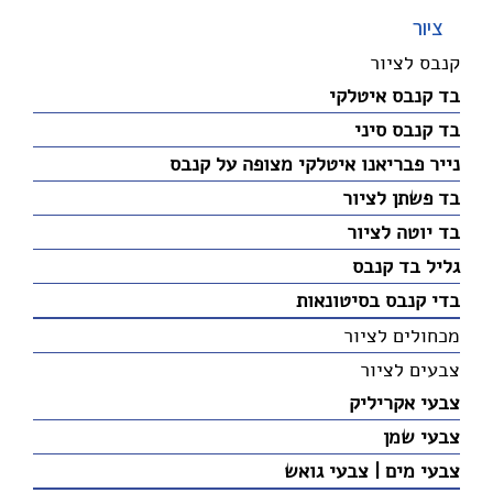
ציור
קנבס לציור
בד קנבס איטלקי
בד קנבס סיני
נייר פבריאנו איטלקי מצופה על קנבס
בד פשתן לציור
בד יוטה לציור
גליל בד קנבס
בדי קנבס בסיטונאות
מכחולים לציור
צבעים לציור
צבעי אקריליק
צבעי שמן
צבעי מים | צבעי גואש