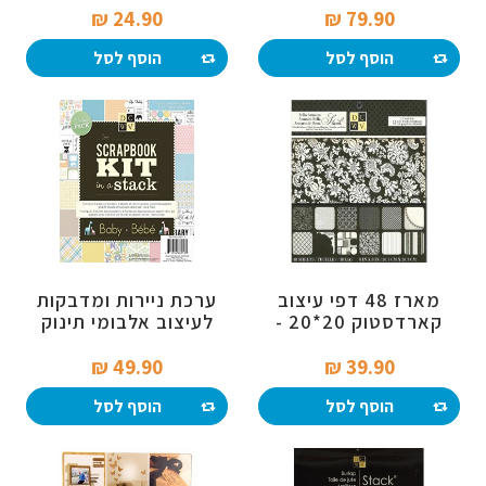
24.90 ₪‎
79.90 ₪‎
הוסף לסל
הוסף לסל
מארז 48 דפי עיצוב
ערכת ניירות ומדבקות
קארדסטוק 20*20 -
לעיצוב אלבומי תינוק
שחור ולבן
בגודל 20*20
49.90 ₪‎
39.90 ₪‎
הוסף לסל
הוסף לסל