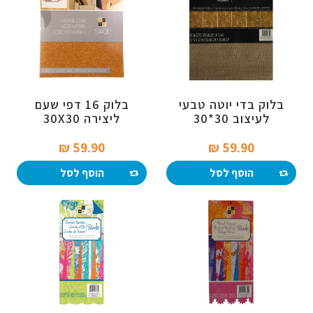
בלוק בדי יוטה טבעי
בלוק 16 דפי שעם
לעיצוב 30*30
ליצירה 30X30
59.90 ₪‎
59.90 ₪‎
הוסף לסל
הוסף לסל