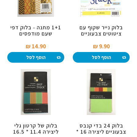
בלוק נייר שקוף עם
1+1 מתנה - בלוק דפי
ציטוטים צבעוניים
שעם מודפסים
באנגלית
14.90 ₪‎
9.90 ₪‎
הוסף לסל
הוסף לסל
בלוק 24 בדי קנבס
בלוק של קרטון גלי
צבעוניים ליצירה 16 *
ליצירה 11.4 * 16.5