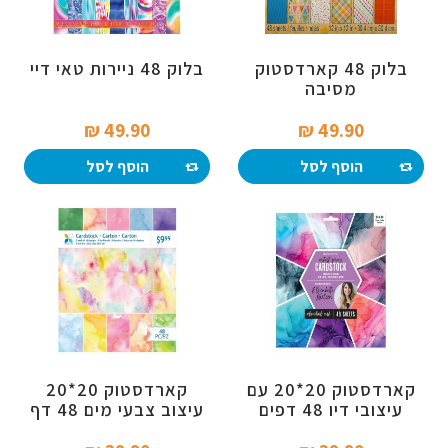
בלוק 48 קארדסטוק
בלוק 48 ניירות טאי דיי
מסיבה
49.90 ₪‎
49.90 ₪‎
הוסף לסל
הוסף לסל
קארדסטוק 20*20 עם
קארדסטוק 20*20
עיצובי דיו 48 דפים
עיצוב צבעי מים 48 דף