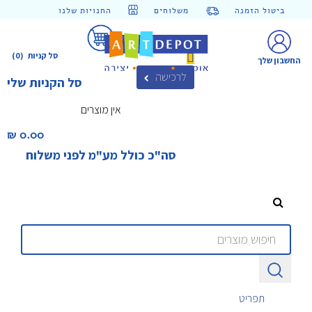
ביטול הזמנה
משלוחים
החנויות שלנו
סל קניות
(0)
החשבון שלך
לרכישה
סל הקניות שלי
אין מוצרים
0.00 ₪‎
סה"כ כולל מע"מ לפני משלוח
תפריט