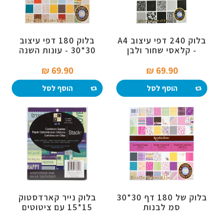
בלוק 240 דפי עיצוב A4
בלוק 180 דפי עיצוב
- קלאסי שחור ולבן
30*30 - עונות השנה
69.90 ₪‎
69.90 ₪‎
הוסף לסל
הוסף לסל
בלוק של 180 דף 30*30
בלוק נייר קארדסטוק
סמ לבנות
15*15 עם ציטוטים
בצבעים קרים