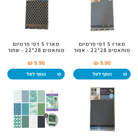
מארז 5 דפי פרמיום
מארז 5 דפי פרמיום
מותאמים 28*22 - אפור
מותאמים 28*22 - שחור
שחור
/טבעי
9.90 ₪‎
9.90 ₪‎
הוסף לסל
הוסף לסל