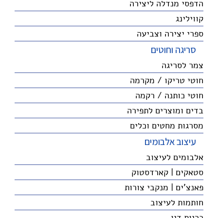
הדפסי מנדלה ליצירה
קווילינג
ספרי יצירה וצביעה
סריגה וחוטים
צמר לסריגה
חוטי טריקו / מקרמה
חוטי כותנה / רקמה
בדים ומוצרים לתפירה
מסרגות מחטים וכלים
עיצוב אלבומים
אלבומים לעיצוב
סטאקים | קארדסטוק
פאנצ'ים | מנקבי צורות
חותמות לעיצוב
כריות דיו