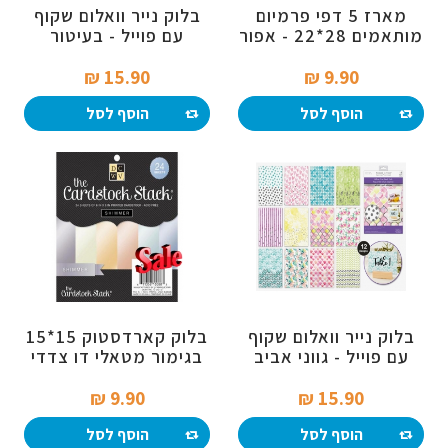
מארז 5 דפי פרמיום
בלוק נייר וואלום שקוף
מותאמים 28*22 - אפור
עם פוייל - בעיטור
נצנצים
מופשט
15.90 ₪‎
9.90 ₪‎
הוסף לסל
הוסף לסל
בלוק נייר וואלום שקוף
בלוק קארדסטוק 15*15
עם פוייל - גווני אביב
בגימור מטאלי דו צדדי
9.90 ₪‎
15.90 ₪‎
הוסף לסל
הוסף לסל