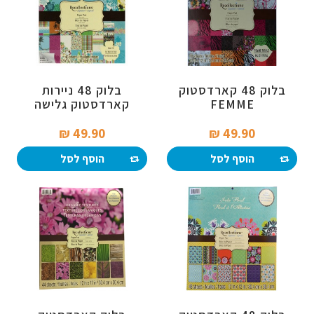
בלוק 48 קארדסטוק
בלוק 48 ניירות
FEMME
קארדסטוק גלישה
49.90 ₪‎
49.90 ₪‎
הוסף לסל
הוסף לסל