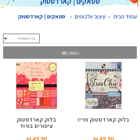
סטאקים | קארדסטוק
עמוד הבית
עיצוב אלבומים
>
סטאקים | קארדסטוק
השווה (
0
)
בלוק קארדסטוק פריז
בלוק קארדסטוק
עיטורים בורוד
49.90 ₪‎
49.90 ₪‎