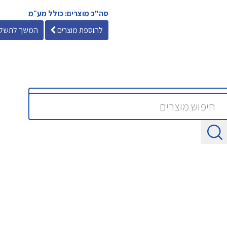
סה"כ מוצרים: כולל מע״מ
להוספת מוצרים
המשך לתשלו