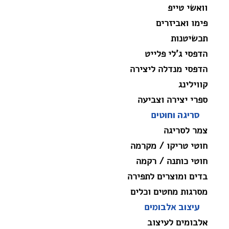
וואשי טייפ
פימו ואביזרים
תכשיטנות
הדפסי ג'לי פלייט
הדפסי מנדלה ליצירה
קווילינג
ספרי יצירה וצביעה
סריגה וחוטים
צמר לסריגה
חוטי טריקו / מקרמה
חוטי כותנה / רקמה
בדים ומוצרים לתפירה
מסרגות מחטים וכלים
עיצוב אלבומים
אלבומים לעיצוב