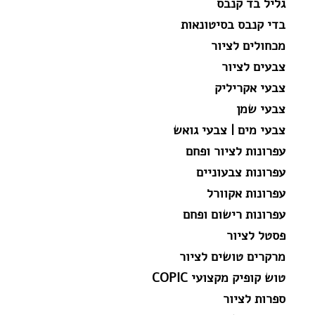
גליל בד קנבס
בדי קנבס בסיטונאות
מכחולים לציור
צבעים לציור
צבעי אקריליק
צבעי שמן
צבעי מים | צבעי גואש
עפרונות לציור ופחם
עפרונות צבעוניים
עפרונות אקוורל
עפרונות רישום ופחם
פסטל לציור
מרקרים טושים לציור
טוש קופיק מקצועי COPIC
ספרות לציור