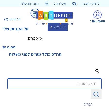
ביטול הזמנה
משלוחים
החנויות שלנו
סל קניות
(0)
החשבון שלך
לרכישה
סל הקניות שלי
אין מוצרים
0.00 ₪‎
סה"כ כולל מע"מ לפני משלוח
תפריט