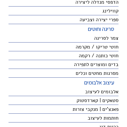
הדפסי מנדלה ליצירה
קווילינג
ספרי יצירה וצביעה
סריגה וחוטים
צמר לסריגה
חוטי טריקו / מקרמה
חוטי כותנה / רקמה
בדים ומוצרים לתפירה
מסרגות מחטים וכלים
עיצוב אלבומים
אלבומים לעיצוב
סטאקים | קארדסטוק
פאנצ'ים | מנקבי צורות
חותמות לעיצוב
כריות דיו