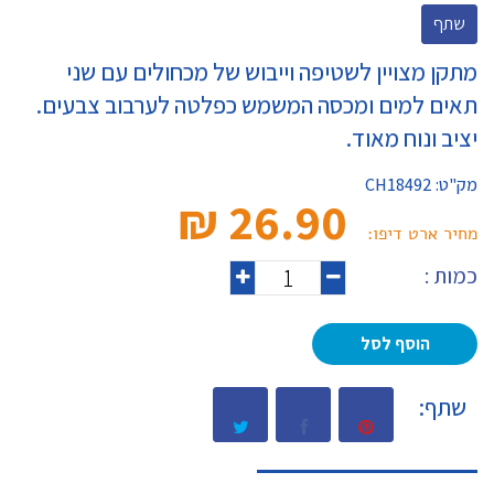
שתף
מתקן מצויין לשטיפה וייבוש של מכחולים עם שני
תאים למים ומכסה המשמש כפלטה לערבוב צבעים.
יציב ונוח מאוד.
מק"ט:
CH18492
26.90 ₪‎
מחיר ארט דיפו:
כמות :
הוסף לסל
שתף: