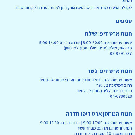
חנויות.
לקבלת הצעות מחיר או רכישה סיטונאות, ניתן לפנות לשרות הלקוחות שלנו.
סניפים
חנות ארט דיפו שילת
שעות פתיחה: א-ה 9:00-20:00 | יום ו וערבי חג 9:00-14:00
מגה אור, שילת (מושב שילת סמוך למודיעין)
08-9791737
חנות ארט דיפו נשר
שעות פתיחה: א-ה 9:00-19:30 | יום ו וערבי חג 9:00-14:00
רחוב המלאכה 2 , נשר
פינת בר יהודה ליד החנות לב לחיות
04-6780828
חנות המחסן ארט דיפו חדרה
שעות פתיחה: א-ה 9:00-17:00 | יום ו וערבי חג 9:00-13:30
חנות חדשה וגדולה עם מבחר עשיר
רחוב המסגר 10, קומה ב, א.ת חדרה