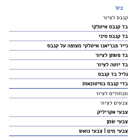
ציור
קנבס לציור
בד קנבס איטלקי
בד קנבס סיני
נייר פבריאנו איטלקי מצופה על קנבס
בד פשתן לציור
בד יוטה לציור
גליל בד קנבס
בדי קנבס בסיטונאות
מכחולים לציור
צבעים לציור
צבעי אקריליק
צבעי שמן
צבעי מים | צבעי גואש