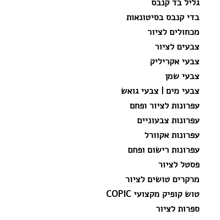
גליל בד קנבס
בדי קנבס בסיטונאות
מכחולים לציור
צבעים לציור
צבעי אקריליק
צבעי שמן
צבעי מים | צבעי גואש
עפרונות לציור ופחם
עפרונות צבעוניים
עפרונות אקוורל
עפרונות רישום ופחם
פסטל לציור
מרקרים טושים לציור
טוש קופיק מקצועי COPIC
ספרות לציור