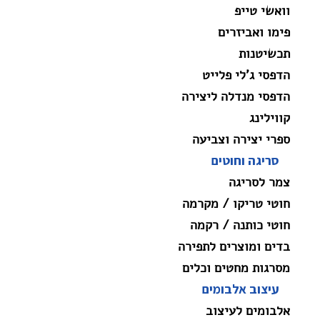
וואשי טייפ
פימו ואביזרים
תכשיטנות
הדפסי ג'לי פלייט
הדפסי מנדלה ליצירה
קווילינג
ספרי יצירה וצביעה
סריגה וחוטים
צמר לסריגה
חוטי טריקו / מקרמה
חוטי כותנה / רקמה
בדים ומוצרים לתפירה
מסרגות מחטים וכלים
עיצוב אלבומים
אלבומים לעיצוב