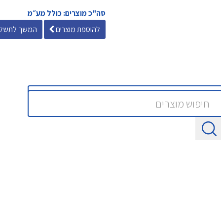
סה"כ מוצרים: כולל מע״מ
להוספת מוצרים
המשך לתשלו