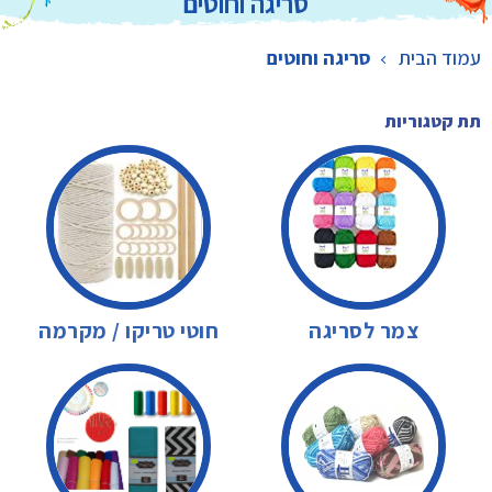
סריגה וחוטים
עמוד הבית
סריגה וחוטים
תת קטגוריות
צמר לסריגה
חוטי טריקו / מקרמה