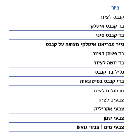
ציור
קנבס לציור
בד קנבס איטלקי
בד קנבס סיני
נייר פבריאנו איטלקי מצופה על קנבס
בד פשתן לציור
בד יוטה לציור
גליל בד קנבס
בדי קנבס בסיטונאות
מכחולים לציור
צבעים לציור
צבעי אקריליק
צבעי שמן
צבעי מים | צבעי גואש