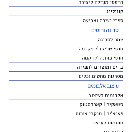
הדפסי מנדלה ליצירה
קווילינג
ספרי יצירה וצביעה
סריגה וחוטים
צמר לסריגה
חוטי טריקו / מקרמה
חוטי כותנה / רקמה
בדים ומוצרים לתפירה
מסרגות מחטים וכלים
עיצוב אלבומים
אלבומים לעיצוב
סטאקים | קארדסטוק
פאנצ'ים | מנקבי צורות
חותמות לעיצוב
כריות דיו