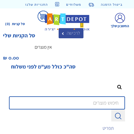
ביטול הזמנה
משלוחים
החנויות שלנו
סל קניות
(0)
החשבון שלך
לרכישה
סל הקניות שלי
אין מוצרים
0.00 ₪‎
סה"כ כולל מע"מ לפני משלוח
תפריט