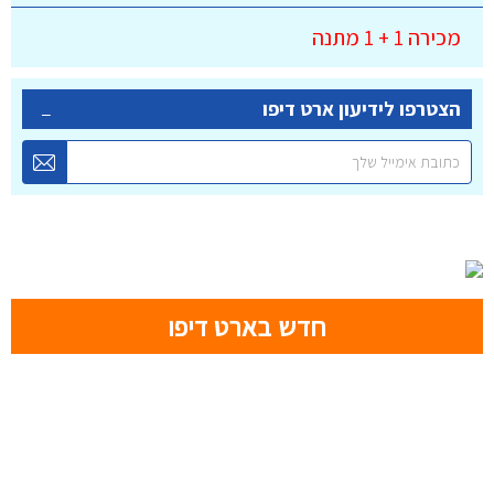
מכירה 1 + 1 מתנה
הצטרפו לידיעון ארט דיפו
חדש בארט דיפו
-89.00
חדש צבעי מים ST PETERSBURG במבצע מ