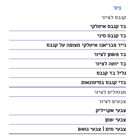
ציור
קנבס לציור
בד קנבס איטלקי
בד קנבס סיני
נייר פבריאנו איטלקי מצופה על קנבס
בד פשתן לציור
בד יוטה לציור
גליל בד קנבס
בדי קנבס בסיטונאות
מכחולים לציור
צבעים לציור
צבעי אקריליק
צבעי שמן
צבעי מים | צבעי גואש