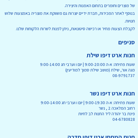
של מוצרים וחומרים בתחום האמנות והיצירה.
בנוסף לאתר המכירות, חברת ידיים יוצרות גם משווקת את מוצריה באמצעות שלוש
חנויות.
לקבלת הצעות מחיר או רכישה סיטונאות, ניתן לפנות לשרות הלקוחות שלנו.
סניפים
חנות ארט דיפו שילת
שעות פתיחה: א-ה 9:00-20:00 | יום ו וערבי חג 9:00-14:00
מגה אור, שילת (מושב שילת סמוך למודיעין)
08-9791737
חנות ארט דיפו נשר
שעות פתיחה: א-ה 9:00-19:30 | יום ו וערבי חג 9:00-14:00
רחוב המלאכה 2 , נשר
פינת בר יהודה ליד החנות לב לחיות
04-6780828
חנות המחסן ארט דיפו חדרה