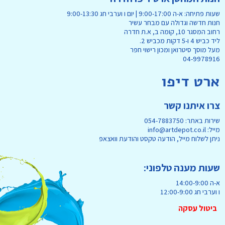
שעות פתיחה: א-ה 9:00-17:00 | יום ו וערבי חג 9:00-13:30
חנות חדשה וגדולה עם מבחר עשיר
רחוב המסגר 10, קומה ב, א.ת חדרה
ליד כביש 4 ו-5 דקות מכביש 2.
מעל מוסך סיטרואן ומכון רישוי חפר
04-9978916
ארט דיפו
צרו איתנו קשר
שירות באתר: 054-7883750
מייל: info@artdepot.co.il
ניתן לשלוח מייל, הודעה טקסט והודעת וואצאפ
שעות מענה טלפוני:
א-ה 14:00-9:00
ו וערבי חג 12:00-9:00
ביטול עסקה