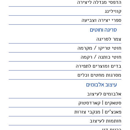
הדפסי מנדלה ליצירה
קווילינג
ספרי יצירה וצביעה
סריגה וחוטים
צמר לסריגה
חוטי טריקו / מקרמה
חוטי כותנה / רקמה
בדים ומוצרים לתפירה
מסרגות מחטים וכלים
עיצוב אלבומים
אלבומים לעיצוב
סטאקים | קארדסטוק
פאנצ'ים | מנקבי צורות
חותמות לעיצוב
כריות דיו