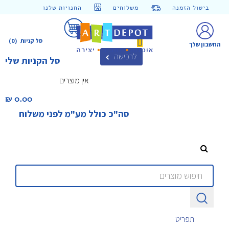
ביטול הזמנה
משלוחים
החנויות שלנו
סל קניות
(0)
החשבון שלך
לרכישה
סל הקניות שלי
אין מוצרים
0.00 ₪‎
סה"כ כולל מע"מ לפני משלוח
תפריט