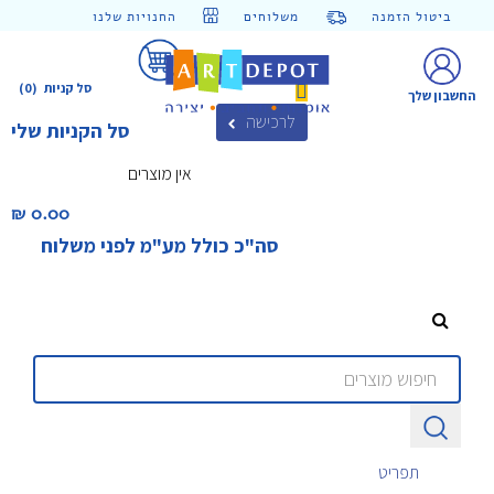
ביטול הזמנה
משלוחים
החנויות שלנו
סל קניות
(0)
החשבון שלך
לרכישה
סל הקניות שלי
אין מוצרים
0.00 ₪‎
סה"כ כולל מע"מ לפני משלוח
תפריט