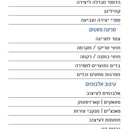
הדפסי מנדלה ליצירה
קווילינג
ספרי יצירה וצביעה
סריגה וחוטים
צמר לסריגה
חוטי טריקו / מקרמה
חוטי כותנה / רקמה
בדים ומוצרים לתפירה
מסרגות מחטים וכלים
עיצוב אלבומים
אלבומים לעיצוב
סטאקים | קארדסטוק
פאנצ'ים | מנקבי צורות
חותמות לעיצוב
כריות דיו