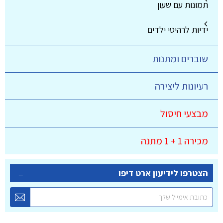
תמונות עם שעון
ידיות לרהיטי ילדים
שוברים ומתנות
רעיונות ליצירה
מבצעי חיסול
מכירה 1 + 1 מתנה
הצטרפו לידיעון ארט דיפו
-89.00
חדש צבעי מים ST PETERSBURG במבצע מ