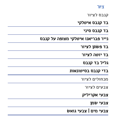
ציור
קנבס לציור
בד קנבס איטלקי
בד קנבס סיני
נייר פבריאנו איטלקי מצופה על קנבס
בד פשתן לציור
בד יוטה לציור
גליל בד קנבס
בדי קנבס בסיטונאות
מכחולים לציור
צבעים לציור
צבעי אקריליק
צבעי שמן
צבעי מים | צבעי גואש