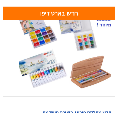
חדש בארט דיפו
חדש מחלקת פורינג ביצירה מושלמת