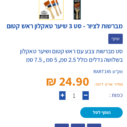
מברשות לציור - סט 3 שיער טאקלון ראש קטום
שתף
סט מברשות צבע עם ראש קטום ושיער טאקלון
בשלושה גדלים כולל 2.5 סמ, 5 סמ , 7.5 סמ
מק"ט:
RART145
24.90 ₪‎
מחיר ארט דיפו:
כמות :
הוסף לסל