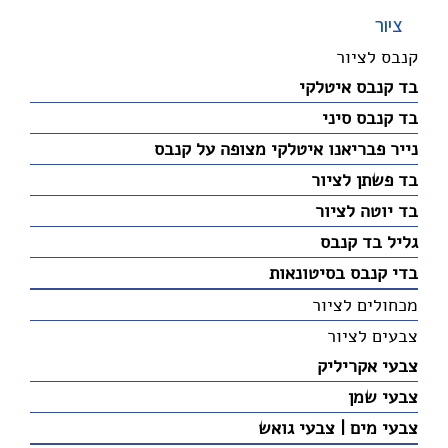
ציור
קנבס לציור
בד קנבס איטלקי
בד קנבס סיני
נייר פבריאנו איטלקי מצופה על קנבס
בד פשתן לציור
בד יוטה לציור
גליל בד קנבס
בדי קנבס בסיטונאות
מכחולים לציור
צבעים לציור
צבעי אקריליק
צבעי שמן
צבעי מים | צבעי גואש