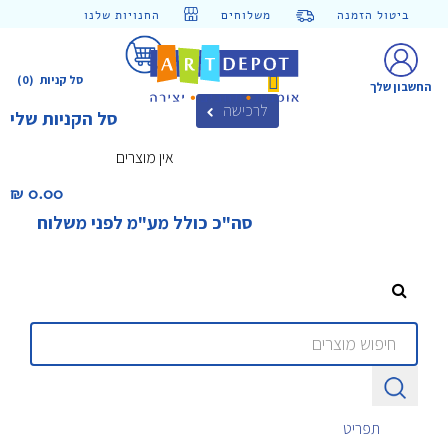
ביטול הזמנה
משלוחים
החנויות שלנו
סל קניות
(0)
החשבון שלך
לרכישה
סל הקניות שלי
אין מוצרים
0.00 ₪‎
סה"כ כולל מע"מ לפני משלוח
תפריט