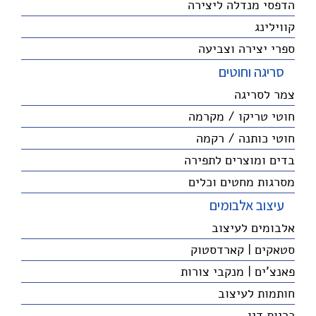
הדפסי מנדלה ליצירה
קווילינג
ספרי יצירה וצביעה
סריגה וחוטים
צמר לסריגה
חוטי טריקו / מקרמה
חוטי כותנה / רקמה
בדים ומוצרים לתפירה
מסרגות מחטים וכלים
עיצוב אלבומים
אלבומים לעיצוב
סטאקים | קארדסטוק
פאנצ'ים | מנקבי צורות
חותמות לעיצוב
כריות דיו