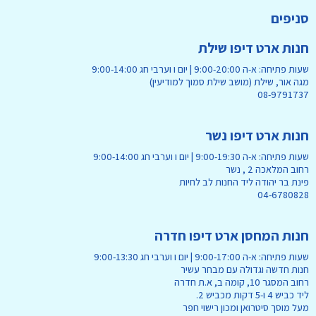
סניפים
חנות ארט דיפו שילת
שעות פתיחה: א-ה 9:00-20:00 | יום ו וערבי חג 9:00-14:00
מגה אור, שילת (מושב שילת סמוך למודיעין)
08-9791737
חנות ארט דיפו נשר
שעות פתיחה: א-ה 9:00-19:30 | יום ו וערבי חג 9:00-14:00
רחוב המלאכה 2 , נשר
פינת בר יהודה ליד החנות לב לחיות
04-6780828
חנות המחסן ארט דיפו חדרה
שעות פתיחה: א-ה 9:00-17:00 | יום ו וערבי חג 9:00-13:30
חנות חדשה וגדולה עם מבחר עשיר
רחוב המסגר 10, קומה ב, א.ת חדרה
ליד כביש 4 ו-5 דקות מכביש 2.
מעל מוסך סיטרואן ומכון רישוי חפר