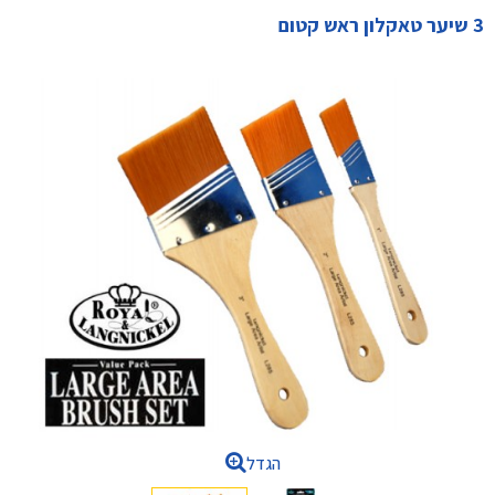
3 שיער טאקלון ראש קטום
הגדל