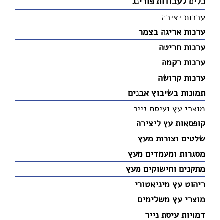
כלים לעבודות פורינג
ערכות יצירה
ערכות אריגה בצמר
ערכות חריטה
ערכות רקמה
ערכות קרושה
תמונות בשיבוץ אבנים
מוצרי עץ ועיסת נייר
קופסאות עץ ליצירה
שלטים וצורות מעץ
מסגרות ומעמדים מעץ
מתקנים וחישוקים מעץ
ריהוט עץ מיניאטורי
מוצרי עץ משלימים
דמויות עיסת נייר