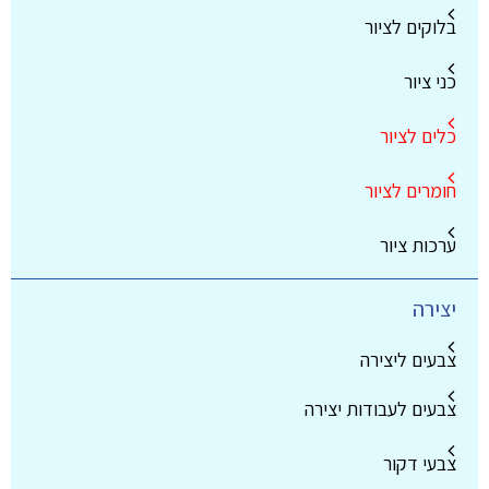
בלוקים לציור
כני ציור
כלים לציור
חומרים לציור
ערכות ציור
יצירה
צבעים ליצירה
צבעים לעבודות יצירה
צבעי דקור