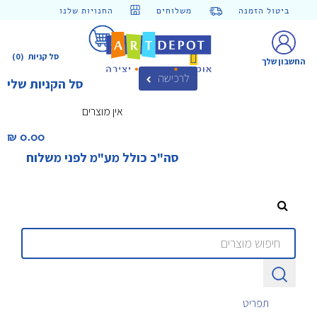
ביטול הזמנה
משלוחים
החנויות שלנו
סל קניות
(0)
החשבון שלך
לרכישה
סל הקניות שלי
אין מוצרים
0.00 ₪‎
סה"כ כולל מע"מ לפני משלוח
תפריט