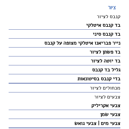
ציור
קנבס לציור
בד קנבס איטלקי
בד קנבס סיני
נייר פבריאנו איטלקי מצופה על קנבס
בד פשתן לציור
בד יוטה לציור
גליל בד קנבס
בדי קנבס בסיטונאות
מכחולים לציור
צבעים לציור
צבעי אקריליק
צבעי שמן
צבעי מים | צבעי גואש