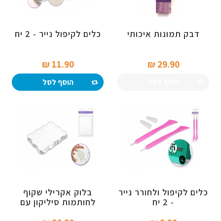
דבק תמונות איכותי
כלים לקיפול נייר - 2 יח
11.90 ₪‎
29.90 ₪‎
הוסף לסל
הוסף לסל
כלים לקיפול ולחורר נייר
בלוק אקרילי שקוף
- 2 יח
לחותמות סיליקון עם
משבצות