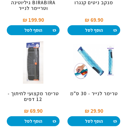
מנקב ניטים קנגרו
BIRABIRA גיליוטינה
וטריימר לנייר
199.90 ₪‎
69.90 ₪‎
הוסף לסל
הוסף לסל
טרימר לנייר - 30 ס"מ
טרימר מקצועי לחיתוך -
12 דפים
69.90 ₪‎
29.90 ₪‎
הוסף לסל
הוסף לסל