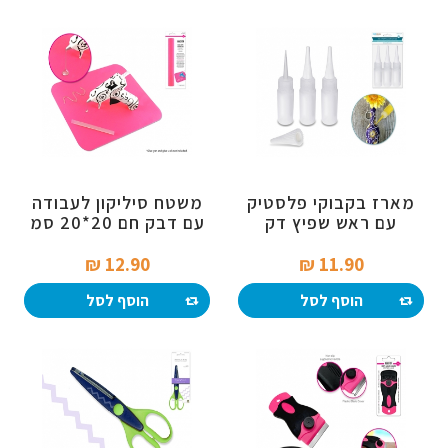
מארז בקבוקי פלסטיק
משטח סיליקון לעבודה
עם ראש שפיץ דק
עם דבק חם 20*20 סמ
ומכסה רב פעמי
12.90 ₪‎
11.90 ₪‎
הוסף לסל
הוסף לסל