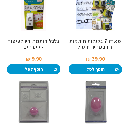
מארז 7 גלגלות חותמות
גלגל חותמת דיו לעיטור
דיו במחיר חיסול
- קיפודים
9.90 ₪‎
39.90 ₪‎
הוסף לסל
הוסף לסל