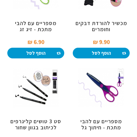
מכשיר להורדת דבקים
מספריים עם להבי
וחומרים
מתכת - זיג זג
6.90 ₪‎
9.90 ₪‎
הוסף לסל
הוסף לסל
מספריים עם להבי
סט 3 טושים קליגרפים
מתכת - חיתוך גל
לכיתוב בגוון שחור