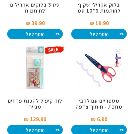
בלוק אקרילי שקוף
סט 3 בלוקים אקרילים
לחותמות 6*10 סמ
לחותמות
39.90 ₪‎
19.90 ₪‎
הוסף לסל
הוסף לסל
מספריים עם להבי
לוח קיפול להכנת פרחים
מתכת - חיתוך צדפה
מנייר
129.90 ₪‎
6.90 ₪‎
הוסף לסל
הוסף לסל