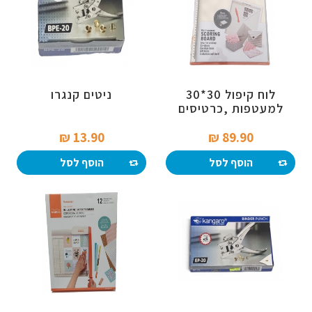
לוח קיפול 30*30
ניטים קנגרו
למעטפות ,כרטיסים
וקופסאות
13.90 ₪‎
89.90 ₪‎
הוסף לסל
הוסף לסל