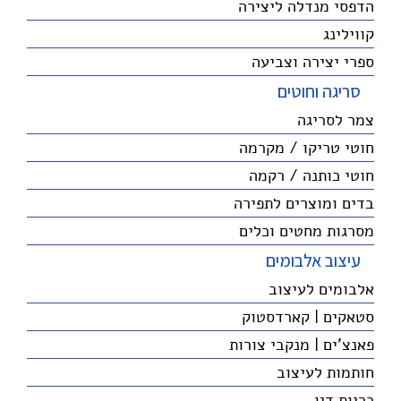
הדפסי מנדלה ליצירה
קווילינג
ספרי יצירה וצביעה
סריגה וחוטים
צמר לסריגה
חוטי טריקו / מקרמה
חוטי כותנה / רקמה
בדים ומוצרים לתפירה
מסרגות מחטים וכלים
עיצוב אלבומים
אלבומים לעיצוב
סטאקים | קארדסטוק
פאנצ'ים | מנקבי צורות
חותמות לעיצוב
כריות דיו