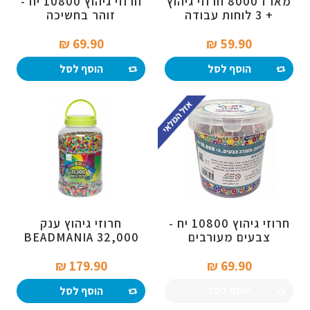
מארז 8000 חרוזי גיהוץ
חרוזי גיהוץ 10800 יח -
+ 3 לוחות עבודה
זוהר בחשיכה
69.90 ₪‎
59.90 ₪‎
הוסף לסל
הוסף לסל
חרוזי גיהוץ 10800 יח -
חרוזי גיהוץ ענק
צבעים מעורבים
BEADMANIA 32,000
179.90 ₪‎
69.90 ₪‎
הוסף לסל
הוסף לסל