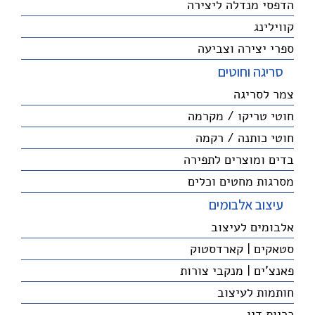
הדפסי מנדלה ליצירה
קווילינג
ספרי יצירה וצביעה
סריגה וחוטים
צמר לסריגה
חוטי טריקו / מקרמה
חוטי כותנה / רקמה
בדים ומוצרים לתפירה
מסרגות מחטים וכלים
עיצוב אלבומים
אלבומים לעיצוב
סטאקים | קארדסטוק
פאנצ'ים | מנקבי צורות
חותמות לעיצוב
כריות דיו