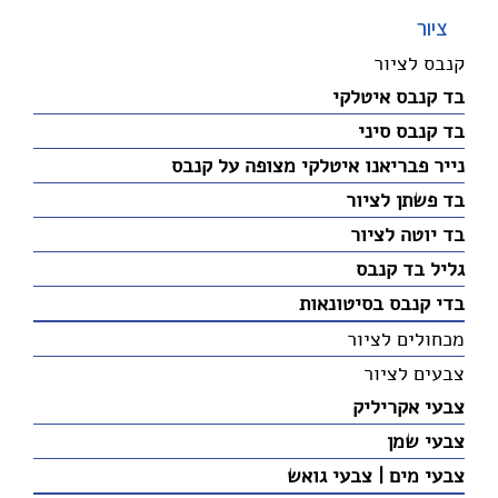
ציור
קנבס לציור
בד קנבס איטלקי
בד קנבס סיני
נייר פבריאנו איטלקי מצופה על קנבס
בד פשתן לציור
בד יוטה לציור
גליל בד קנבס
בדי קנבס בסיטונאות
מכחולים לציור
צבעים לציור
צבעי אקריליק
צבעי שמן
צבעי מים | צבעי גואש