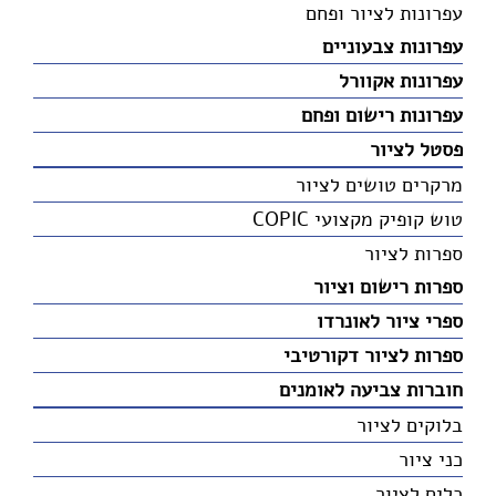
עפרונות לציור ופחם
עפרונות צבעוניים
עפרונות אקוורל
עפרונות רישום ופחם
פסטל לציור
מרקרים טושים לציור
טוש קופיק מקצועי COPIC
ספרות לציור
ספרות רישום וציור
ספרי ציור לאונרדו
ספרות לציור דקורטיבי
חוברות צביעה לאומנים
בלוקים לציור
כני ציור
כלים לציור