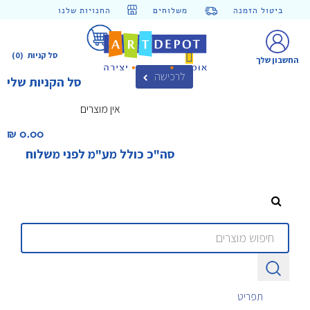
ביטול הזמנה
משלוחים
החנויות שלנו
סל קניות
(0)
החשבון שלך
לרכישה
סל הקניות שלי
אין מוצרים
0.00 ₪‎
סה"כ כולל מע"מ לפני משלוח
תפריט