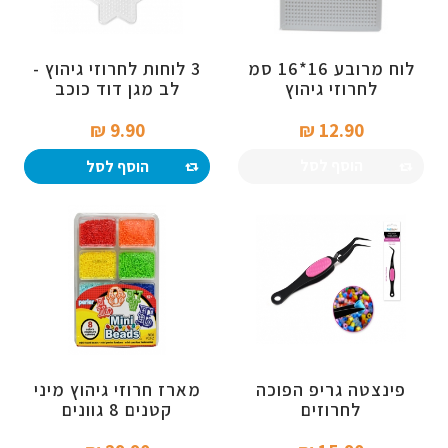
לוח מרובע 16*16 סמ
3 לוחות לחרוזי גיהוץ -
לחרוזי גיהוץ
לב מגן דוד כוכב
9.90 ₪‎
12.90 ₪‎
הוסף לסל
הוסף לסל
פינצטה גריפ הפוכה
מארז חרוזי גיהוץ מיני
לחרוזים
קטנים 8 גוונים