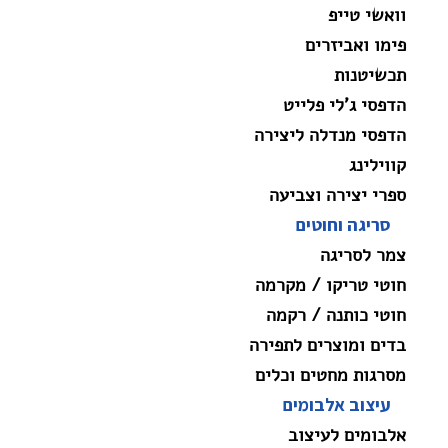
וואשי טייפ
פימו ואביזרים
תכשיטנות
הדפסי ג'לי פלייט
הדפסי מנדלה ליצירה
קווילינג
ספרי יצירה וצביעה
סריגה וחוטים
צמר לסריגה
חוטי טריקו / מקרמה
חוטי כותנה / רקמה
בדים ומוצרים לתפירה
מסרגות מחטים וכלים
עיצוב אלבומים
אלבומים לעיצוב