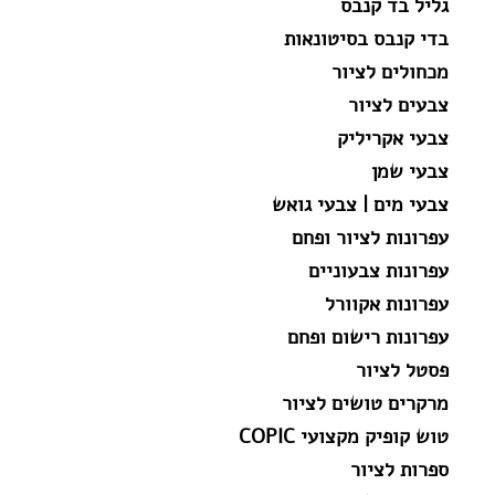
גליל בד קנבס
בדי קנבס בסיטונאות
מכחולים לציור
צבעים לציור
צבעי אקריליק
צבעי שמן
צבעי מים | צבעי גואש
עפרונות לציור ופחם
עפרונות צבעוניים
עפרונות אקוורל
עפרונות רישום ופחם
פסטל לציור
מרקרים טושים לציור
טוש קופיק מקצועי COPIC
ספרות לציור