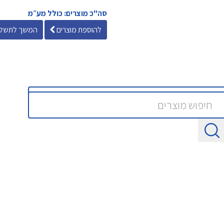
סה"כ מוצרים: כולל מע״מ
להוספת מוצרים
המשך לתשלו