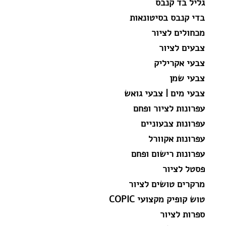
גליל בד קנבס
בדי קנבס בסיטונאות
מכחולים לציור
צבעים לציור
צבעי אקריליק
צבעי שמן
צבעי מים | צבעי גואש
עפרונות לציור ופחם
עפרונות צבעוניים
עפרונות אקוורל
עפרונות רישום ופחם
פסטל לציור
מרקרים טושים לציור
טוש קופיק מקצועי COPIC
ספרות לציור