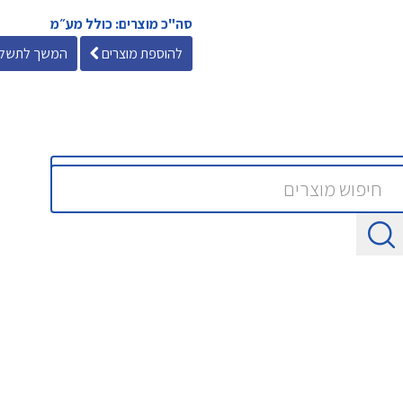
סה"כ מוצרים: כולל מע״מ
להוספת מוצרים
המשך לתשלו