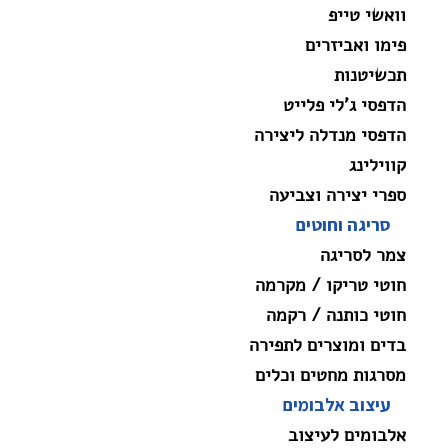
וואשי טייפ
פימו ואביזרים
תכשיטנות
הדפסי ג'לי פלייט
הדפסי מנדלה ליצירה
קווילינג
ספרי יצירה וצביעה
סריגה וחוטים
צמר לסריגה
חוטי טריקו / מקרמה
חוטי כותנה / רקמה
בדים ומוצרים לתפירה
מסרגות מחטים וכלים
עיצוב אלבומים
אלבומים לעיצוב