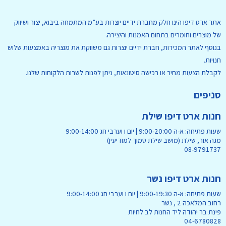
אתר ארט דיפו הינו חלק מחברת ידיים יוצרות בע”מ המתמחה ביבוא, יצור ושיווק
של מוצרים וחומרים בתחום האמנות והיצירה.
בנוסף לאתר המכירות, חברת ידיים יוצרות גם משווקת את מוצריה באמצעות שלוש
חנויות.
לקבלת הצעות מחיר או רכישה סיטונאות, ניתן לפנות לשרות הלקוחות שלנו.
סניפים
חנות ארט דיפו שילת
שעות פתיחה: א-ה 9:00-20:00 | יום ו וערבי חג 9:00-14:00
מגה אור, שילת (מושב שילת סמוך למודיעין)
08-9791737
חנות ארט דיפו נשר
שעות פתיחה: א-ה 9:00-19:30 | יום ו וערבי חג 9:00-14:00
רחוב המלאכה 2 , נשר
פינת בר יהודה ליד החנות לב לחיות
04-6780828