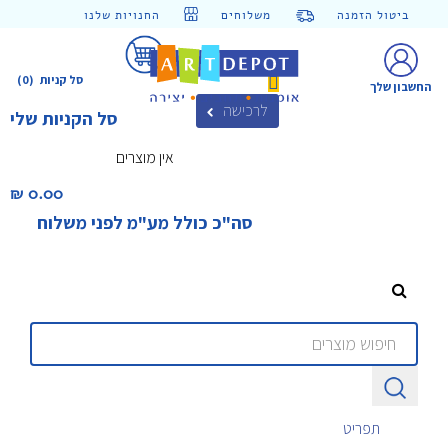
ביטול הזמנה
משלוחים
החנויות שלנו
סל קניות
(0)
החשבון שלך
לרכישה
סל הקניות שלי
אין מוצרים
0.00 ₪‎
סה"כ כולל מע"מ לפני משלוח
תפריט