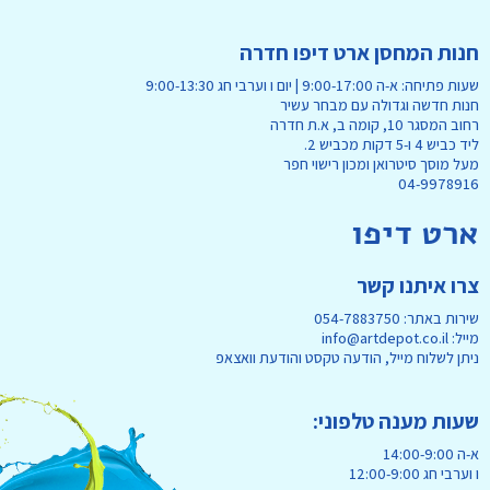
חנות המחסן ארט דיפו חדרה
שעות פתיחה: א-ה 9:00-17:00 | יום ו וערבי חג 9:00-13:30
חנות חדשה וגדולה עם מבחר עשיר
רחוב המסגר 10, קומה ב, א.ת חדרה
ליד כביש 4 ו-5 דקות מכביש 2.
מעל מוסך סיטרואן ומכון רישוי חפר
04-9978916
ארט דיפו
צרו איתנו קשר
שירות באתר: 054-7883750
מייל: info@artdepot.co.il
ניתן לשלוח מייל, הודעה טקסט והודעת וואצאפ
שעות מענה טלפוני:
א-ה 14:00-9:00
ו וערבי חג 12:00-9:00