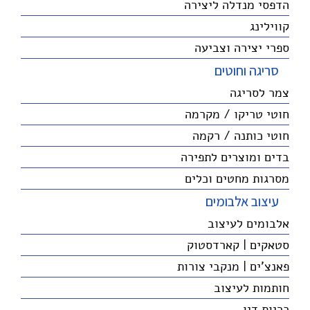
הדפסי מנדלה ליצירה
קווילינג
ספרי יצירה וצביעה
סריגה וחוטים
צמר לסריגה
חוטי טריקו / מקרמה
חוטי כותנה / רקמה
בדים ומוצרים לתפירה
מסרגות מחטים וכלים
עיצוב אלבומים
אלבומים לעיצוב
סטאקים | קארדסטוק
פאנצ'ים | מנקבי צורות
חותמות לעיצוב
כריות דיו