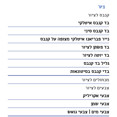
ציור
קנבס לציור
בד קנבס איטלקי
בד קנבס סיני
נייר פבריאנו איטלקי מצופה על קנבס
בד פשתן לציור
בד יוטה לציור
גליל בד קנבס
בדי קנבס בסיטונאות
מכחולים לציור
צבעים לציור
צבעי אקריליק
צבעי שמן
צבעי מים | צבעי גואש