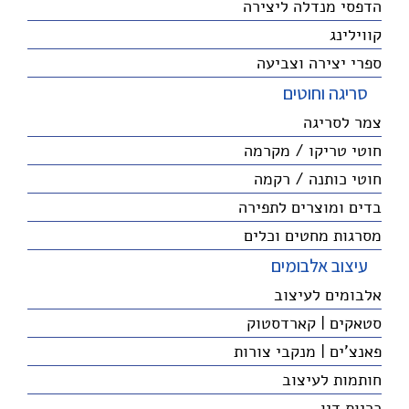
הדפסי מנדלה ליצירה
קווילינג
ספרי יצירה וצביעה
סריגה וחוטים
צמר לסריגה
חוטי טריקו / מקרמה
חוטי כותנה / רקמה
בדים ומוצרים לתפירה
מסרגות מחטים וכלים
עיצוב אלבומים
אלבומים לעיצוב
סטאקים | קארדסטוק
פאנצ'ים | מנקבי צורות
חותמות לעיצוב
כריות דיו