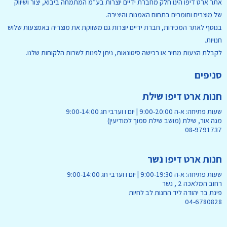
אתר ארט דיפו הינו חלק מחברת ידיים יוצרות בע”מ המתמחה ביבוא, יצור ושיווק
של מוצרים וחומרים בתחום האמנות והיצירה.
בנוסף לאתר המכירות, חברת ידיים יוצרות גם משווקת את מוצריה באמצעות שלוש
חנויות.
לקבלת הצעות מחיר או רכישה סיטונאות, ניתן לפנות לשרות הלקוחות שלנו.
סניפים
חנות ארט דיפו שילת
שעות פתיחה: א-ה 9:00-20:00 | יום ו וערבי חג 9:00-14:00
מגה אור, שילת (מושב שילת סמוך למודיעין)
08-9791737
חנות ארט דיפו נשר
שעות פתיחה: א-ה 9:00-19:30 | יום ו וערבי חג 9:00-14:00
רחוב המלאכה 2 , נשר
פינת בר יהודה ליד החנות לב לחיות
04-6780828