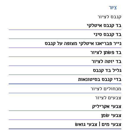
ציור
קנבס לציור
בד קנבס איטלקי
בד קנבס סיני
נייר פבריאנו איטלקי מצופה על קנבס
בד פשתן לציור
בד יוטה לציור
גליל בד קנבס
בדי קנבס בסיטונאות
מכחולים לציור
צבעים לציור
צבעי אקריליק
צבעי שמן
צבעי מים | צבעי גואש