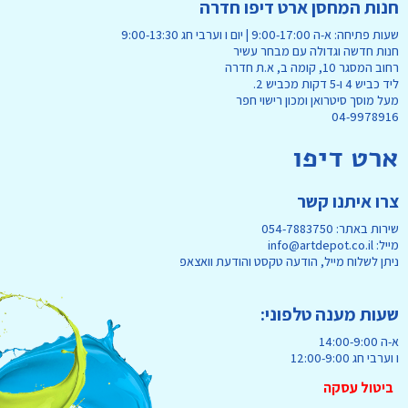
חנות המחסן ארט דיפו חדרה
שעות פתיחה: א-ה 9:00-17:00 | יום ו וערבי חג 9:00-13:30
חנות חדשה וגדולה עם מבחר עשיר
רחוב המסגר 10, קומה ב, א.ת חדרה
ליד כביש 4 ו-5 דקות מכביש 2.
מעל מוסך סיטרואן ומכון רישוי חפר
04-9978916
ארט דיפו
צרו איתנו קשר
שירות באתר: 054-7883750
מייל: info@artdepot.co.il
ניתן לשלוח מייל, הודעה טקסט והודעת וואצאפ
שעות מענה טלפוני:
א-ה 14:00-9:00
ו וערבי חג 12:00-9:00
ביטול עסקה