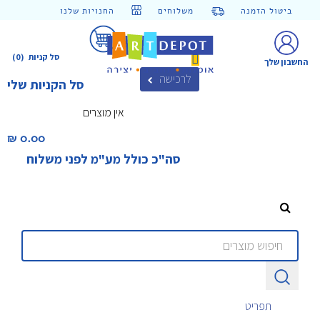
ביטול הזמנה
משלוחים
החנויות שלנו
סל קניות
(0)
החשבון שלך
לרכישה
סל הקניות שלי
אין מוצרים
0.00 ₪‎
סה"כ כולל מע"מ לפני משלוח
תפריט