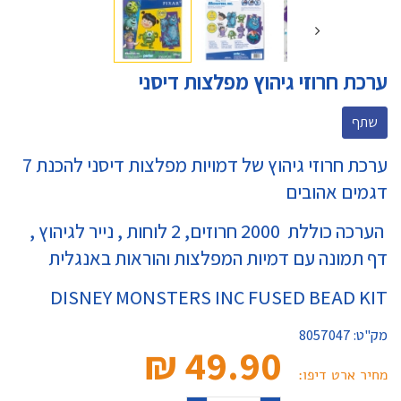
ערכת חרוזי גיהוץ מפלצות דיסני
שתף
ערכת חרוזי גיהוץ של דמויות מפלצות דיסני להכנת 7
דגמים אהובים
הערכה כוללת 2000 חרוזים, 2 לוחות , נייר לגיהוץ ,
דף תמונה עם דמיות המפלצות והוראות באנגלית
DISNEY MONSTERS INC FUSED BEAD KIT
מק"ט:
8057047
49.90 ₪‎
מחיר ארט דיפו: