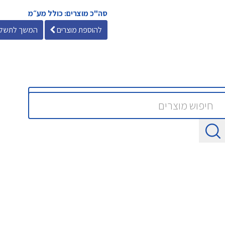
סה"כ מוצרים: כולל מע״מ
להוספת מוצרים
המשך לתשלו