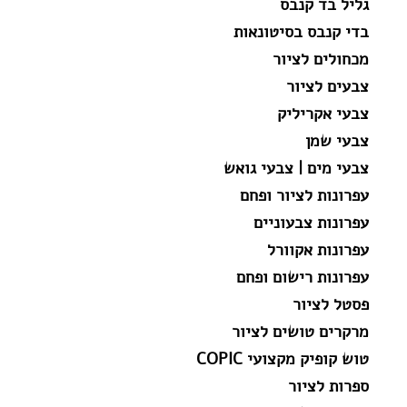
גליל בד קנבס
בדי קנבס בסיטונאות
מכחולים לציור
צבעים לציור
צבעי אקריליק
צבעי שמן
צבעי מים | צבעי גואש
עפרונות לציור ופחם
עפרונות צבעוניים
עפרונות אקוורל
עפרונות רישום ופחם
פסטל לציור
מרקרים טושים לציור
טוש קופיק מקצועי COPIC
ספרות לציור