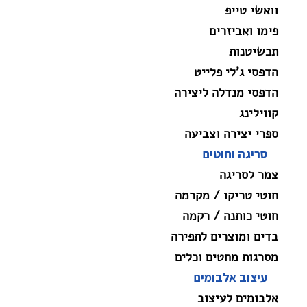
וואשי טייפ
פימו ואביזרים
תכשיטנות
הדפסי ג'לי פלייט
הדפסי מנדלה ליצירה
קווילינג
ספרי יצירה וצביעה
סריגה וחוטים
צמר לסריגה
חוטי טריקו / מקרמה
חוטי כותנה / רקמה
בדים ומוצרים לתפירה
מסרגות מחטים וכלים
עיצוב אלבומים
אלבומים לעיצוב