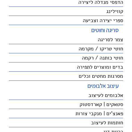
הדפסי מנדלה ליצירה
קווילינג
ספרי יצירה וצביעה
סריגה וחוטים
צמר לסריגה
חוטי טריקו / מקרמה
חוטי כותנה / רקמה
בדים ומוצרים לתפירה
מסרגות מחטים וכלים
עיצוב אלבומים
אלבומים לעיצוב
סטאקים | קארדסטוק
פאנצ'ים | מנקבי צורות
חותמות לעיצוב
כריות דיו