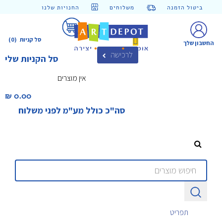
ביטול הזמנה
משלוחים
החנויות שלנו
סל קניות
(0)
החשבון שלך
לרכישה
סל הקניות שלי
אין מוצרים
0.00 ₪‎
סה"כ כולל מע"מ לפני משלוח
תפריט