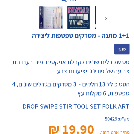
1+1 מתנה - מסרקים טפטפות ליצירה
שתף
סט של כלים שונים לקבלת אפקטים יפים בעבודות
צביעה של פורינג ויציערות צבע
הסט כולל 13 חלקים - 3 מסרקים בגדלים שונים, 4
טפטפות, 6 מקלות עץ
DROP SWIPE STIR TOOL SET FOLK ART
מק"ט:
50429
19.90 ₪‎
מחיר ארט דיפו: