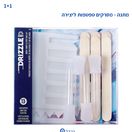
1+1
מתנה - מסרקים טפטפות ליצירה
הגדל