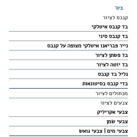
ציור
קנבס לציור
בד קנבס איטלקי
בד קנבס סיני
נייר פבריאנו איטלקי מצופה על קנבס
בד פשתן לציור
בד יוטה לציור
גליל בד קנבס
בדי קנבס בסיטונאות
מכחולים לציור
צבעים לציור
צבעי אקריליק
צבעי שמן
צבעי מים | צבעי גואש