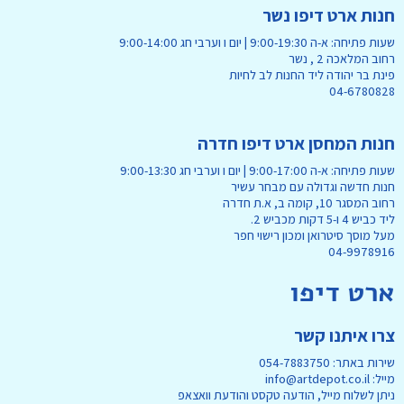
חנות ארט דיפו נשר
שעות פתיחה: א-ה 9:00-19:30 | יום ו וערבי חג 9:00-14:00
רחוב המלאכה 2 , נשר
פינת בר יהודה ליד החנות לב לחיות
04-6780828
חנות המחסן ארט דיפו חדרה
שעות פתיחה: א-ה 9:00-17:00 | יום ו וערבי חג 9:00-13:30
חנות חדשה וגדולה עם מבחר עשיר
רחוב המסגר 10, קומה ב, א.ת חדרה
ליד כביש 4 ו-5 דקות מכביש 2.
מעל מוסך סיטרואן ומכון רישוי חפר
04-9978916
ארט דיפו
צרו איתנו קשר
שירות באתר: 054-7883750
מייל: info@artdepot.co.il
ניתן לשלוח מייל, הודעה טקסט והודעת וואצאפ