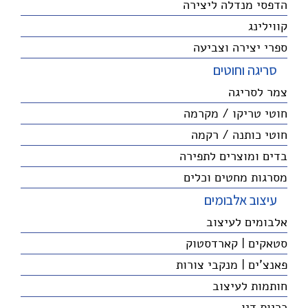
הדפסי מנדלה ליצירה
קווילינג
ספרי יצירה וצביעה
סריגה וחוטים
צמר לסריגה
חוטי טריקו / מקרמה
חוטי כותנה / רקמה
בדים ומוצרים לתפירה
מסרגות מחטים וכלים
עיצוב אלבומים
אלבומים לעיצוב
סטאקים | קארדסטוק
פאנצ'ים | מנקבי צורות
חותמות לעיצוב
כריות דיו