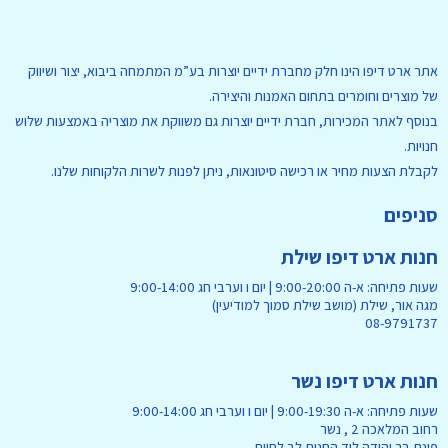
אתר ארט דיפו הינו חלק מחברת ידיים יוצרות בע”מ המתמחה ביבוא, יצור ושיווק
של מוצרים וחומרים בתחום האמנות והיצירה.
בנוסף לאתר המכירות, חברת ידיים יוצרות גם משווקת את מוצריה באמצעות שלוש
חנויות.
לקבלת הצעות מחיר או רכישה סיטונאות, ניתן לפנות לשרות הלקוחות שלנו.
סניפים
חנות ארט דיפו שילת
שעות פתיחה: א-ה 9:00-20:00 | יום ו וערבי חג 9:00-14:00
מגה אור, שילת (מושב שילת סמוך למודיעין)
08-9791737
חנות ארט דיפו נשר
שעות פתיחה: א-ה 9:00-19:30 | יום ו וערבי חג 9:00-14:00
רחוב המלאכה 2 , נשר
פינת בר יהודה ליד החנות לב לחיות