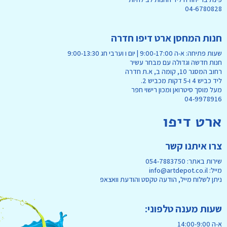
04-6780828
חנות המחסן ארט דיפו חדרה
שעות פתיחה: א-ה 9:00-17:00 | יום ו וערבי חג 9:00-13:30
חנות חדשה וגדולה עם מבחר עשיר
רחוב המסגר 10, קומה ב, א.ת חדרה
ליד כביש 4 ו-5 דקות מכביש 2.
מעל מוסך סיטרואן ומכון רישוי חפר
04-9978916
ארט דיפו
צרו איתנו קשר
שירות באתר: 054-7883750
מייל: info@artdepot.co.il
ניתן לשלוח מייל, הודעה טקסט והודעת וואצאפ
שעות מענה טלפוני:
א-ה 14:00-9:00