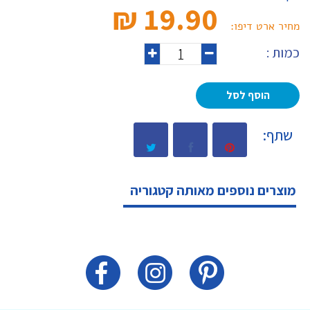
19.90 ₪‎
מחיר ארט דיפו:
כמות :
הוסף לסל
שתף:
מוצרים נוספים מאותה קטגוריה