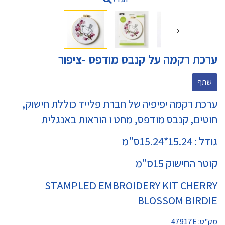
ערכת רקמה על קנבס מודפס -ציפור
שתף
ערכת רקמה יפיפיה של חברת פלייד כוללת חישוק,
חוטים, קנבס מודפס, מחט ו הוראות באנגלית
גודל : 15.24*15.24ס"מ
קוטר החישוק 15ס"מ
STAMPLED EMBROIDERY KIT CHERRY
BLOSSOM BIRDIE
מק"ט:
47917E