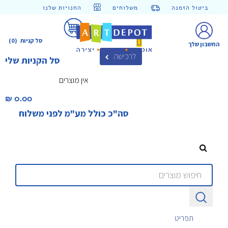
ביטול הזמנה
משלוחים
החנויות שלנו
סל קניות
(0)
החשבון שלך
לרכישה
סל הקניות שלי
אין מוצרים
0.00 ₪‎
סה"כ כולל מע"מ לפני משלוח
תפריט