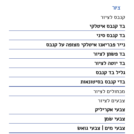
ציור
קנבס לציור
בד קנבס איטלקי
בד קנבס סיני
נייר פבריאנו איטלקי מצופה על קנבס
בד פשתן לציור
בד יוטה לציור
גליל בד קנבס
בדי קנבס בסיטונאות
מכחולים לציור
צבעים לציור
צבעי אקריליק
צבעי שמן
צבעי מים | צבעי גואש