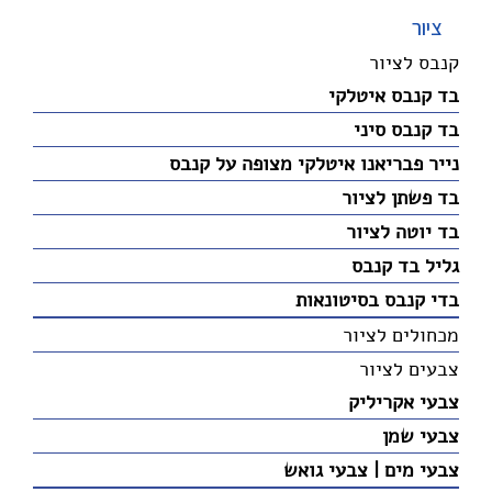
ציור
קנבס לציור
בד קנבס איטלקי
בד קנבס סיני
נייר פבריאנו איטלקי מצופה על קנבס
בד פשתן לציור
בד יוטה לציור
גליל בד קנבס
בדי קנבס בסיטונאות
מכחולים לציור
צבעים לציור
צבעי אקריליק
צבעי שמן
צבעי מים | צבעי גואש