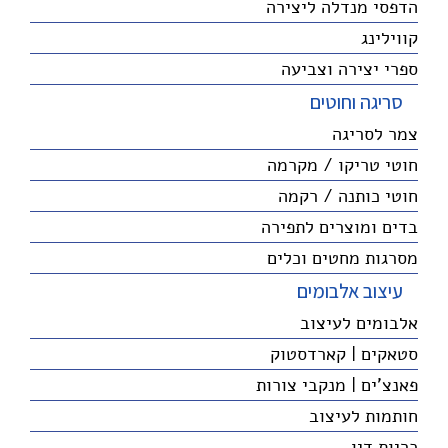
הדפסי מנדלה ליצירה
קווילינג
ספרי יצירה וצביעה
סריגה וחוטים
צמר לסריגה
חוטי טריקו / מקרמה
חוטי כותנה / רקמה
בדים ומוצרים לתפירה
מסרגות מחטים וכלים
עיצוב אלבומים
אלבומים לעיצוב
סטאקים | קארדסטוק
פאנצ'ים | מנקבי צורות
חותמות לעיצוב
כריות דיו