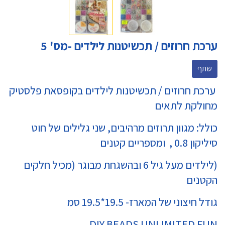
ערכת חרוזים / תכשיטנות לילדים -מס' 5
שתף
ערכת חרוזים / תכשיטנות לילדים בקופסאת פלסטיק
מחולקת לתאים
כולל: מגוון תרוזים מרהיבים, שני גלילים של חוט
סיליקון 0.8 , ומספריים קטנים
(לילדים מעל גיל 6 ובהשגחת מבוגר (מכיל חלקים
הקטנים
גודל חיצוני של המארז- 19.5*19.5 סמ
DIY BEADS UNLIMITED FUN