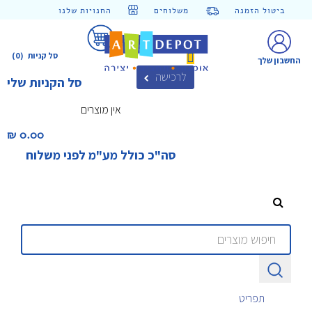
ביטול הזמנה
משלוחים
החנויות שלנו
סל קניות
(0)
החשבון שלך
לרכישה
סל הקניות שלי
אין מוצרים
0.00 ₪‎
סה"כ כולל מע"מ לפני משלוח
תפריט