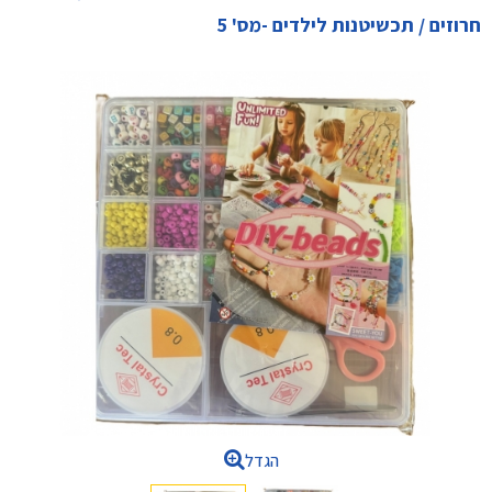
חרוזים / תכשיטנות לילדים -מס' 5
הגדל