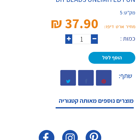
מק"ט:
5
37.90 ₪‎
מחיר ארט דיפו:
כמות :
הוסף לסל
שתף:
מוצרים נוספים מאותה קטגוריה