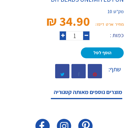
מק"ט:
10
34.90 ₪‎
מחיר ארט דיפו:
כמות :
הוסף לסל
שתף:
מוצרים נוספים מאותה קטגוריה