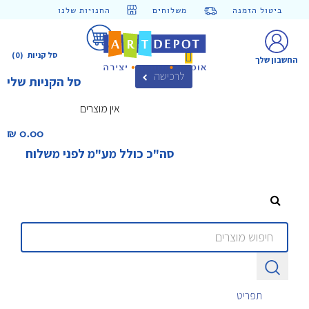
ביטול הזמנה
משלוחים
החנויות שלנו
סל קניות
(0)
החשבון שלך
לרכישה
סל הקניות שלי
אין מוצרים
0.00 ₪‎
סה"כ כולל מע"מ לפני משלוח
תפריט