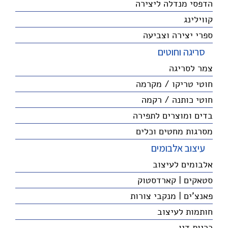
הדפסי מנדלה ליצירה
קווילינג
ספרי יצירה וצביעה
סריגה וחוטים
צמר לסריגה
חוטי טריקו / מקרמה
חוטי כותנה / רקמה
בדים ומוצרים לתפירה
מסרגות מחטים וכלים
עיצוב אלבומים
אלבומים לעיצוב
סטאקים | קארדסטוק
פאנצ'ים | מנקבי צורות
חותמות לעיצוב
כריות דיו