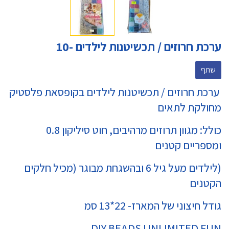
ערכת חרוזים / תכשיטנות לילדים -10
שתף
ערכת חרוזים / תכשיטנות לילדים בקופסאת פלסטיק
מחולקת לתאים
כולל: מגוון תרוזים מרהיבים, חוט סיליקון 0.8
ומספריים קטנים
(לילדים מעל גיל 6 ובהשגחת מבוגר (מכיל חלקים
הקטנים
גודל חיצוני של המארז- 22*13 סמ
DIY BEADS UNLIMITED FUN