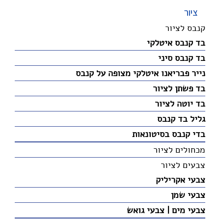
ציור
קנבס לציור
בד קנבס איטלקי
בד קנבס סיני
נייר פבריאנו איטלקי מצופה על קנבס
בד פשתן לציור
בד יוטה לציור
גליל בד קנבס
בדי קנבס בסיטונאות
מכחולים לציור
צבעים לציור
צבעי אקריליק
צבעי שמן
צבעי מים | צבעי גואש