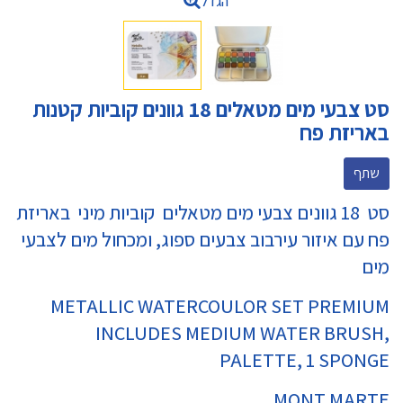
הגדל
סט צבעי מים מטאלים 18 גוונים קוביות קטנות
באריזת פח
שתף
סט 18 גוונים צבעי מים מטאלים קוביות מיני באריזת
פח עם איזור עירבוב צבעים ספוג, ומכחול מים לצבעי
מים
METALLIC WATERCOULOR SET PREMIUM
INCLUDES MEDIUM WATER BRUSH,
PALETTE, 1 SPONGE
MONT MARTE