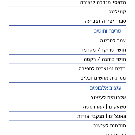
הדפסי מנדלה ליצירה
קווילינג
ספרי יצירה וצביעה
סריגה וחוטים
צמר לסריגה
חוטי טריקו / מקרמה
חוטי כותנה / רקמה
בדים ומוצרים לתפירה
מסרגות מחטים וכלים
עיצוב אלבומים
אלבומים לעיצוב
סטאקים | קארדסטוק
פאנצ'ים | מנקבי צורות
חותמות לעיצוב
כריות דיו