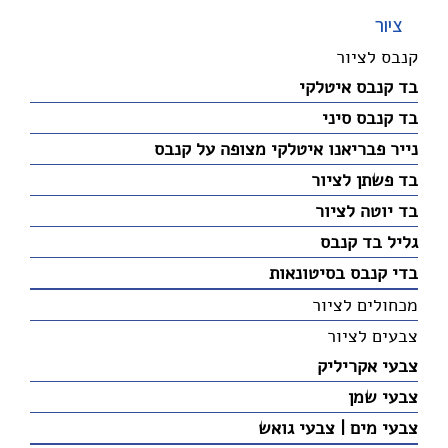
ציור
קנבס לציור
בד קנבס איטלקי
בד קנבס סיני
נייר פבריאנו איטלקי מצופה על קנבס
בד פשתן לציור
בד יוטה לציור
גליל בד קנבס
בדי קנבס בסיטונאות
מכחולים לציור
צבעים לציור
צבעי אקריליק
צבעי שמן
צבעי מים | צבעי גואש