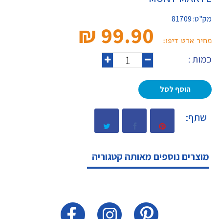
מק"ט:
81709
99.90 ₪‎
מחיר ארט דיפו:
כמות :
הוסף לסל
שתף:
מוצרים נוספים מאותה קטגוריה