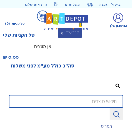
ביטול הזמנה
משלוחים
החנויות שלנו
סל קניות
(0)
החשבון שלך
לרכישה
סל הקניות שלי
אין מוצרים
0.00 ₪‎
סה"כ כולל מע"מ לפני משלוח
תפריט