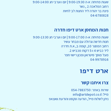
שעות פתיחה: א-ה 9:00-19:30 | יום ו וערבי חג 9:00-14:00
רחוב המלאכה 2 , נשר
פינת בר יהודה ליד החנות לב לחיות
04-6780828
חנות המחסן ארט דיפו חדרה
שעות פתיחה: א-ה 9:00-17:00 | יום ו וערבי חג 9:00-13:30
חנות חדשה וגדולה עם מבחר עשיר
רחוב המסגר 10, קומה ב, א.ת חדרה
ליד כביש 4 ו-5 דקות מכביש 2.
מעל מוסך סיטרואן ומכון רישוי חפר
04-9978916
ארט דיפו
צרו איתנו קשר
שירות באתר: 054-7883750
מייל: info@artdepot.co.il
ניתן לשלוח מייל, הודעה טקסט והודעת וואצאפ