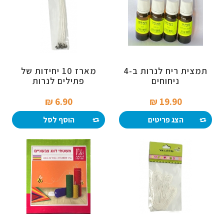
תמצית ריח לנרות ב-4
מארז 10 יחידות של
ניחוחים
פתילים לנרות
6.90 ₪‎
19.90 ₪‎
הצג פריטים
הוסף לסל