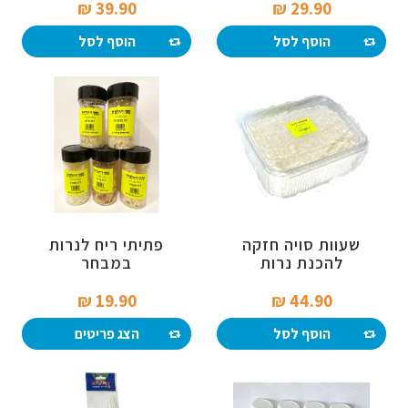
39.90 ₪‎
29.90 ₪‎
הוסף לסל
הוסף לסל
שעוות סויה חזקה
פתיתי ריח לנרות
להכנת נרות
במבחר
19.90 ₪‎
44.90 ₪‎
הוסף לסל
הצג פריטים