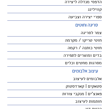
הדפסי מנדלה ליצירה
קווילינג
ספרי יצירה וצביעה
סריגה וחוטים
צמר לסריגה
חוטי טריקו / מקרמה
חוטי כותנה / רקמה
בדים ומוצרים לתפירה
מסרגות מחטים וכלים
עיצוב אלבומים
אלבומים לעיצוב
סטאקים | קארדסטוק
פאנצ'ים | מנקבי צורות
חותמות לעיצוב
כריות דיו