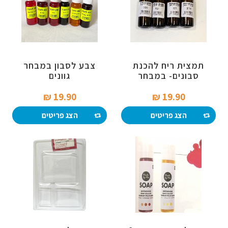
תמצית ריח להכנת
צבע לסבון במבחר
סבונים- במבחר
גוונים
19.90 ₪‎
19.90 ₪‎
הצג פריטים
הצג פריטים