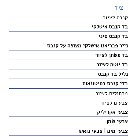
ציור
קנבס לציור
בד קנבס איטלקי
בד קנבס סיני
נייר פבריאנו איטלקי מצופה על קנבס
בד פשתן לציור
בד יוטה לציור
גליל בד קנבס
בדי קנבס בסיטונאות
מכחולים לציור
צבעים לציור
צבעי אקריליק
צבעי שמן
צבעי מים | צבעי גואש