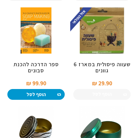
שעווה פיסולית במארז 6
ספר הדרכה להכנת
גוונים
סבונים
99.90 ₪‎
29.90 ₪‎
הוסף לסל
הוסף לסל