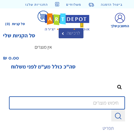
ביטול הזמנה
משלוחים
החנויות שלנו
סל קניות
(0)
החשבון שלך
לרכישה
סל הקניות שלי
אין מוצרים
0.00 ₪‎
סה"כ כולל מע"מ לפני משלוח
תפריט