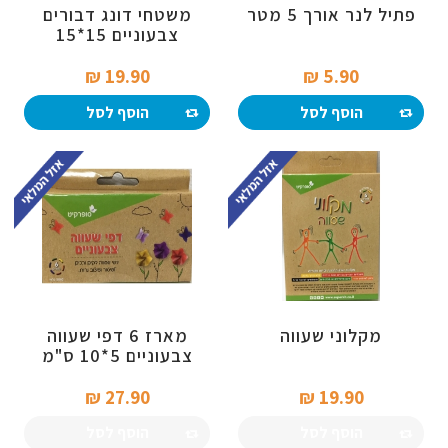
פתיל לנר אורך 5 מטר
משטחי דונג דבורים
צבעוניים 15*15
19.90 ₪‎
5.90 ₪‎
הוסף לסל
הוסף לסל
מקלוני שעווה
מארז 6 דפי שעווה
צבעוניים 5*10 ס"מ
27.90 ₪‎
19.90 ₪‎
הוסף לסל
הוסף לסל