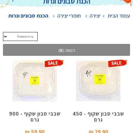
הכנת סבונים ונרות
עמוד הבית
יצירה
>
חומרי יצירה
>
הכנת סבונים ונרות
השווה (
0
)
שבבי סבון שקוף - 450
שבבי סבון שקוף - 900
גרם
גרם
59.90 ₪‎
29.90 ₪‎