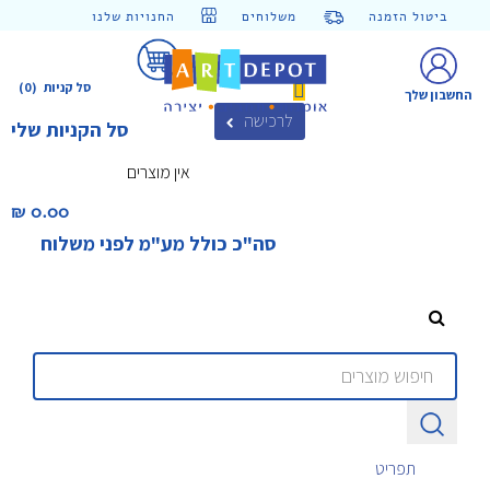
ביטול הזמנה
משלוחים
החנויות שלנו
סל קניות
(0)
החשבון שלך
לרכישה
סל הקניות שלי
אין מוצרים
0.00 ₪‎
סה"כ כולל מע"מ לפני משלוח
תפריט