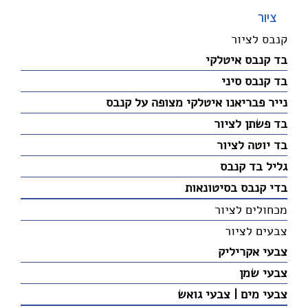
ציור
קנבס לציור
בד קנבס איטלקי
בד קנבס סיני
נייר פבריאנו איטלקי מצופה על קנבס
בד פשתן לציור
בד יוטה לציור
גליל בד קנבס
בדי קנבס בסיטונאות
מכחולים לציור
צבעים לציור
צבעי אקריליק
צבעי שמן
צבעי מים | צבעי גואש