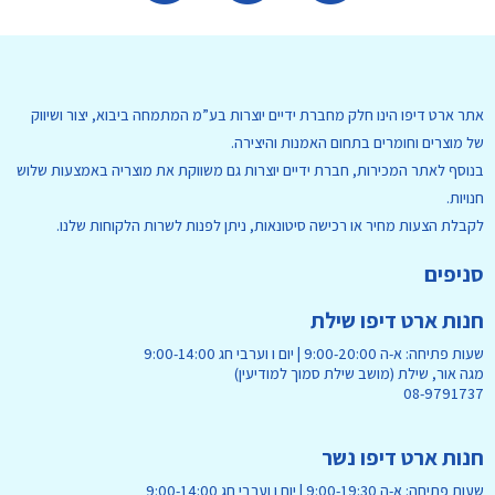
אתר ארט דיפו הינו חלק מחברת ידיים יוצרות בע”מ המתמחה ביבוא, יצור ושיווק
של מוצרים וחומרים בתחום האמנות והיצירה.
בנוסף לאתר המכירות, חברת ידיים יוצרות גם משווקת את מוצריה באמצעות שלוש
חנויות.
לקבלת הצעות מחיר או רכישה סיטונאות, ניתן לפנות לשרות הלקוחות שלנו.
סניפים
חנות ארט דיפו שילת
שעות פתיחה: א-ה 9:00-20:00 | יום ו וערבי חג 9:00-14:00
מגה אור, שילת (מושב שילת סמוך למודיעין)
08-9791737
חנות ארט דיפו נשר
שעות פתיחה: א-ה 9:00-19:30 | יום ו וערבי חג 9:00-14:00