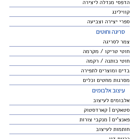
הדפסי מנדלה ליצירה
קווילינג
ספרי יצירה וצביעה
סריגה וחוטים
צמר לסריגה
חוטי טריקו / מקרמה
חוטי כותנה / רקמה
בדים ומוצרים לתפירה
מסרגות מחטים וכלים
עיצוב אלבומים
אלבומים לעיצוב
סטאקים | קארדסטוק
פאנצ'ים | מנקבי צורות
חותמות לעיצוב
כריות דיו