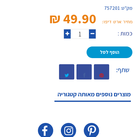
מק"ט:
757201
49.90 ₪‎
מחיר ארט דיפו:
כמות :
הוסף לסל
שתף:
מוצרים נוספים מאותה קטגוריה