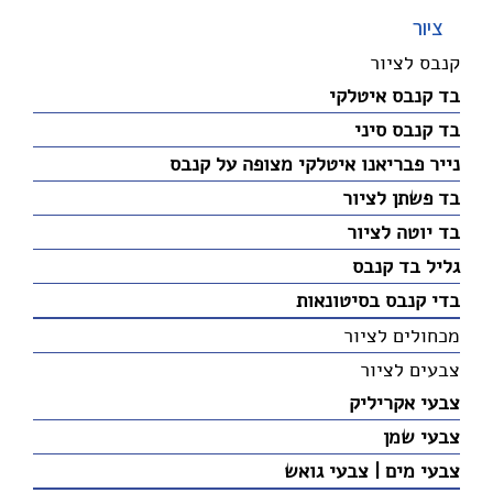
ציור
קנבס לציור
בד קנבס איטלקי
בד קנבס סיני
נייר פבריאנו איטלקי מצופה על קנבס
בד פשתן לציור
בד יוטה לציור
גליל בד קנבס
בדי קנבס בסיטונאות
מכחולים לציור
צבעים לציור
צבעי אקריליק
צבעי שמן
צבעי מים | צבעי גואש