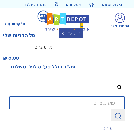
ביטול הזמנה
משלוחים
החנויות שלנו
סל קניות
(0)
החשבון שלך
לרכישה
סל הקניות שלי
אין מוצרים
0.00 ₪‎
סה"כ כולל מע"מ לפני משלוח
תפריט