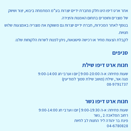
אתר ארט דיפו הינו חלק מחברת ידיים יוצרות בע”מ המתמחה ביבוא, יצור ושיווק
של מוצרים וחומרים בתחום האמנות והיצירה.
בנוסף לאתר המכירות, חברת ידיים יוצרות גם משווקת את מוצריה באמצעות שלוש
חנויות.
לקבלת הצעות מחיר או רכישה סיטונאות, ניתן לפנות לשרות הלקוחות שלנו.
סניפים
חנות ארט דיפו שילת
שעות פתיחה: א-ה 9:00-20:00 | יום ו וערבי חג 9:00-14:00
מגה אור, שילת (מושב שילת סמוך למודיעין)
08-9791737
חנות ארט דיפו נשר
שעות פתיחה: א-ה 9:00-19:30 | יום ו וערבי חג 9:00-14:00
רחוב המלאכה 2 , נשר
פינת בר יהודה ליד החנות לב לחיות
04-6780828