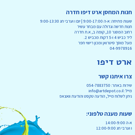
חנות המחסן ארט דיפו חדרה
שעות פתיחה: א-ה 9:00-17:00 | יום ו וערבי חג 9:00-13:30
חנות חדשה וגדולה עם מבחר עשיר
רחוב המסגר 10, קומה ב, א.ת חדרה
ליד כביש 4 ו-5 דקות מכביש 2.
מעל מוסך סיטרואן ומכון רישוי חפר
04-9978916
ארט דיפו
צרו איתנו קשר
שירות באתר: 054-7883750
מייל: info@artdepot.co.il
ניתן לשלוח מייל, הודעה טקסט והודעת וואצאפ
שעות מענה טלפוני:
א-ה 14:00-9:00
ו וערבי חג 12:00-9:00