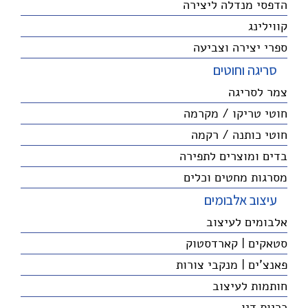
הדפסי מנדלה ליצירה
קווילינג
ספרי יצירה וצביעה
סריגה וחוטים
צמר לסריגה
חוטי טריקו / מקרמה
חוטי כותנה / רקמה
בדים ומוצרים לתפירה
מסרגות מחטים וכלים
עיצוב אלבומים
אלבומים לעיצוב
סטאקים | קארדסטוק
פאנצ'ים | מנקבי צורות
חותמות לעיצוב
כריות דיו