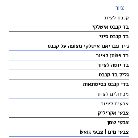
ציור
קנבס לציור
בד קנבס איטלקי
בד קנבס סיני
נייר פבריאנו איטלקי מצופה על קנבס
בד פשתן לציור
בד יוטה לציור
גליל בד קנבס
בדי קנבס בסיטונאות
מכחולים לציור
צבעים לציור
צבעי אקריליק
צבעי שמן
צבעי מים | צבעי גואש