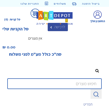
ביטול הזמנה
משלוחים
החנויות שלנו
סל קניות
(0)
החשבון שלך
לרכישה
סל הקניות שלי
אין מוצרים
0.00 ₪‎
סה"כ כולל מע"מ לפני משלוח
תפריט