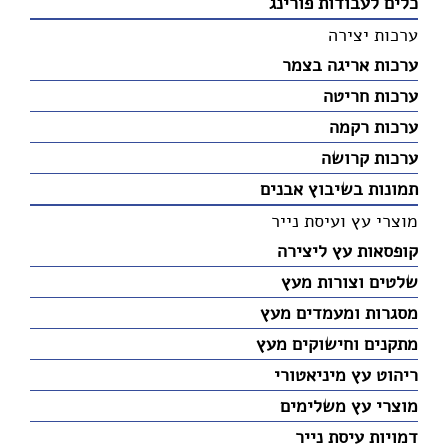
כלים לעבודות פורינג
ערכות יצירה
ערכות אריגה בצמר
ערכות חריטה
ערכות רקמה
ערכות קרושה
תמונות בשיבוץ אבנים
מוצרי עץ ועיסת נייר
קופסאות עץ ליצירה
שלטים וצורות מעץ
מסגרות ומעמדים מעץ
מתקנים וחישוקים מעץ
ריהוט עץ מיניאטורי
מוצרי עץ משלימים
דמויות עיסת נייר