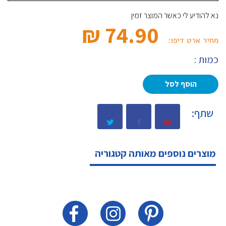
נא להודיע לי כאשר המוצר זמין
74.90 ₪‎
מחיר ארט דיפו:
כמות :
הוסף לסל
שתף:
מוצרים נוספים מאותה קטגוריה