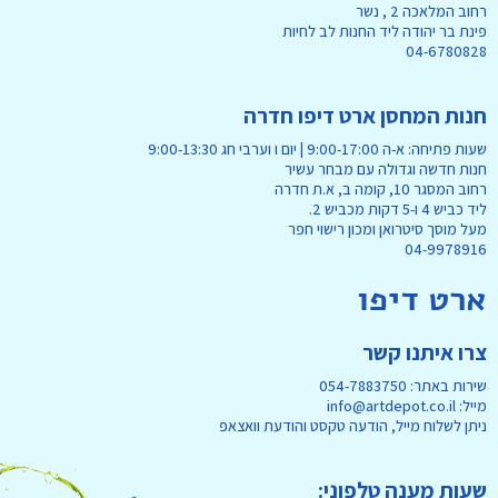
רחוב המלאכה 2 , נשר
פינת בר יהודה ליד החנות לב לחיות
04-6780828
חנות המחסן ארט דיפו חדרה
שעות פתיחה: א-ה 9:00-17:00 | יום ו וערבי חג 9:00-13:30
חנות חדשה וגדולה עם מבחר עשיר
רחוב המסגר 10, קומה ב, א.ת חדרה
ליד כביש 4 ו-5 דקות מכביש 2.
מעל מוסך סיטרואן ומכון רישוי חפר
04-9978916
ארט דיפו
צרו איתנו קשר
שירות באתר: 054-7883750
מייל: info@artdepot.co.il
ניתן לשלוח מייל, הודעה טקסט והודעת וואצאפ
שעות מענה טלפוני: