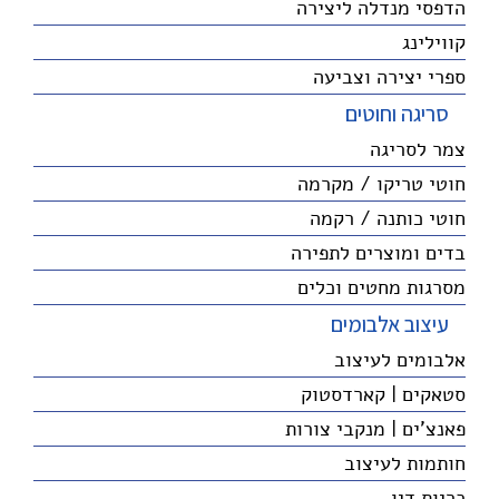
הדפסי מנדלה ליצירה
קווילינג
ספרי יצירה וצביעה
סריגה וחוטים
צמר לסריגה
חוטי טריקו / מקרמה
חוטי כותנה / רקמה
בדים ומוצרים לתפירה
מסרגות מחטים וכלים
עיצוב אלבומים
אלבומים לעיצוב
סטאקים | קארדסטוק
פאנצ'ים | מנקבי צורות
חותמות לעיצוב
כריות דיו