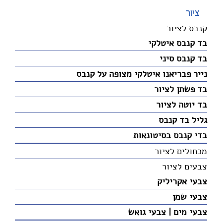
ציור
קנבס לציור
בד קנבס איטלקי
בד קנבס סיני
נייר פבריאנו איטלקי מצופה על קנבס
בד פשתן לציור
בד יוטה לציור
גליל בד קנבס
בדי קנבס בסיטונאות
מכחולים לציור
צבעים לציור
צבעי אקריליק
צבעי שמן
צבעי מים | צבעי גואש