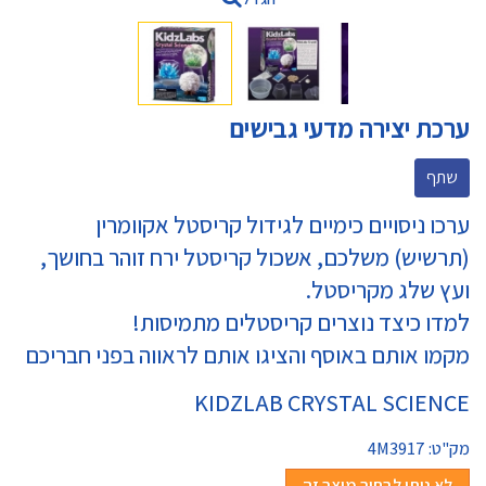
ערכת יצירה מדעי גבישים
שתף
ערכו ניסויים כימיים לגידול קריסטל אקוומרין
(תרשיש) משלכם, אשכול קריסטל ירח זוהר בחושך,
ועץ שלג מקריסטל.
למדו כיצד נוצרים קריסטלים מתמיסות!
מקמו אותם באוסף והציגו אותם לראווה בפני חבריכם
KIDZLAB CRYSTAL SCIENCE
מק"ט:
4M3917
לא ניתן לבחור מוצר זה