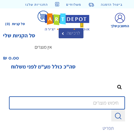
ביטול הזמנה
משלוחים
החנויות שלנו
סל קניות
(0)
החשבון שלך
לרכישה
סל הקניות שלי
אין מוצרים
0.00 ₪‎
סה"כ כולל מע"מ לפני משלוח
תפריט