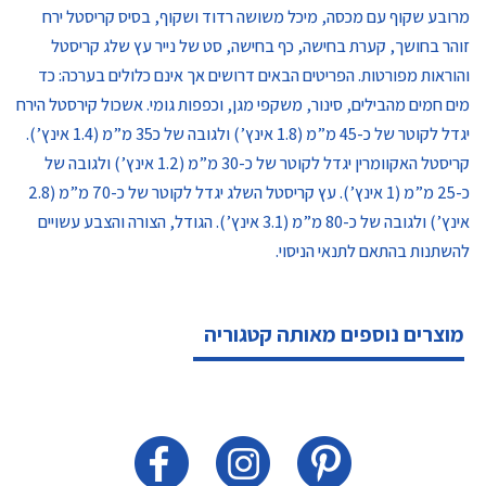
מרובע שקוף עם מכסה, מיכל משושה רדוד ושקוף, בסיס קריסטל ירח
זוהר בחושך, קערת בחישה, כף בחישה, סט של נייר עץ שלג קריסטל
והוראות מפורטות. הפריטים הבאים דרושים אך אינם כלולים בערכה: כד
מים חמים מהבילים, סינור, משקפי מגן, וכפפות גומי. אשכול קירסטל הירח
יגדל לקוטר של כ-45 מ”מ (1.8 אינץ’) ולגובה של כ35 מ”מ (1.4 אינץ’).
קריסטל האקוומרין יגדל לקוטר של כ-30 מ”מ (1.2 אינץ’) ולגובה של
כ-25 מ”מ (1 אינץ’). עץ קריסטל השלג יגדל לקוטר של כ-70 מ”מ (2.8
אינץ’) ולגובה של כ-80 מ”מ (3.1 אינץ’). הגודל, הצורה והצבע עשויים
להשתנות בהתאם לתנאי הניסוי.
מוצרים נוספים מאותה קטגוריה