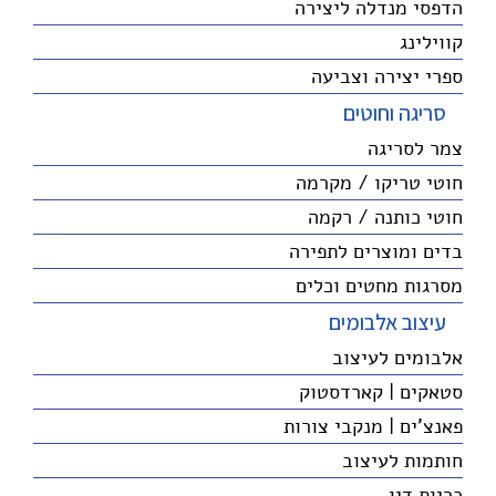
הדפסי מנדלה ליצירה
קווילינג
ספרי יצירה וצביעה
סריגה וחוטים
צמר לסריגה
חוטי טריקו / מקרמה
חוטי כותנה / רקמה
בדים ומוצרים לתפירה
מסרגות מחטים וכלים
עיצוב אלבומים
אלבומים לעיצוב
סטאקים | קארדסטוק
פאנצ'ים | מנקבי צורות
חותמות לעיצוב
כריות דיו