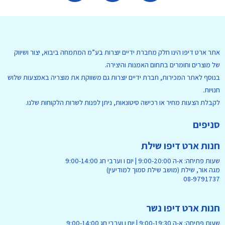
אתר ארט דיפו הינו חלק מחברת ידיים יוצרות בע”מ המתמחה ביבוא, יצור ושיווק
של מוצרים וחומרים בתחום האמנות והיצירה.
בנוסף לאתר המכירות, חברת ידיים יוצרות גם משווקת את מוצריה באמצעות שלוש
חנויות.
לקבלת הצעות מחיר או רכישה סיטונאות, ניתן לפנות לשרות הלקוחות שלנו.
סניפים
חנות ארט דיפו שילת
שעות פתיחה: א-ה 9:00-20:00 | יום ו וערבי חג 9:00-14:00
מגה אור, שילת (מושב שילת סמוך למודיעין)
08-9791737
חנות ארט דיפו נשר
שעות פתיחה: א-ה 9:00-19:30 | יום ו וערבי חג 9:00-14:00