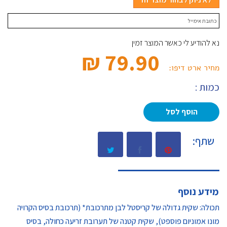
נא להודיע לי כאשר המוצר זמין
79.90 ₪‎
מחיר ארט דיפו:
כמות :
הוסף לסל
שתף:
מידע נוסף
תכולה: שקית גדולה של קריסטל לבן מתרכובת* (תרכובת בסיס הקרויה
מונו אמוניום פוספט), שקית קטנה של תערובת זריעה כחולה, בסיס