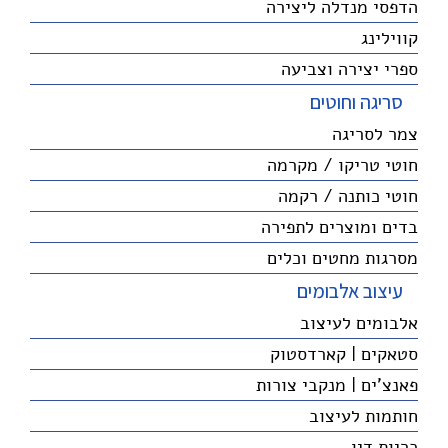
הדפסי מנדלה ליצירה
קווילינג
ספרי יצירה וצביעה
סריגה וחוטים
צמר לסריגה
חוטי טריקו / מקרמה
חוטי כותנה / רקמה
בדים ומוצרים לתפירה
מסרגות מחטים וכלים
עיצוב אלבומים
אלבומים לעיצוב
סטאקים | קארדסטוק
פאנצ'ים | מנקבי צורות
חותמות לעיצוב
כריות דיו