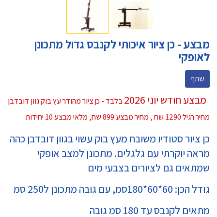
מבצע - כן ציור איכותי לקנבס גדול מתכונן
לאופקי
שתף
מבצע חודש יוני 2026
בלבד - כן ציור מהודר עץ בוק גוון דובדבן
מחיר רגיל 1290 שח , מחיר מבצע 899 שח, מלאי מבצע 10 יחידות
כן ציור סטודיו משובח מעץ בוק עשוי בגוון דובדבן כהה
מראה יוקרתי עם גלגלים. מתכונן למצב אופקי
שמתאים גם לציורים בצבעי מים
גודל הכן: 60*60*180סמ, עם גובה מתכונן ל250 סמ
מתאים לקנבס עד 180 סמ גובה