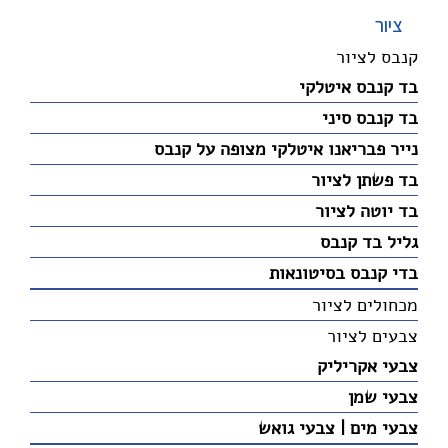
ציור
קנבס לציור
בד קנבס איטלקי
בד קנבס סיני
נייר פבריאנו איטלקי מצופה על קנבס
בד פשתן לציור
בד יוטה לציור
גליל בד קנבס
בדי קנבס בסיטונאות
מכחולים לציור
צבעים לציור
צבעי אקריליק
צבעי שמן
צבעי מים | צבעי גואש