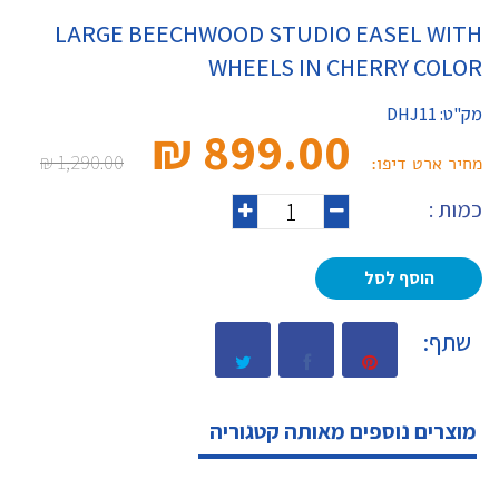
LARGE BEECHWOOD STUDIO EASEL WITH
WHEELS IN CHERRY COLOR
מק"ט:
DHJ11
899.00 ₪‎
1,290.00 ₪‎
מחיר ארט דיפו:
כמות :
הוסף לסל
שתף:
מוצרים נוספים מאותה קטגוריה