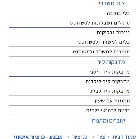
ציוד משרדי
כלי כתיבה
סרגלים ושבלונות לסטודנט
ניירות ובלוקים
כלים למשרד ולסטודנט
חומרים למשרד ולסטודנט
מדבקות קיר
מדבקות קיר דיסני
מדבקות קיר לילדים
מדבקות קיר לבית
תמונות עם שעון
ידיות לרהיטי ילדים
שוברים ומתנות
עמוד הבית
ציור
>
כני ציור
>
מבצע - כן ציור איכותי