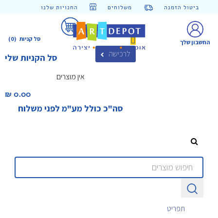
ביטול הזמנה
משלוחים
החנויות שלנו
סל קניות
(0)
החשבון שלך
לרכישה
סל הקניות שלי
אין מוצרים
0.00 ₪‎
סה"כ כולל מע"מ לפני משלוח
תפריט