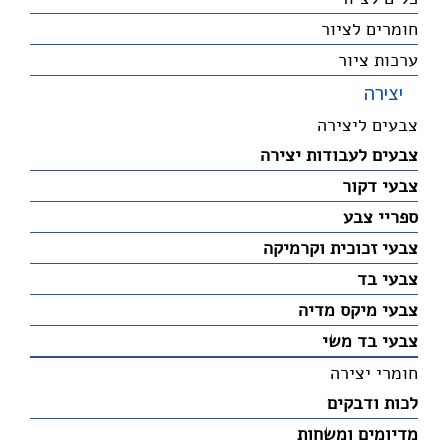
חומרים לציור
ערכות ציור
יצירה
צבעים ליצירה
צבעים לעבודות יצירה
צבעי דקור
ספריי צבע
צבעי זכוכית וקרמיקה
צבעי בד
צבעי מיקס מדיה
צבעי בד משי
חומרי יצירה
לכות ודבקים
מדיומים ומשחות