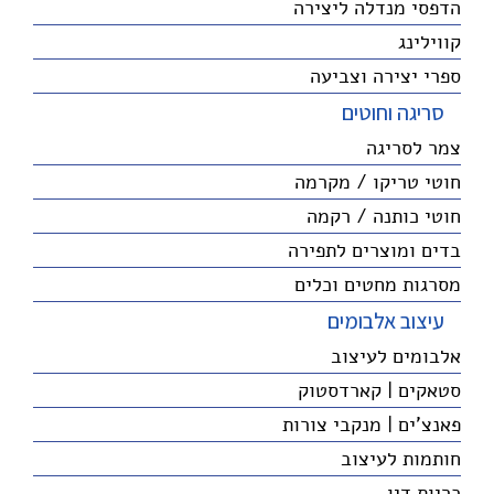
הדפסי מנדלה ליצירה
קווילינג
ספרי יצירה וצביעה
סריגה וחוטים
צמר לסריגה
חוטי טריקו / מקרמה
חוטי כותנה / רקמה
בדים ומוצרים לתפירה
מסרגות מחטים וכלים
עיצוב אלבומים
אלבומים לעיצוב
סטאקים | קארדסטוק
פאנצ'ים | מנקבי צורות
חותמות לעיצוב
כריות דיו