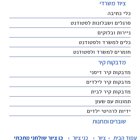
ציוד משרדי
כלי כתיבה
סרגלים ושבלונות לסטודנט
ניירות ובלוקים
כלים למשרד ולסטודנט
חומרים למשרד ולסטודנט
מדבקות קיר
מדבקות קיר דיסני
מדבקות קיר לילדים
מדבקות קיר לבית
תמונות עם שעון
ידיות לרהיטי ילדים
שוברים ומתנות
עמוד הבית
ציור
>
כני ציור
>
כן ציור שולחני מתכתי