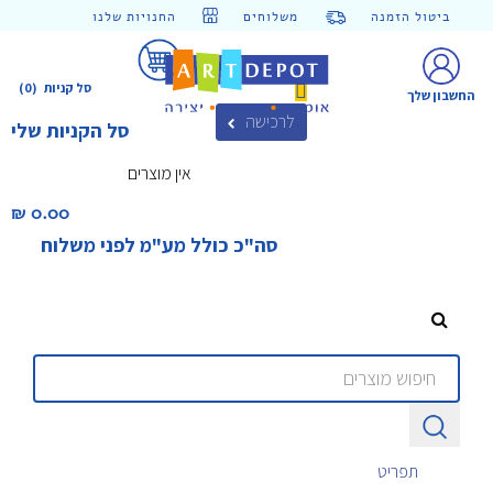
ביטול הזמנה
משלוחים
החנויות שלנו
סל קניות
(0)
החשבון שלך
לרכישה
סל הקניות שלי
אין מוצרים
0.00 ₪‎
סה"כ כולל מע"מ לפני משלוח
תפריט