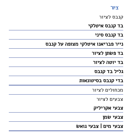
ציור
קנבס לציור
בד קנבס איטלקי
בד קנבס סיני
נייר פבריאנו איטלקי מצופה על קנבס
בד פשתן לציור
בד יוטה לציור
גליל בד קנבס
בדי קנבס בסיטונאות
מכחולים לציור
צבעים לציור
צבעי אקריליק
צבעי שמן
צבעי מים | צבעי גואש