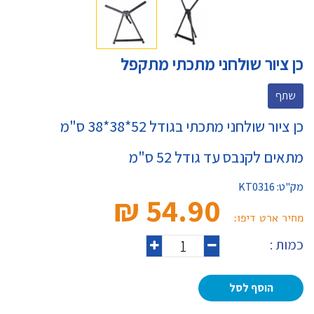
כן ציור שולחני מתכתי מתקפל
שתף
כן ציור שולחני מתכתי בגודל 52*38*38 ס"מ
מתאים לקנבס עד גודל 52 ס"מ
מק"ט:
KT0316
54.90 ₪‎
מחיר ארט דיפו:
כמות :
הוסף לסל