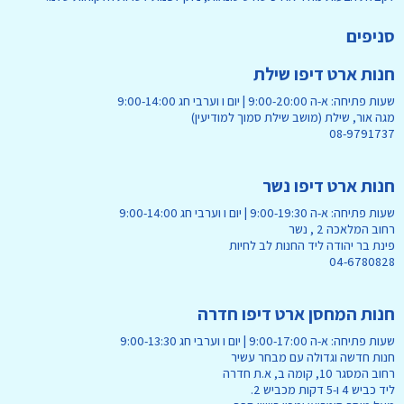
סניפים
חנות ארט דיפו שילת
שעות פתיחה: א-ה 9:00-20:00 | יום ו וערבי חג 9:00-14:00
מגה אור, שילת (מושב שילת סמוך למודיעין)
08-9791737
חנות ארט דיפו נשר
שעות פתיחה: א-ה 9:00-19:30 | יום ו וערבי חג 9:00-14:00
רחוב המלאכה 2 , נשר
פינת בר יהודה ליד החנות לב לחיות
04-6780828
חנות המחסן ארט דיפו חדרה
שעות פתיחה: א-ה 9:00-17:00 | יום ו וערבי חג 9:00-13:30
חנות חדשה וגדולה עם מבחר עשיר
רחוב המסגר 10, קומה ב, א.ת חדרה
ליד כביש 4 ו-5 דקות מכביש 2.