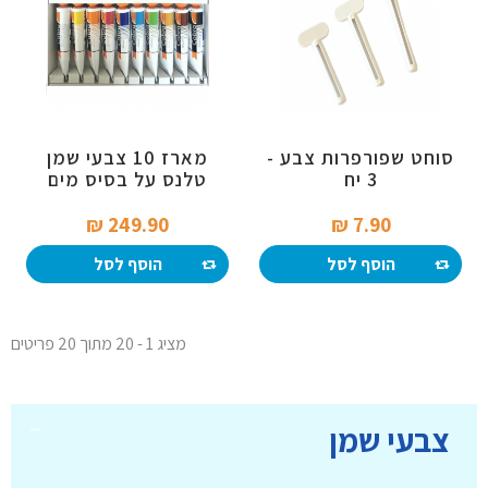
סוחט שפורפרות צבע -
מארז 10 צבעי שמן
3 יח
טלנס על בסיס מים
TALENS
249.90 ₪‎
7.90 ₪‎
הוסף לסל
הוסף לסל
מציג 1 - 20 מתוך 20 פריטים
צבעי שמן