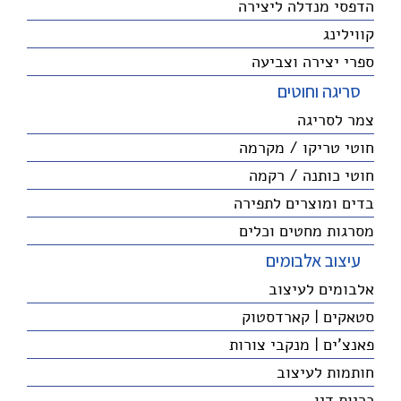
הדפסי מנדלה ליצירה
קווילינג
ספרי יצירה וצביעה
סריגה וחוטים
צמר לסריגה
חוטי טריקו / מקרמה
חוטי כותנה / רקמה
בדים ומוצרים לתפירה
מסרגות מחטים וכלים
עיצוב אלבומים
אלבומים לעיצוב
סטאקים | קארדסטוק
פאנצ'ים | מנקבי צורות
חותמות לעיצוב
כריות דיו