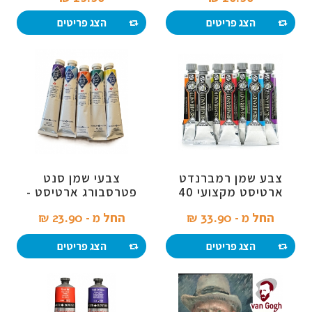
הצג פריטים
הצג פריטים
צבע שמן רמברנדט
צבעי שמן סנט
ארטיסט מקצועי 40
פטרסבורג ארטיסט -
מ"ל
46 מ"ל
החל מ -
33.90 ₪‎
החל מ -
23.90 ₪‎
הצג פריטים
הצג פריטים