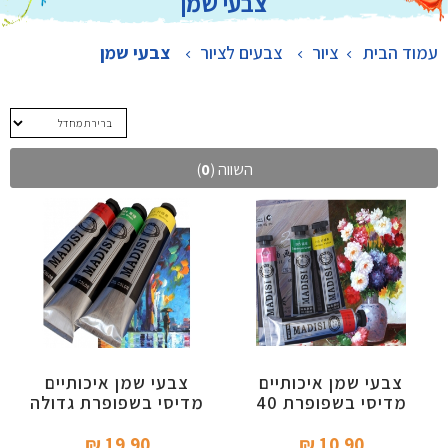
צבעי שמן
עמוד הבית
ציור
>
צבעים לציור
>
צבעי שמן
השווה (
0
)
צבעי שמן איכותיים
צבעי שמן איכותיים
מדיסי בשפופרת 40
מדיסי בשפופרת גדולה
מ"ל
170 מ"ל
19.90 ₪‎
10.90 ₪‎