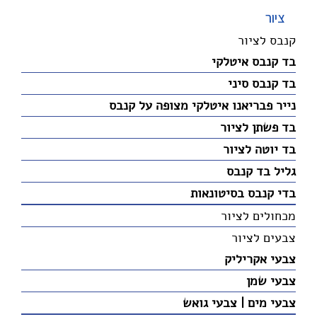
ציור
קנבס לציור
בד קנבס איטלקי
בד קנבס סיני
נייר פבריאנו איטלקי מצופה על קנבס
בד פשתן לציור
בד יוטה לציור
גליל בד קנבס
בדי קנבס בסיטונאות
מכחולים לציור
צבעים לציור
צבעי אקריליק
צבעי שמן
צבעי מים | צבעי גואש