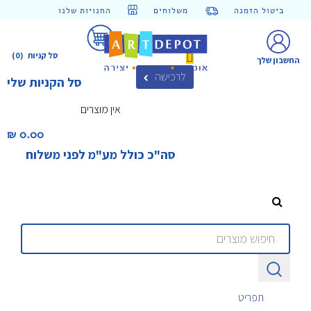
ביטול הזמנה
משלוחים
החנויות שלנו
סל קניות
(0)
החשבון שלך
לרכישה
סל הקניות שלי
אין מוצרים
0.00 ₪‎
סה"כ כולל מע"מ לפני משלוח
תפריט