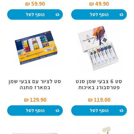
59.90 ₪‎
49.90 ₪‎
הוסף לסל
הוסף לסל
סט 6 צבעי שמן סנט
סט לציור עם צבעי שמן
פטרסבורג באיכות
במארז מתנה
ארטיסט
129.90 ₪‎
119.00 ₪‎
הוסף לסל
הוסף לסל