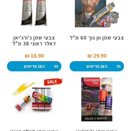
צבעי שמן וון גוך 60 מ"ל
צבעי שמן ג'ורג'יאן
דאלר ראוני 38 מ"ל
16.90 ₪‎
29.90 ₪‎
הצג פריטים
הצג פריטים