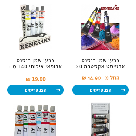
צבעי שמן רנסנס
צבעי שמן רנסנס
ארטיסט אקסטרה 20
ארופאי איכותי 140 מ -
מ"ל
מבצע חיסול
החל מ -
14.90 ₪‎
19.90 ₪‎
הצג פריטים
הצג פריטים