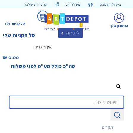
ביטול הזמנה
משלוחים
החנויות שלנו
סל קניות
(0)
החשבון שלך
לרכישה
סל הקניות שלי
אין מוצרים
0.00 ₪‎
סה"כ כולל מע"מ לפני משלוח
תפריט