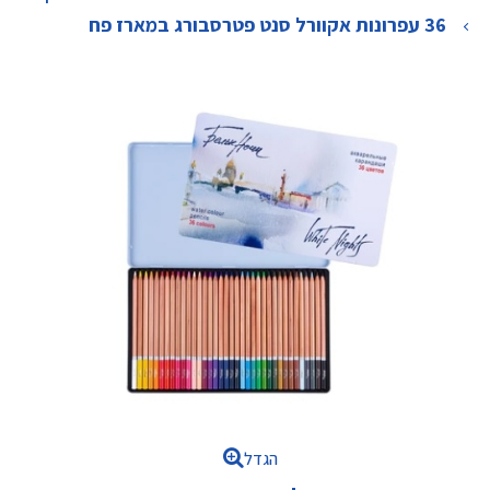
>
36 עפרונות אקוורל סנט פטרסבורג במארז פח
הגדל