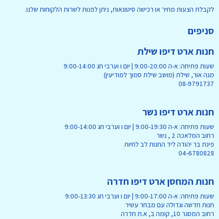
לקבלת הצעות מחיר או רכישה סיטונאות, ניתן לפנות לשרות הלקוחות שלנו.
סניפים
חנות ארט דיפו שילת
שעות פתיחה: א-ה 9:00-20:00 | יום ו וערבי חג 9:00-14:00
מגה אור, שילת (מושב שילת סמוך למודיעין)
08-9791737
חנות ארט דיפו נשר
שעות פתיחה: א-ה 9:00-19:30 | יום ו וערבי חג 9:00-14:00
רחוב המלאכה 2 , נשר
פינת בר יהודה ליד החנות לב לחיות
04-6780828
חנות המחסן ארט דיפו חדרה
שעות פתיחה: א-ה 9:00-17:00 | יום ו וערבי חג 9:00-13:30
חנות חדשה וגדולה עם מבחר עשיר
רחוב המסגר 10, קומה ב, א.ת חדרה