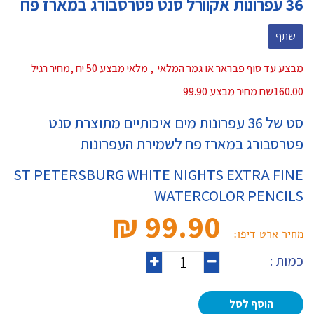
36 עפרונות אקוורל סנט פטרסבורג במארז פח
שתף
מבצע עד סוף פבראר או גמר המלאי , מלאי מבצע 50 יח ,מחיר רגיל
160.00שח מחיר מבצע 99.90
סט של 36 עפרונות מים איכותיים מתוצרת סנט
פטרסבורג במארז פח לשמירת העפרונות
ST PETERSBURG WHITE NIGHTS EXTRA FINE
WATERCOLOR PENCILS
99.90 ₪‎
מחיר ארט דיפו:
כמות :
הוסף לסל