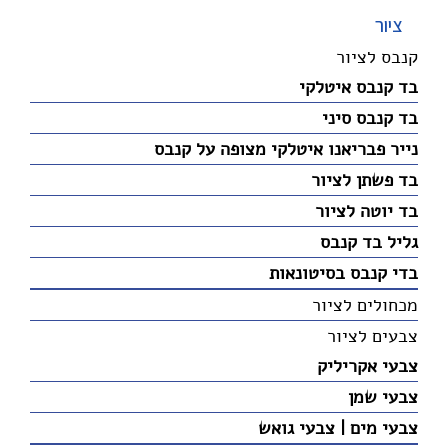
ציור
קנבס לציור
בד קנבס איטלקי
בד קנבס סיני
נייר פבריאנו איטלקי מצופה על קנבס
בד פשתן לציור
בד יוטה לציור
גליל בד קנבס
בדי קנבס בסיטונאות
מכחולים לציור
צבעים לציור
צבעי אקריליק
צבעי שמן
צבעי מים | צבעי גואש