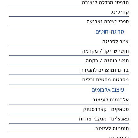
הדפסי מנדלה ליצירה
קווילינג
ספרי יצירה וצביעה
סריגה וחוטים
צמר לסריגה
חוטי טריקו / מקרמה
חוטי כותנה / רקמה
בדים ומוצרים לתפירה
מסרגות מחטים וכלים
עיצוב אלבומים
אלבומים לעיצוב
סטאקים | קארדסטוק
פאנצ'ים | מנקבי צורות
חותמות לעיצוב
כריות דיו