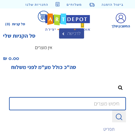
ביטול הזמנה
משלוחים
החנויות שלנו
סל קניות
(0)
החשבון שלך
לרכישה
סל הקניות שלי
אין מוצרים
0.00 ₪‎
סה"כ כולל מע"מ לפני משלוח
תפריט