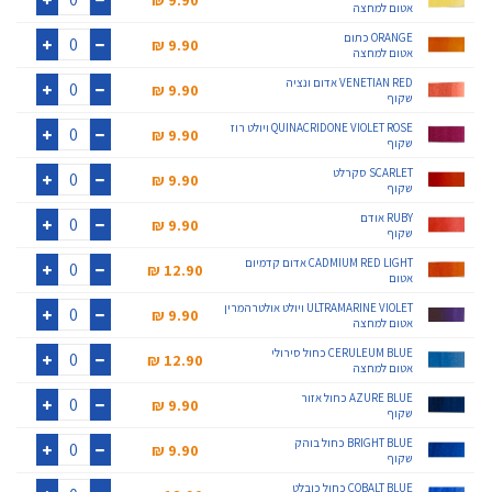
אטום למחצה
+
-
ORANGE כתום
9.90 ₪‎
אטום למחצה
+
-
VENETIAN RED אדום ונציה
9.90 ₪‎
שקוף
+
-
QUINACRIDONE VIOLET ROSE ויולט רוז
9.90 ₪‎
שקוף
+
-
SCARLET סקרלט
9.90 ₪‎
שקוף
+
-
RUBY אודם
9.90 ₪‎
שקוף
+
-
CADMIUM RED LIGHT אדום קדמיום
12.90 ₪‎
אטום
+
-
ULTRAMARINE VIOLET ויולט אולטרהמרין
9.90 ₪‎
אטום למחצה
+
-
CERULEUM BLUE כחול סירולי
12.90 ₪‎
אטום למחצה
+
-
AZURE BLUE כחול אזור
9.90 ₪‎
שקוף
+
-
BRIGHT BLUE כחול בוהק
9.90 ₪‎
שקוף
+
-
COBALT BLUE כחול כובלט