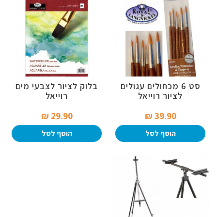
סט 6 מכחולים עגולים
בלוק לציור לצבעי מים
לציור רוייאל
רוייאל
29.90 ₪‎
39.90 ₪‎
הוסף לסל
הוסף לסל