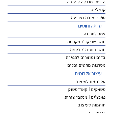
הדפסי מנדלה ליצירה
קווילינג
ספרי יצירה וצביעה
סריגה וחוטים
צמר לסריגה
חוטי טריקו / מקרמה
חוטי כותנה / רקמה
בדים ומוצרים לתפירה
מסרגות מחטים וכלים
עיצוב אלבומים
אלבומים לעיצוב
סטאקים | קארדסטוק
פאנצ'ים | מנקבי צורות
חותמות לעיצוב
כריות דיו