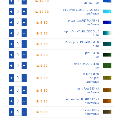
12.90 ₪‎
שקוף למחצה
+
-
COBALT TURQUIOSE כובלט טורקיז
12.90 ₪‎
אטום למחצה
+
-
ULTRAMARINE אולטרהמרין
9.90 ₪‎
אטום למחצה
+
-
TURQUOISE BLUE כחול טורקיז
9.90 ₪‎
שקוף
+
-
EMERALD GREEN ירוק אמרלד
9.90 ₪‎
שקוף
+
-
GREEN ירוק
9.90 ₪‎
שקוף
+
-
SAP GREEN ירוק סאפ
9.90 ₪‎
שקוף
+
-
OLIVE GREEN
9.90 ₪‎
ירוק זית
אטום למחצה
+
-
RAW SIENNA סיינה
9.90 ₪‎
אטום למחצה
+
-
BURNT SIENNA סיינה שרופה
9.90 ₪‎
אטום למחצה
+
-
UMBER אומבר
9.90 ₪‎
אטום למחצה