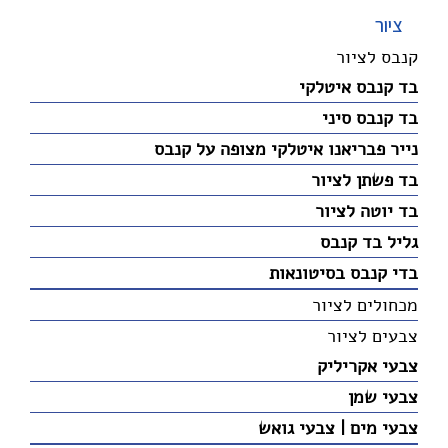
ציור
קנבס לציור
בד קנבס איטלקי
בד קנבס סיני
נייר פבריאנו איטלקי מצופה על קנבס
בד פשתן לציור
בד יוטה לציור
גליל בד קנבס
בדי קנבס בסיטונאות
מכחולים לציור
צבעים לציור
צבעי אקריליק
צבעי שמן
צבעי מים | צבעי גואש