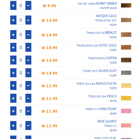
+
-
BURNT UMBER אומבר שרופה
9.90 ₪‎
אטום למחצה
+
-
ANTIQUE GOLD
14.90 ₪‎
זהב עתיק מטאלי
שקוף
+
-
BRONZE ברונזה מטאלי
14.90 ₪‎
שקוף
+
-
AZTEC GOLD זהב אזתק מטאלי
14.90 ₪‎
שקוף
+
-
COPPER נחושת מטאלי
14.90 ₪‎
שקוף
+
-
SILVER LIGHT כסף מטאלי
14.90 ₪‎
שקוף
+
-
NAPLES FLESH צבע גוף פסטל
12.90 ₪‎
שקוף
+
-
PEACH אפרסק פסטל
12.90 ₪‎
אטום
+
-
PINK PEONY ורוד פסטל
12.90 ₪‎
אטום
+
-
ROSE QUARTZ
12.90 ₪‎
רוז פסטל
אטום
+
-
LILAC לילך פסטל