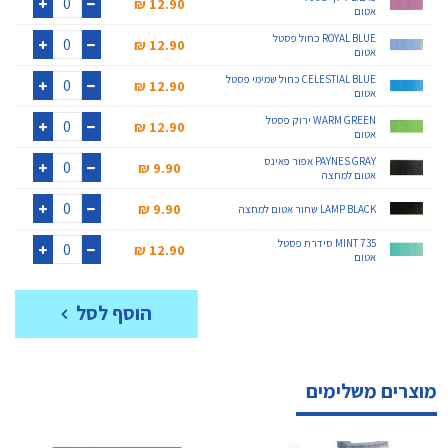
12.90 ₪‎
אטום
+
-
ROYAL BLUE כחול פסטל
12.90 ₪‎
אטום
+
-
CELESTIAL BLUE כחול שמימי פסטל
12.90 ₪‎
אטום
+
-
WARM GREEN ירוק פסטל
12.90 ₪‎
אטום
+
-
PAYNES GRAY אפור פאינס
9.90 ₪‎
אטום למחצה
+
-
9.90 ₪‎
LAMP BLACK שחור אטום למחצה
+
-
MINT 735 סידרת פסטל
12.90 ₪‎
אטום
+
-
הוסף לסל
מוצרים משלימים