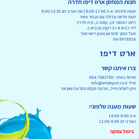
חנות המחסן ארט דיפו חדרה
שעות פתיחה: א-ה 9:00-17:00 | יום ו וערבי חג 9:00-13:30
חנות חדשה וגדולה עם מבחר עשיר
רחוב המסגר 10, קומה ב, א.ת חדרה
ליד כביש 4 ו-5 דקות מכביש 2.
מעל מוסך סיטרואן ומכון רישוי חפר
04-9978916
ארט דיפו
צרו איתנו קשר
שירות באתר: 054-7883750
מייל: info@artdepot.co.il
ניתן לשלוח מייל, הודעה טקסט והודעת וואצאפ
שעות מענה טלפוני:
א-ה 14:00-9:00
ו וערבי חג 12:00-9:00
ביטול עסקה