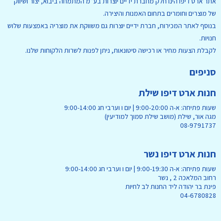
אתר ארט דיפו הינו חלק מחברת ידיים יוצרות בע”מ המתמחה ביבוא, יצור ושיווק
של מוצרים וחומרים בתחום האמנות והיצירה.
בנוסף לאתר המכירות, חברת ידיים יוצרות גם משווקת את מוצריה באמצעות שלוש
חנויות.
לקבלת הצעות מחיר או רכישה סיטונאות, ניתן לפנות לשרות הלקוחות שלנו.
סניפים
חנות ארט דיפו שילת
שעות פתיחה: א-ה 9:00-20:00 | יום ו וערבי חג 9:00-14:00
מגה אור, שילת (מושב שילת סמוך למודיעין)
08-9791737
חנות ארט דיפו נשר
שעות פתיחה: א-ה 9:00-19:30 | יום ו וערבי חג 9:00-14:00
רחוב המלאכה 2 , נשר
פינת בר יהודה ליד החנות לב לחיות
04-6780828