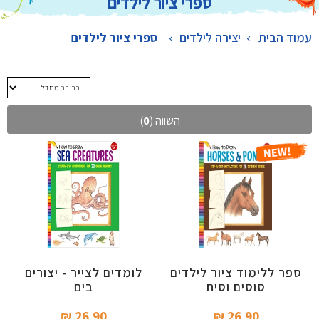
ספרי ציור לילדים
עמוד הבית
יצירה לילדים
>
ספרי ציור לילדים
השווה (
0
)
ספר ללימוד ציור לילדים
לומדים לצייר - יצורים
סוסים וסיח
בים
26.90 ₪‎
26.90 ₪‎