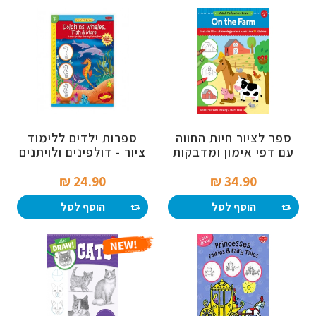
ספר לציור חיות החווה
ספרות ילדים ללימוד
עם דפי אימון ומדבקות
ציור - דולפינים ולויתנים
24.90 ₪‎
34.90 ₪‎
הוסף לסל
הוסף לסל