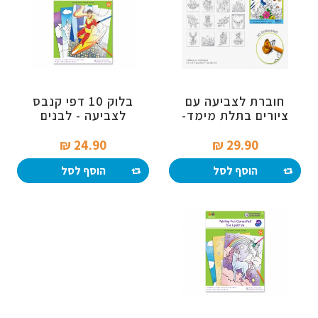
חוברת לצביעה עם
בלוק 10 דפי קנבס
ציורים בתלת מימד-
לצביעה - לבנים
פרחים ועוד
24.90 ₪‎
29.90 ₪‎
הוסף לסל
הוסף לסל