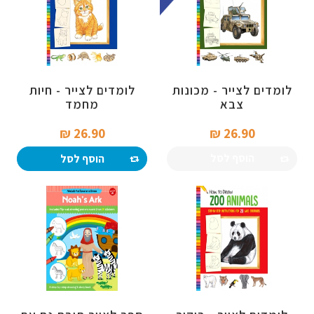
לומדים לצייר - מכונות
לומדים לצייר - חיות
צבא
מחמד
26.90 ₪‎
26.90 ₪‎
הוסף לסל
הוסף לסל