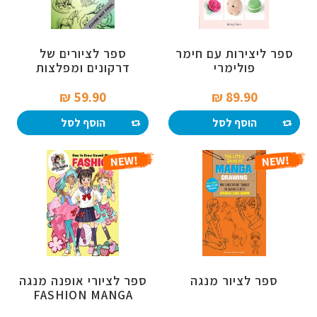
ספר ליצירות עם חימר
ספר לציורים של
פולימרי
דרקונים ומפלצות
59.90 ₪‎
89.90 ₪‎
הוסף לסל
הוסף לסל
ספר לציור מנגה
ספר לציורי אופנה מנגה
FASHION MANGA