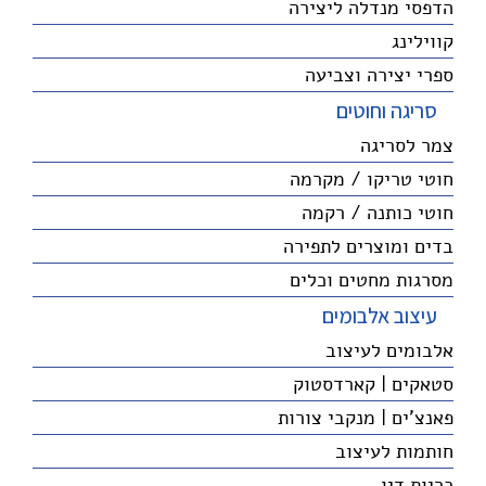
הדפסי מנדלה ליצירה
קווילינג
ספרי יצירה וצביעה
סריגה וחוטים
צמר לסריגה
חוטי טריקו / מקרמה
חוטי כותנה / רקמה
בדים ומוצרים לתפירה
מסרגות מחטים וכלים
עיצוב אלבומים
אלבומים לעיצוב
סטאקים | קארדסטוק
פאנצ'ים | מנקבי צורות
חותמות לעיצוב
כריות דיו