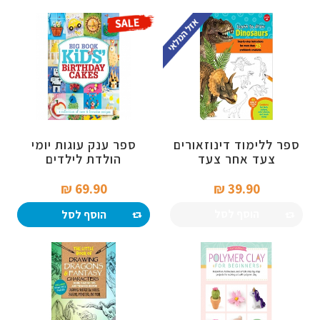
ספר ללימוד דינוזאורים
ספר ענק עוגות יומי
צעד אחר צעד
הולדת לילדים
69.90 ₪‎
39.90 ₪‎
הוסף לסל
הוסף לסל