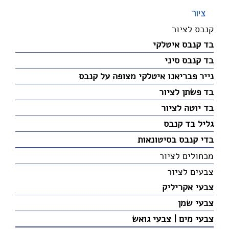
ציור
קנבס לציור
בד קנבס איטלקי
בד קנבס סיני
נייר פבריאנו איטלקי מצופה על קנבס
בד פשתן לציור
בד יוטה לציור
גליל בד קנבס
בדי קנבס בסיטונאות
מכחולים לציור
צבעים לציור
צבעי אקריליק
צבעי שמן
צבעי מים | צבעי גואש