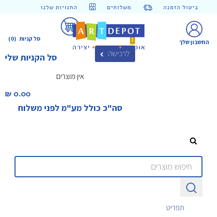
ביטול הזמנה
משלוחים
החנויות שלנו
סל קניות
(0)
החשבון שלך
לרכישה
סל הקניות שלי
אין מוצרים
0.00 ₪‎
סה"כ כולל מע"מ לפני משלוח
תפריט