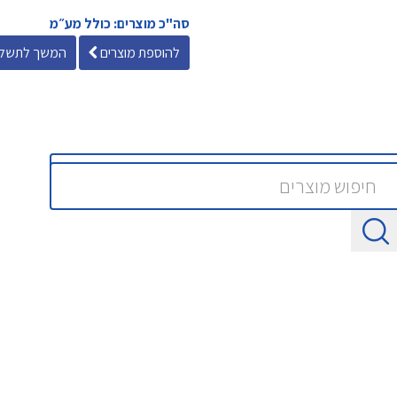
סה"כ מוצרים: כולל מע״מ
להוספת מוצרים
המשך לתשלו