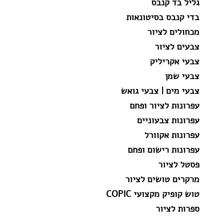
גליל בד קנבס
בדי קנבס בסיטונאות
מכחולים לציור
צבעים לציור
צבעי אקריליק
צבעי שמן
צבעי מים | צבעי גואש
עפרונות לציור ופחם
עפרונות צבעוניים
עפרונות אקוורל
עפרונות רישום ופחם
פסטל לציור
מרקרים טושים לציור
טוש קופיק מקצועי COPIC
ספרות לציור