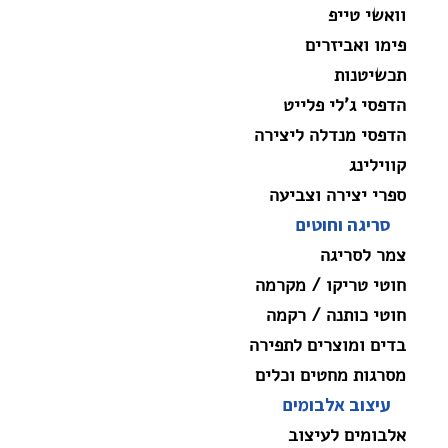
וואשי טייפ
פימו ואביזרים
תכשיטנות
הדפסי ג'לי פלייט
הדפסי מנדלה ליצירה
קווילינג
ספרי יצירה וצביעה
סריגה וחוטים
צמר לסריגה
חוטי טריקו / מקרמה
חוטי כותנה / רקמה
בדים ומוצרים לתפירה
מסרגות מחטים וכלים
עיצוב אלבומים
אלבומים לעיצוב