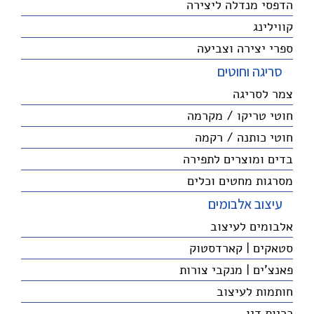
הדפסי מנדלה ליצירה
קווילינג
ספרי יצירה וצביעה
סריגה וחוטים
צמר לסריגה
חוטי טריקו / מקרמה
חוטי כותנה / רקמה
בדים ומוצרים לתפירה
מסרגות מחטים וכלים
עיצוב אלבומים
אלבומים לעיצוב
סטאקים | קארדסטוק
פאנצ'ים | מנקבי צורות
חותמות לעיצוב
כריות דיו