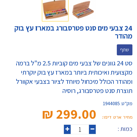
24 צבעי מים סנט פטרסבורג במארז עץ בוק
מהודר
שתף
סט 24 גוונים של צבעי מים קוביות 2.5 מ"ל ברמה
מקצועית ואיכותית ביותר במארז עץ בוק יוקרתי
ומהודר הכולל מיכחול מיוחד לציור בצבעי אקוורל
תוצרת סנט פטרסבורג, רוסיה
מק"ט:
1944085
299.00 ₪‎
מחיר ארט דיפו:
כמות :