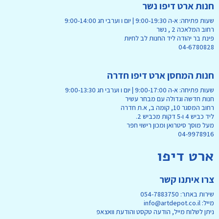
חנות ארט דיפו נשר
שעות פתיחה: א-ה 9:00-19:30 | יום ו וערבי חג 9:00-14:00
רחוב המלאכה 2 , נשר
פינת בר יהודה ליד החנות לב לחיות
04-6780828
חנות המחסן ארט דיפו חדרה
שעות פתיחה: א-ה 9:00-17:00 | יום ו וערבי חג 9:00-13:30
חנות חדשה וגדולה עם מבחר עשיר
רחוב המסגר 10, קומה ב, א.ת חדרה
ליד כביש 4 ו-5 דקות מכביש 2.
מעל מוסך סיטרואן ומכון רישוי חפר
04-9978916
ארט דיפו
צרו איתנו קשר
שירות באתר: 054-7883750
מייל: info@artdepot.co.il
ניתן לשלוח מייל, הודעה טקסט והודעת וואצאפ