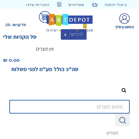
ביטול הזמנה
משלוחים
החנויות שלנו
סל קניות
(0)
החשבון שלך
לרכישה
סל הקניות שלי
אין מוצרים
0.00 ₪‎
סה"כ כולל מע"מ לפני משלוח
תפריט