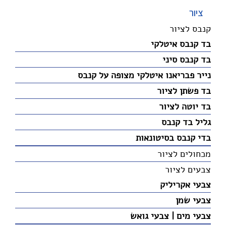
ציור
קנבס לציור
בד קנבס איטלקי
בד קנבס סיני
נייר פבריאנו איטלקי מצופה על קנבס
בד פשתן לציור
בד יוטה לציור
גליל בד קנבס
בדי קנבס בסיטונאות
מכחולים לציור
צבעים לציור
צבעי אקריליק
צבעי שמן
צבעי מים | צבעי גואש