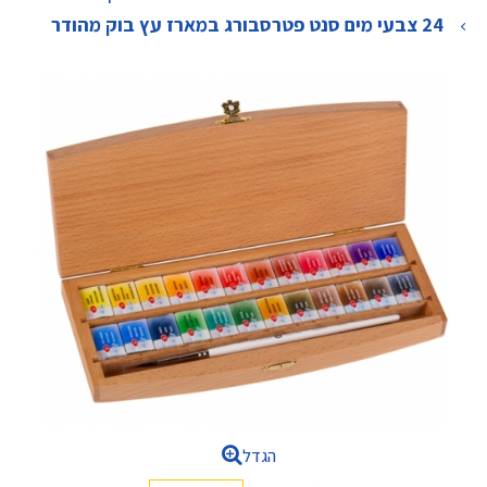
>
24 צבעי מים סנט פטרסבורג במארז עץ בוק מהודר
הגדל