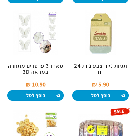
תגיות נייר צבעוניות 24
מארז 3 פרפרים מתחרה
יח
במראה 3D
10.90 ₪‎
5.90 ₪‎
הוסף לסל
הוסף לסל