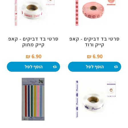
סרטי בד דביקים - קאפ
סרטי בד דביקים - קאפ
קייק ורוד
קייק מתוק
6.90 ₪‎
6.90 ₪‎
הוסף לסל
הוסף לסל