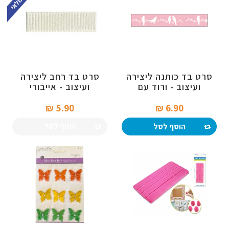
סרט בד כותנה ליצירה
סרט בד רחב ליצירה
ועיצוב - ורוד עם
ועיצוב - אייבורי
ציפורים
5.90 ₪‎
6.90 ₪‎
הוסף לסל
הוסף לסל