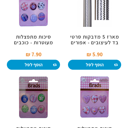
מארז 5 מדבקות סרטי
סיכות מתפצלות
בד לעיצובים - אפורים
מעוטרות - כוכבים
וכוכבים
7.90 ₪‎
5.90 ₪‎
הוסף לסל
הוסף לסל