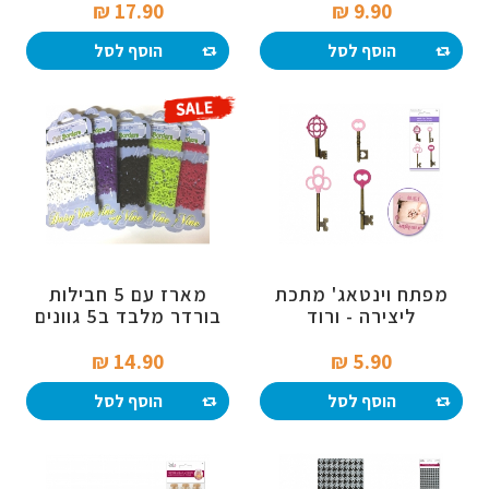
17.90 ₪‎
9.90 ₪‎
הוסף לסל
הוסף לסל
מפתח וינטאג' מתכת
מארז עם 5 חבילות
ליצירה - ורוד
בורדר מלבד ב5 גוונים
14.90 ₪‎
5.90 ₪‎
הוסף לסל
הוסף לסל