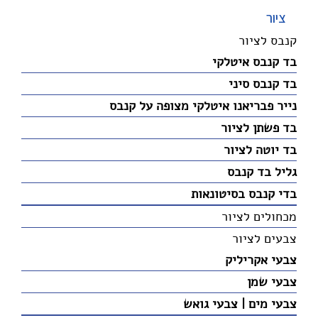
ציור
קנבס לציור
בד קנבס איטלקי
בד קנבס סיני
נייר פבריאנו איטלקי מצופה על קנבס
בד פשתן לציור
בד יוטה לציור
גליל בד קנבס
בדי קנבס בסיטונאות
מכחולים לציור
צבעים לציור
צבעי אקריליק
צבעי שמן
צבעי מים | צבעי גואש