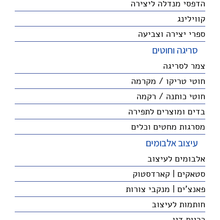
הדפסי מנדלה ליצירה
קווילינג
ספרי יצירה וצביעה
סריגה וחוטים
צמר לסריגה
חוטי טריקו / מקרמה
חוטי כותנה / רקמה
בדים ומוצרים לתפירה
מסרגות מחטים וכלים
עיצוב אלבומים
אלבומים לעיצוב
סטאקים | קארדסטוק
פאנצ'ים | מנקבי צורות
חותמות לעיצוב
כריות דיו