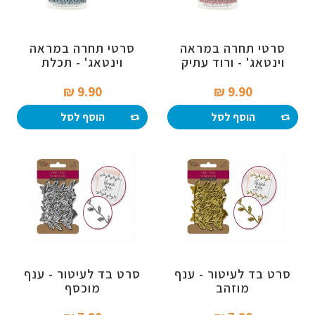
סרטי תחרה במראה
סרטי תחרה במראה
וינטאג' - ורוד עתיק
וינטאג' - תכלת
9.90 ₪‎
9.90 ₪‎
הוסף לסל
הוסף לסל
סרט בד לעיטור - ענף
סרט בד לעיטור - ענף
מוזהב
מוכסף