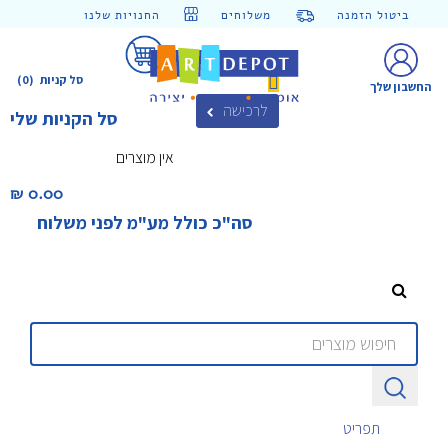
ביטול הזמנה
משלוחים
החנויות שלנו
סל קניות
(0)
החשבון שלך
לרכישה
סל הקניות שלי
אין מוצרים
0.00 ₪‎
סה"כ כולל מע"מ לפני משלוח
תפריט