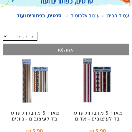
סרטים, כפתורים ועוד
עמוד הבית
עיצוב אלבומים
>
סרטים, כפתורים ועוד
השווה (
0
)
מארז 5 מדבקות סרטי
מארז 5 מדבקות סרטי
בד לעיצובים - אדום
בד לעיצובים - גוונים
וורוד
חומים
5.90 ₪‎
5.90 ₪‎