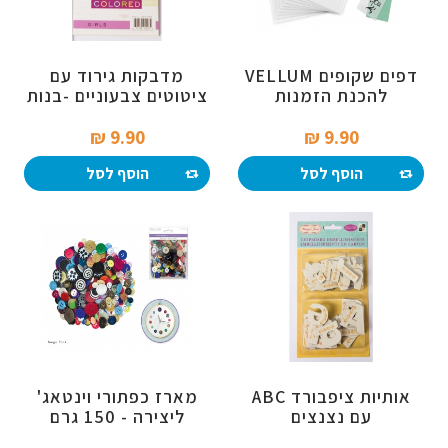
דפים שקופים VELLUM
מדבקות גירוד עם
להכנת הזמנות
ציטוטים צבעוניים -בנות
9.90 ₪‎
9.90 ₪‎
הוסף לסל
הוסף לסל
אותיות ציפבורד ABC
מארז כפתורי וינטאג'
עם נצנצים
ליצירה - 150 גרם