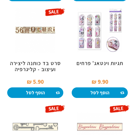
תגיות וינטאג' פרחים
סרט בד כותנה ליצירה
ועיצוב - קליגרפיה
5.90 ₪‎
9.90 ₪‎
הוסף לסל
הוסף לסל