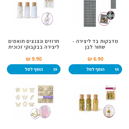
מדבקות בד ליצירה -
חרוזים ונצנצים תואמים
שחור לבן
ליצירה בבקבוקי זכוכית
- גווני לבן
9.90 ₪‎
6.90 ₪‎
הוסף לסל
הוסף לסל