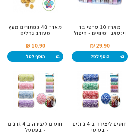
מארז 10 סרטי בד
מארז 40 כפתורים מעץ
וינטאג' יפיפיים - חיסול
מעורב גדלים
10.90 ₪‎
29.90 ₪‎
הוסף לסל
הוסף לסל
חוטים ליצירה ב 4 גוונים
חוטים ליצירה ב 4 גוונים
- בסיסי
- בפסטל