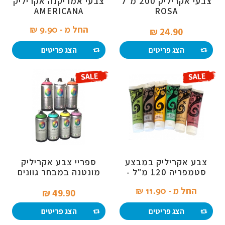
צבעי אקריליק 200 מ"ל
צבעי אמריקנה אקריליק
AMERICANA
ROSA
החל מ -
9.90 ₪‎
24.90 ₪‎
הצג פריטים
הצג פריטים
צבע אקריליק במבצע
ספריי צבע אקריליק
סטמפריה 120 מ"ל -
מונטנה במבחר גוונים
מבחר גוונים
החל מ -
11.90 ₪‎
49.90 ₪‎
הצג פריטים
הצג פריטים