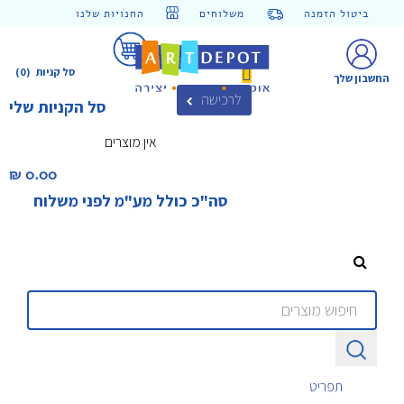
ביטול הזמנה
משלוחים
החנויות שלנו
סל קניות
(0)
החשבון שלך
לרכישה
סל הקניות שלי
אין מוצרים
0.00 ₪‎
סה"כ כולל מע"מ לפני משלוח
תפריט