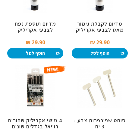
מדיום לקבלת גימור
מדיום תוספת נפח
מאט לצבעי אקריליק
לצבעי אקריליק
29.90 ₪‎
29.90 ₪‎
הוסף לסל
הוסף לסל
סוחט שפורפרות צבע -
4 טושי אקריליק שחורים
3 יח
רוייאל בגדלים שונים