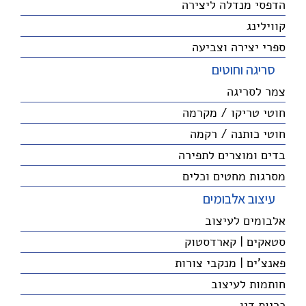
הדפסי מנדלה ליצירה
קווילינג
ספרי יצירה וצביעה
סריגה וחוטים
צמר לסריגה
חוטי טריקו / מקרמה
חוטי כותנה / רקמה
בדים ומוצרים לתפירה
מסרגות מחטים וכלים
עיצוב אלבומים
אלבומים לעיצוב
סטאקים | קארדסטוק
פאנצ'ים | מנקבי צורות
חותמות לעיצוב
כריות דיו