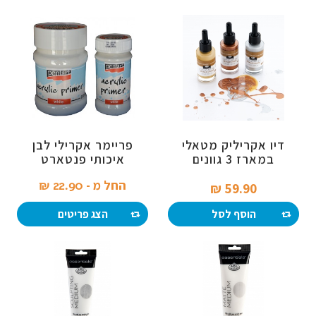
דיו אקריליק מטאלי
פריימר אקרילי לבן
במארז 3 גוונים
איכותי פנטארט
החל מ -
22.90 ₪‎
59.90 ₪‎
הוסף לסל
הצג פריטים