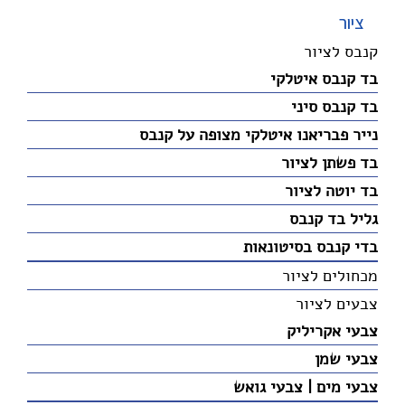
ציור
קנבס לציור
בד קנבס איטלקי
בד קנבס סיני
נייר פבריאנו איטלקי מצופה על קנבס
בד פשתן לציור
בד יוטה לציור
גליל בד קנבס
בדי קנבס בסיטונאות
מכחולים לציור
צבעים לציור
צבעי אקריליק
צבעי שמן
צבעי מים | צבעי גואש