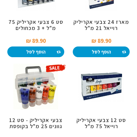
מארז 24 צבעי אקריליק
סט 6 צבעי אקריליק 75
רוייאל 21 מ"ל
מ"ל + 3 מכחולים
89.90 ₪‎
89.90 ₪‎
הוסף לסל
הוסף לסל
סט 12 צבעי אקריליק
צבעי אקריליק - סט 12
רוייאל 75 מ"ל
גוונים 25 מ"ל בקופסת
איחסון