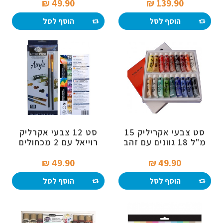
49.90 ₪‎
139.90 ₪‎
הוסף לסל
הוסף לסל
סט צבעי אקריליק 15
סט 12 צבעי אקרליק
מ"ל 18 גוונים עם זהב
רוייאל עם 2 מכחולים
וכסף
49.90 ₪‎
49.90 ₪‎
הוסף לסל
הוסף לסל