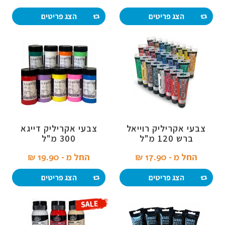
הצג פריטים
הצג פריטים
צבעי אקריליק רוייאל
צבעי אקריליק דייגא
ברש 120 מ"ל
300 מ"ל
החל מ -
17.90 ₪‎
החל מ -
19.90 ₪‎
הצג פריטים
הצג פריטים