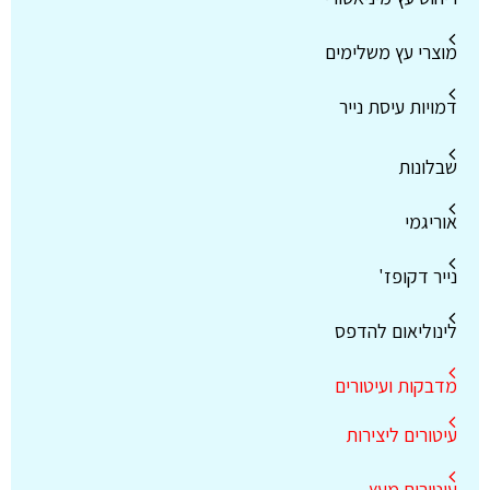
מוצרי עץ משלימים
דמויות עיסת נייר
שבלונות
אוריגמי
נייר דקופז'
לינוליאום להדפס
מדבקות ועיטורים
עיטורים ליצירות
עיטורים מעץ