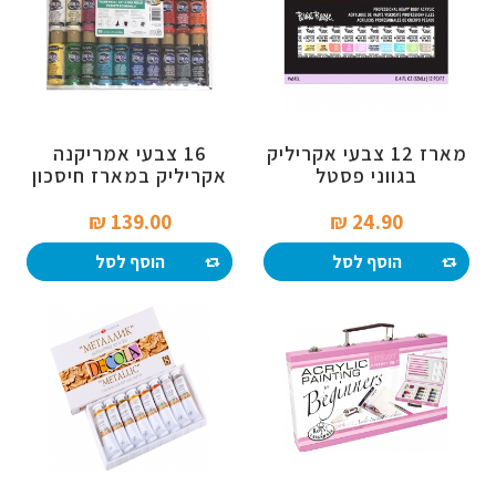
מארז 12 צבעי אקריליק
16 צבעי אמריקנה
בגווני פסטל
אקריליק במארז חיסכון
139.00 ₪‎
24.90 ₪‎
הוסף לסל
הוסף לסל