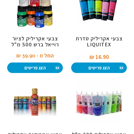
צבעי אקריליק סדרת
צבעי אקריליק לציור
LIQUITEX
רוייאל ברש 500 מ"ל
החל מ -
39.90 ₪‎
16.90 ₪‎
הצג פריטים
הצג פריטים