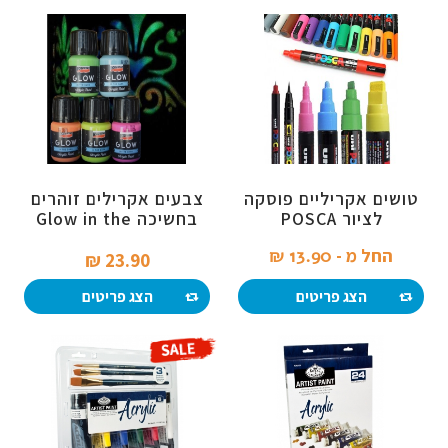
טושים אקריליים פוסקה
צבעים אקרילים זוהרים
לציור POSCA
בחשיכה Glow in the
Dark
החל מ -
13.90 ₪‎
23.90 ₪‎
הצג פריטים
הצג פריטים