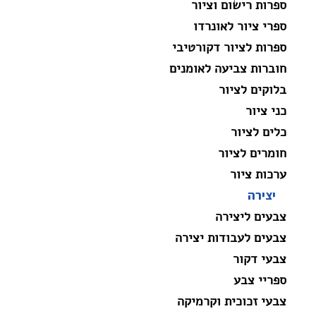
ספרות רישום וציור
ספרי ציור לאונרדו
ספרות לציור דקורטיבי
חוברות צביעה לאומנים
בלוקים לציור
כני ציור
כלים לציור
חומרים לציור
ערכות ציור
יצירה
צבעים ליצירה
צבעים לעבודות יצירה
צבעי דקור
ספריי צבע
צבעי זכוכית וקרמיקה