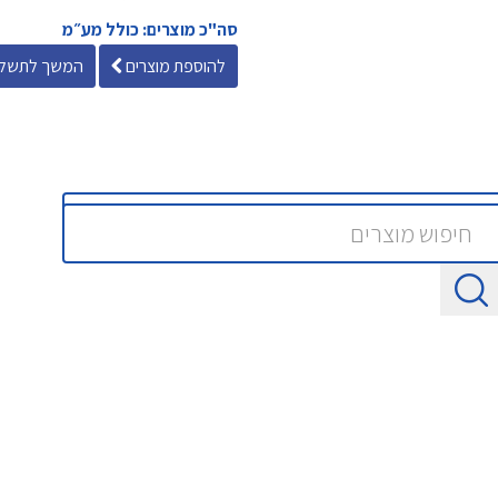
סה"כ מוצרים: כולל מע״מ
להוספת מוצרים
המשך לתשלו