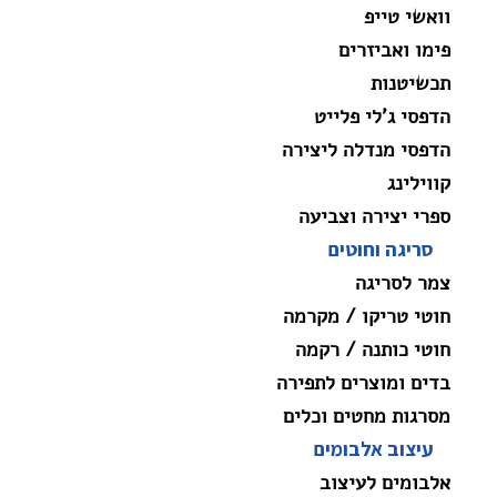
וואשי טייפ
פימו ואביזרים
תכשיטנות
הדפסי ג'לי פלייט
הדפסי מנדלה ליצירה
קווילינג
ספרי יצירה וצביעה
סריגה וחוטים
צמר לסריגה
חוטי טריקו / מקרמה
חוטי כותנה / רקמה
בדים ומוצרים לתפירה
מסרגות מחטים וכלים
עיצוב אלבומים
אלבומים לעיצוב