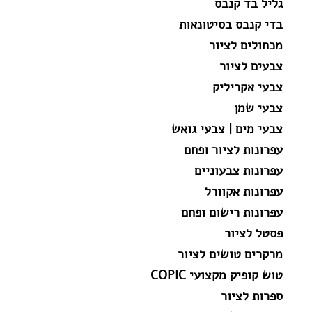
גליל בד קנבס
בדי קנבס בסיטונאות
מכחולים לציור
צבעים לציור
צבעי אקריליק
צבעי שמן
צבעי מים | צבעי גואש
עפרונות לציור ופחם
עפרונות צבעוניים
עפרונות אקוורל
עפרונות רישום ופחם
פסטל לציור
מרקרים טושים לציור
טוש קופיק מקצועי COPIC
ספרות לציור