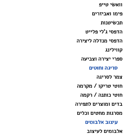
וואשי טייפ
פימו ואביזרים
תכשיטנות
הדפסי ג'לי פלייט
הדפסי מנדלה ליצירה
קווילינג
ספרי יצירה וצביעה
סריגה וחוטים
צמר לסריגה
חוטי טריקו / מקרמה
חוטי כותנה / רקמה
בדים ומוצרים לתפירה
מסרגות מחטים וכלים
עיצוב אלבומים
אלבומים לעיצוב