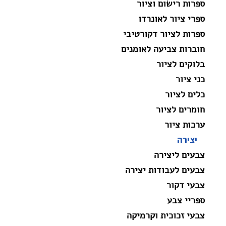
ספרות רישום וציור
ספרי ציור לאונרדו
ספרות לציור דקורטיבי
חוברות צביעה לאומנים
בלוקים לציור
כני ציור
כלים לציור
חומרים לציור
ערכות ציור
יצירה
צבעים ליצירה
צבעים לעבודות יצירה
צבעי דקור
ספריי צבע
צבעי זכוכית וקרמיקה