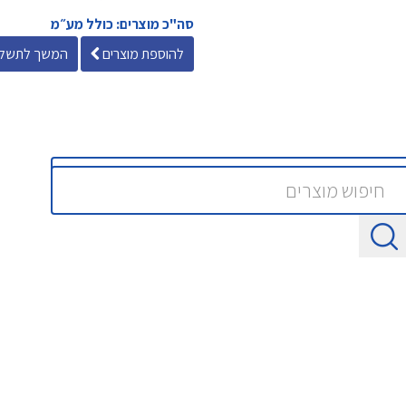
סה"כ מוצרים: כולל מע״מ
להוספת מוצרים
המשך לתשלו