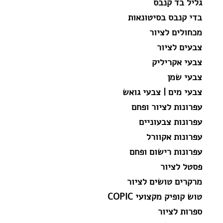
גליל בד קנבס
בדי קנבס בסיטונאות
מכחולים לציור
צבעים לציור
צבעי אקריליק
צבעי שמן
צבעי מים | צבעי גואש
עפרונות לציור ופחם
עפרונות צבעוניים
עפרונות אקוורל
עפרונות רישום ופחם
פסטל לציור
מרקרים טושים לציור
טוש קופיק מקצועי COPIC
ספרות לציור