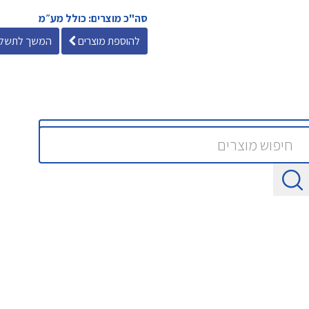
סה"כ מוצרים: כולל מע״מ
להוספת מוצרים
המשך לתשלו