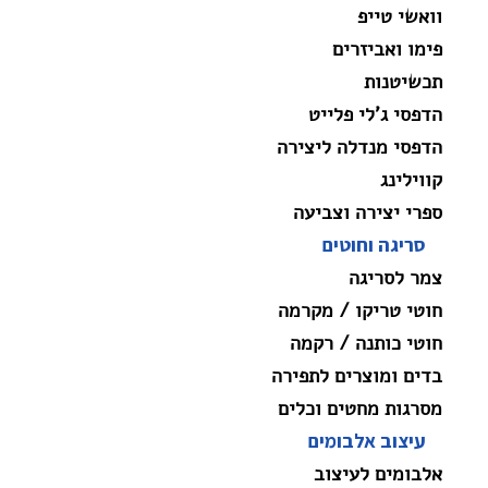
וואשי טייפ
פימו ואביזרים
תכשיטנות
הדפסי ג'לי פלייט
הדפסי מנדלה ליצירה
קווילינג
ספרי יצירה וצביעה
סריגה וחוטים
צמר לסריגה
חוטי טריקו / מקרמה
חוטי כותנה / רקמה
בדים ומוצרים לתפירה
מסרגות מחטים וכלים
עיצוב אלבומים
אלבומים לעיצוב