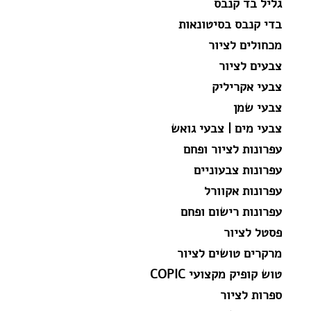
גליל בד קנבס
בדי קנבס בסיטונאות
מכחולים לציור
צבעים לציור
צבעי אקריליק
צבעי שמן
צבעי מים | צבעי גואש
עפרונות לציור ופחם
עפרונות צבעוניים
עפרונות אקוורל
עפרונות רישום ופחם
פסטל לציור
מרקרים טושים לציור
טוש קופיק מקצועי COPIC
ספרות לציור