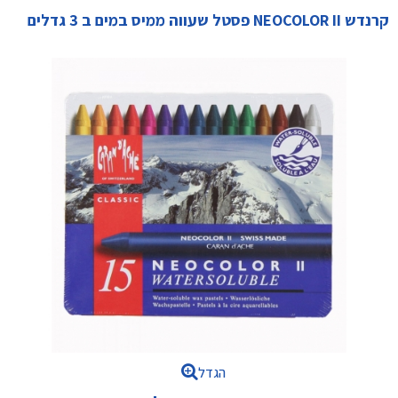
קרנדש NEOCOLOR II פסטל שעווה ממיס במים ב 3 גדלים
הגדל