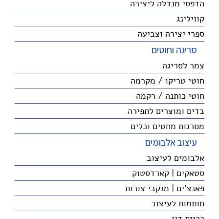
הדפסי מנדלה ליצירה
קווילינג
ספרי יצירה וצביעה
סריגה וחוטים
צמר לסריגה
חוטי טריקו / מקרמה
חוטי כותנה / רקמה
בדים ומוצרים לתפירה
מסרגות מחטים וכלים
עיצוב אלבומים
אלבומים לעיצוב
סטאקים | קארדסטוק
פאנצ'ים | מנקבי צורות
חותמות לעיצוב
כריות דיו