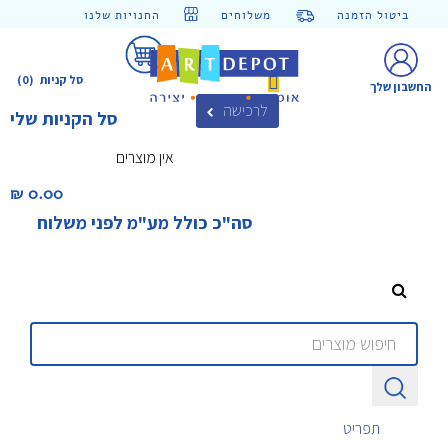
ביטול הזמנה
משלוחים
החנויות שלנו
סל קניות
(0)
החשבון שלך
לרכישה
סל הקניות שלי
אין מוצרים
0.00 ₪‎
סה"כ כולל מע"מ לפני משלוח
תפריט