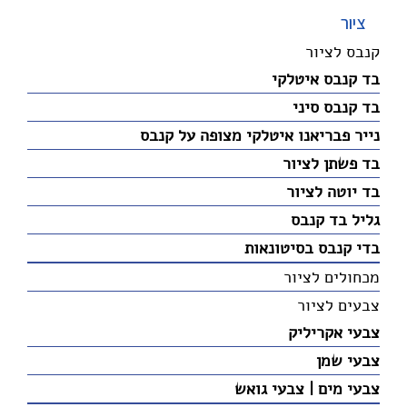
ציור
קנבס לציור
בד קנבס איטלקי
בד קנבס סיני
נייר פבריאנו איטלקי מצופה על קנבס
בד פשתן לציור
בד יוטה לציור
גליל בד קנבס
בדי קנבס בסיטונאות
מכחולים לציור
צבעים לציור
צבעי אקריליק
צבעי שמן
צבעי מים | צבעי גואש