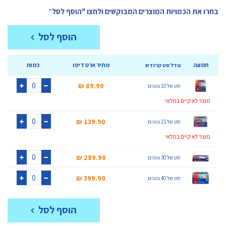
בחרו את הכמויות המוצרים המבוקשים ולחצו "הוסף לסל״
הוסף לסל
תמונה
מחיר ארט דיפו
כמות
גודל סט קרנדש
89.90 ₪‎
סט של 10 גוונים
+
-
מוצר לא קיים במלאי
139.90 ₪‎
סט של 15 גוונים
+
-
מוצר לא קיים במלאי
289.90 ₪‎
סט של 30 גוונים
+
-
399.90 ₪‎
סט של 40 גוונים
+
-
הוסף לסל