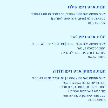
חנות ארט דיפו שילת
שעות פתיחה: א-ה 9:00-20:00 | יום ו וערבי חג 9:00-14:00
מגה אור, שילת (מושב שילת סמוך למודיעין)
08-9791737
חנות ארט דיפו נשר
שעות פתיחה: א-ה 9:00-19:30 | יום ו וערבי חג 9:00-14:00
רחוב המלאכה 2 , נשר
פינת בר יהודה ליד החנות לב לחיות
04-6780828
חנות המחסן ארט דיפו חדרה
שעות פתיחה: א-ה 9:00-17:00 | יום ו וערבי חג 9:00-13:30
חנות חדשה וגדולה עם מבחר עשיר
רחוב המסגר 10, קומה ב, א.ת חדרה
ליד כביש 4 ו-5 דקות מכביש 2.
מעל מוסך סיטרואן ומכון רישוי חפר
04-9978916