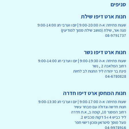
סניפים
חנות ארט דיפו שילת
שעות פתיחה: א-ה 9:00-20:00 | יום ו וערבי חג 9:00-14:00
מגה אור, שילת (מושב שילת סמוך למודיעין)
08-9791737
חנות ארט דיפו נשר
שעות פתיחה: א-ה 9:00-19:30 | יום ו וערבי חג 9:00-14:00
רחוב המלאכה 2 , נשר
פינת בר יהודה ליד החנות לב לחיות
04-6780828
חנות המחסן ארט דיפו חדרה
שעות פתיחה: א-ה 9:00-17:00 | יום ו וערבי חג 9:00-13:30
חנות חדשה וגדולה עם מבחר עשיר
רחוב המסגר 10, קומה ב, א.ת חדרה
ליד כביש 4 ו-5 דקות מכביש 2.
מעל מוסך סיטרואן ומכון רישוי חפר
04-9978916