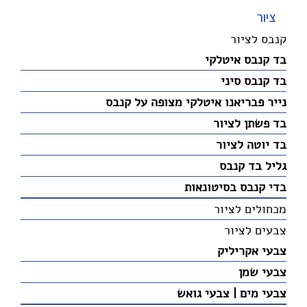
ציור
קנבס לציור
בד קנבס איטלקי
בד קנבס סיני
נייר פבריאנו איטלקי מצופה על קנבס
בד פשתן לציור
בד יוטה לציור
גליל בד קנבס
בדי קנבס בסיטונאות
מכחולים לציור
צבעים לציור
צבעי אקריליק
צבעי שמן
צבעי מים | צבעי גואש