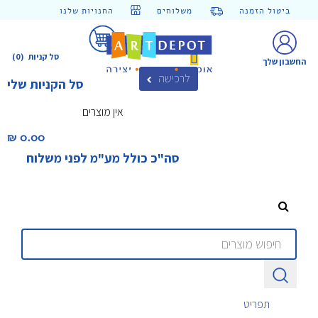
ביטול הזמנה
משלוחים
החנויות שלנו
סל קניות
(0)
החשבון שלך
לרכישה
סל הקניות שלי
אין מוצרים
0.00 ₪‎
סה"כ כולל מע"מ לפני משלוח
תפריט