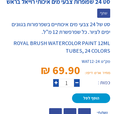
סט 24 שפופרות צבעי מים איכותי רוייאל בראש
שתף
סט של 24 צבעי מים איכותיים בשפרפורות בגוונים
יפים לציור. כל שפרפשרת 12 מ"ל.
ROYAL BRUSH WATERCOLOR PAINT 12ML
TUBES, 24 COLORS
מק"ט:
WAT12-24
69.90 ₪‎
מחיר ארט דיפו:
כמות :
הוסף לסל
שתף: