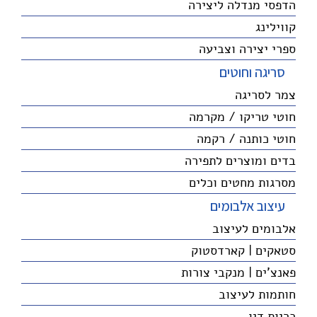
הדפסי מנדלה ליצירה
קווילינג
ספרי יצירה וצביעה
סריגה וחוטים
צמר לסריגה
חוטי טריקו / מקרמה
חוטי כותנה / רקמה
בדים ומוצרים לתפירה
מסרגות מחטים וכלים
עיצוב אלבומים
אלבומים לעיצוב
סטאקים | קארדסטוק
פאנצ'ים | מנקבי צורות
חותמות לעיצוב
כריות דיו