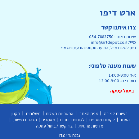
ארט דיפו
צרו איתנו קשר
שירות באתר: 054-7883750
מייל: info@artdepot.co.il
ניתן לשלוח מייל, הודעה טקסט והודעת וואצאפ
שעות מענה טלפוני:
א-ה 14:00-9:00
ו וערבי חג 12:00-9:00
ביטול עסקה
|
|
|
|
רעיונות ליצירה
מפת האתר
אפשרויות תשלום
משלוחים
תקנון
|
|
|
|
|
האתר
לקוחות מוסדיים
לקוחות כותבים
מאמרים
הצהרת נגישות
|
מדיניות פרטיות
צור קשר / ביטול עסקה
נבנה ע"י ננדו