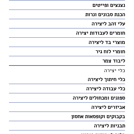
נצנצים ופייטים
הכנת סבונים ונרות
עלי זהב ליצירה
חומרים לעבודות יצירה
מוצרי בד ליצירה
חומרי לוח גיר
ליבוד צמר
כלי יצירה
כלי חיתוך ליצירה
כלי עבודה ליצירה
ספוגים ומכחולים ליצירה
אביזרים ליצירה
בקבוקים וקופסאות אחסון
תבניות ליצירה