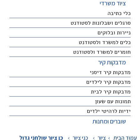
ציוד משרדי
כלי כתיבה
סרגלים ושבלונות לסטודנט
ניירות ובלוקים
כלים למשרד ולסטודנט
חומרים למשרד ולסטודנט
מדבקות קיר
מדבקות קיר דיסני
מדבקות קיר לילדים
מדבקות קיר לבית
תמונות עם שעון
ידיות לרהיטי ילדים
שוברים ומתנות
עמוד הבית
ציור
>
כני ציור
>
כן ציור שולחני גדול