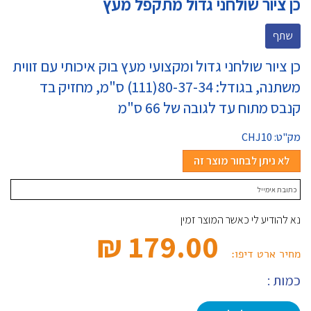
כן ציור שולחני גדול מתקפל מעץ
שתף
כן ציור שולחני גדול ומקצועי מעץ בוק איכותי עם זווית
משתנה, בגודל: 80-37-34(111) ס"מ, מחזיק בד
קנבס מתוח עד לגובה של 66 ס"מ
מק"ט:
CHJ10
לא ניתן לבחור מוצר זה
נא להודיע לי כאשר המוצר זמין
179.00 ₪‎
מחיר ארט דיפו:
כמות :