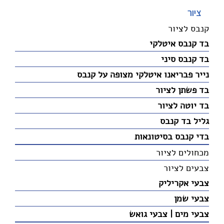
ציור
קנבס לציור
בד קנבס איטלקי
בד קנבס סיני
נייר פבריאנו איטלקי מצופה על קנבס
בד פשתן לציור
בד יוטה לציור
גליל בד קנבס
בדי קנבס בסיטונאות
מכחולים לציור
צבעים לציור
צבעי אקריליק
צבעי שמן
צבעי מים | צבעי גואש