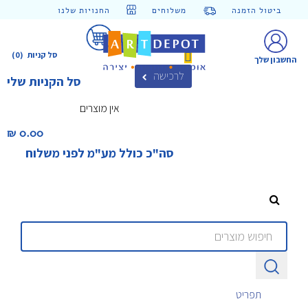
ביטול הזמנה
משלוחים
החנויות שלנו
סל קניות
(0)
החשבון שלך
לרכישה
סל הקניות שלי
אין מוצרים
0.00 ₪‎
סה"כ כולל מע"מ לפני משלוח
תפריט