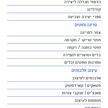
הדפסי מנדלה ליצירה
קווילינג
ספרי יצירה וצביעה
סריגה וחוטים
צמר לסריגה
חוטי טריקו / מקרמה
חוטי כותנה / רקמה
בדים ומוצרים לתפירה
מסרגות מחטים וכלים
עיצוב אלבומים
אלבומים לעיצוב
סטאקים | קארדסטוק
פאנצ'ים | מנקבי צורות
חותמות לעיצוב
כריות דיו